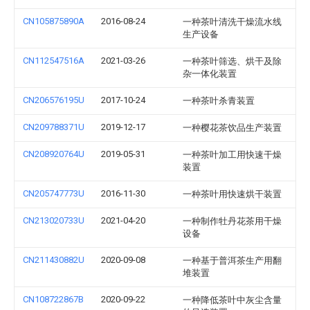
CN105875890A
2016-08-24
一种茶叶清洗干燥流水线
生产设备
CN112547516A
2021-03-26
一种茶叶筛选、烘干及除
杂一体化装置
CN206576195U
2017-10-24
一种茶叶杀青装置
CN209788371U
2019-12-17
一种樱花茶饮品生产装置
CN208920764U
2019-05-31
一种茶叶加工用快速干燥
装置
CN205747773U
2016-11-30
一种茶叶用快速烘干装置
CN213020733U
2021-04-20
一种制作牡丹花茶用干燥
设备
CN211430882U
2020-09-08
一种基于普洱茶生产用翻
堆装置
CN108722867B
2020-09-22
一种降低茶叶中灰尘含量