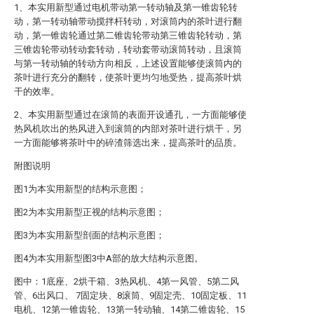
1、本实用新型通过电机带动第一转动轴及第一锥齿轮转
动，第一转动轴带动搅拌杆转动，对滚筒内的茶叶进行翻
动，第一锥齿轮通过第二锥齿轮带动第三锥齿轮转动，第
三锥齿轮带动转动套转动，转动套带动滚筒转动，且滚筒
与第一转动轴的转动方向相反，上述设置能够使滚筒内的
茶叶进行充分的翻转，使茶叶更均匀地受热，提高茶叶烘
干的效率。
2、本实用新型通过在滚筒的表面开设通孔，一方面能够使
热风机吹出的热风进入到滚筒的内部对茶叶进行烘干，另
一方面能够将茶叶中的碎渣筛选出来，提高茶叶的品质。
附图说明
图1为本实用新型的结构示意图；
图2为本实用新型正视的结构示意图；
图3为本实用新型剖面的结构示意图；
图4为本实用新型图3中A部的放大结构示意图。
图中：1底座、2烘干箱、3热风机、4第一风管、5第二风
管、6出风口、 7固定块、8滚筒、9固定壳、10固定板、11
电机、12第一锥齿轮、13第一转动轴、14第二锥齿轮、15