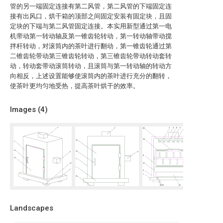
管的另一端固定连接有第二风管，第二风管的下端固定连
接有出风口，烘干箱的顶部之间固定安装有固定块，且固
定块的下端与第二风管固定连接。本实用新型通过第一电
机带动第一转动轴及第一锥齿轮转动，第一转动轴带动搅
拌杆转动，对滚筒内的茶叶进行翻动，第一锥齿轮通过第
二锥齿轮带动第三锥齿轮转动，第三锥齿轮带动转动套转
动，转动套带动滚筒转动，且滚筒与第一转动轴的转动方
向相反，上述设置能够使滚筒内的茶叶进行充分的翻转，
使茶叶更均匀地受热，提高茶叶烘干的效率。
Images (
4
)
Landscapes