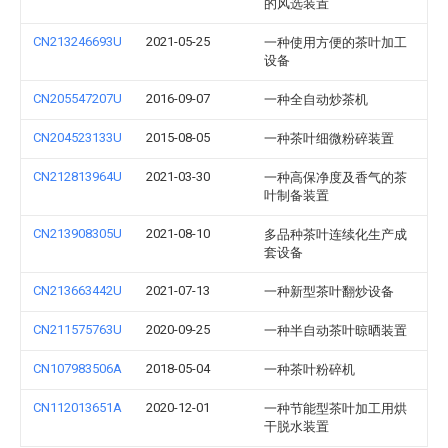
的风选装置
CN213246693U
2021-05-25
一种使用方便的茶叶加工
设备
CN205547207U
2016-09-07
一种全自动炒茶机
CN204523133U
2015-08-05
一种茶叶细微粉碎装置
CN212813964U
2021-03-30
一种高保净度及香气的茶
叶制备装置
CN213908305U
2021-08-10
多品种茶叶连续化生产成
套设备
CN213663442U
2021-07-13
一种新型茶叶翻炒设备
CN211575763U
2020-09-25
一种半自动茶叶晾晒装置
CN107983506A
2018-05-04
一种茶叶粉碎机
CN112013651A
2020-12-01
一种节能型茶叶加工用烘
干脱水装置