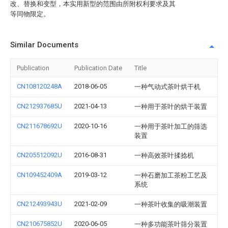
改、替换和变型，本实用新型的范围由所附权利要求及其
等同物限定。
Similar Documents
Publication
Publication Date
Title
CN108120248A
2018-06-05
一种气动式茶叶烘干机
CN212937685U
2021-04-13
一种用于茶叶的烘干装置
CN211678692U
2020-10-16
一种用于茶叶加工的筛选
装置
CN205512092U
2016-08-31
一种高效茶叶揉捻机
CN109452409A
2019-03-12
一种石磨加工茶粉工艺及
系统
CN212493943U
2021-02-09
一种茶叶收集的吸潮装置
CN210675852U
2020-06-05
一种多功能茶叶筛分装置