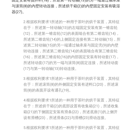
固定安装有搅拌杆(18)，所述第一转动轴(13)的另一端通过轴承座
与滚筒(8)的内壁转动连接，所述烘干箱(2)的内壁固定安装有吸湿
器(27)。
2.根据权利要求1所述的一种用于茶叶的烘干装置，其特征
在于：所述第一转动轴(13)的左端固定安装有第一锥齿轮
(12)，所述第一锥齿轮(12)的表面啮合有第二锥齿轮(14)，
所述第二锥齿轮(14)的上侧固定连接有第二转动轴(15)，所
述第二转动轴(15)的另一端通过轴承座与固定壳(9)的内壁
转动连接，所述第二锥齿轮(14)的表面啮合有第三锥齿轮
(16)，所述第三锥齿轮(16)的内部固定安装有转动套(17)，
所述转动套(17)的另一端与滚筒(8)固定连接，所述转动套
(17)与第一转动轴(13)转动连接。
3.根据权利要求1所述的一种用于茶叶的烘干装置，其特征
在于：所述滚筒(8)的外侧固定安装有进料口(20)，所述滚
筒(8)的表面开设有通孔(19)。
4.根据权利要求1所述的一种用于茶叶的烘干装置，其特征
在于：所述烘干箱(2)的底部设置有收集箱(21)，所述收集
箱(21)的下侧固定安装有滑条(22)，所述底座(1)的上侧开
设有滑槽(23)，所述滑条(22)与滑槽(23)滑动连接。
5.根据权利要求1所述的一种用于茶叶的烘干装置，其特征