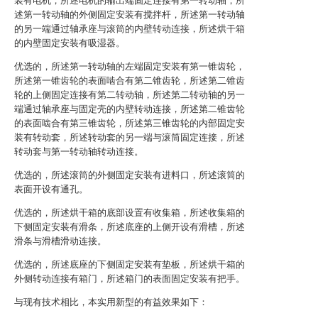
装有电机，所述电机的输出端固定连接有第一转动轴，所
述第一转动轴的外侧固定安装有搅拌杆，所述第一转动轴
的另一端通过轴承座与滚筒的内壁转动连接，所述烘干箱
的内壁固定安装有吸湿器。
优选的，所述第一转动轴的左端固定安装有第一锥齿轮，
所述第一锥齿轮的表面啮合有第二锥齿轮，所述第二锥齿
轮的上侧固定连接有第二转动轴，所述第二转动轴的另一
端通过轴承座与固定壳的内壁转动连接，所述第二锥齿轮
的表面啮合有第三锥齿轮，所述第三锥齿轮的内部固定安
装有转动套，所述转动套的另一端与滚筒固定连接，所述
转动套与第一转动轴转动连接。
优选的，所述滚筒的外侧固定安装有进料口，所述滚筒的
表面开设有通孔。
优选的，所述烘干箱的底部设置有收集箱，所述收集箱的
下侧固定安装有滑条，所述底座的上侧开设有滑槽，所述
滑条与滑槽滑动连接。
优选的，所述底座的下侧固定安装有垫板，所述烘干箱的
外侧转动连接有箱门，所述箱门的表面固定安装有把手。
与现有技术相比，本实用新型的有益效果如下：