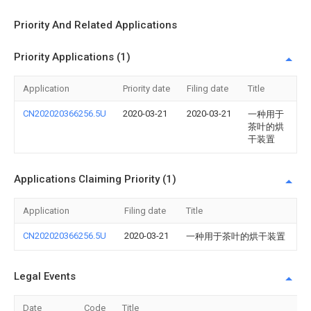
Priority And Related Applications
Priority Applications (1)
Application
Priority date
Filing date
Title
CN202020366256.5U
2020-03-21
2020-03-21
一种用于
茶叶的烘
干装置
Applications Claiming Priority (1)
Application
Filing date
Title
CN202020366256.5U
2020-03-21
一种用于茶叶的烘干装置
Legal Events
Date
Code
Title