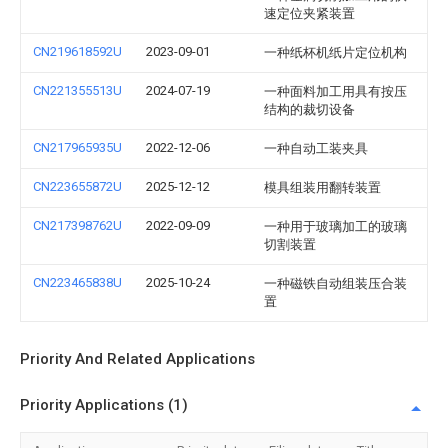
速定位夹紧装置
CN219618592U
2023-09-01
一种纸杯机纸片定位机构
CN221355513U
2024-07-19
一种面料加工用具有按压
结构的裁切设备
CN217965935U
2022-12-06
一种自动工装夹具
CN223655872U
2025-12-12
模具组装用翻转装置
CN217398762U
2022-09-09
一种用于玻璃加工的玻璃
切割装置
CN223465838U
2025-10-24
一种磁铁自动组装压合装
置
Priority And Related Applications
Priority Applications (1)