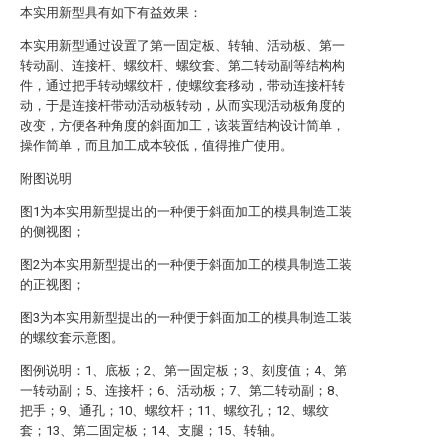
本实用新型具有如下有益效果：
本实用新型通过设置了第一固定板、转轴、活动板、第一
转动副、连接杆、螺纹杆、螺纹套、第二转动副等结构构
件，通过把手转动螺纹杆，使螺纹套移动，带动连接杆转
动，于是连接杆带动活动板转动，从而实现活动板角度的
改变，方便各种角度的斜面加工，该装置结构设计简单，
操作简单，而且加工成本较低，值得推广使用。
附图说明
图1为本实用新型提出的一种便于斜面加工的模具制造工装
的侧视图；
图2为本实用新型提出的一种便于斜面加工的模具制造工装
的正视图；
图3为本实用新型提出的一种便于斜面加工的模具制造工装
的螺纹套示意图。
图例说明：1、底板；2、第一固定板；3、刻度值；4、第
一转动副；5、连接杆；6、活动板；7、第二转动副；8、
把手；9、通孔；10、螺纹杆；11、螺纹孔；12、螺纹
套；13、第二固定板；14、支腿；15、转轴。