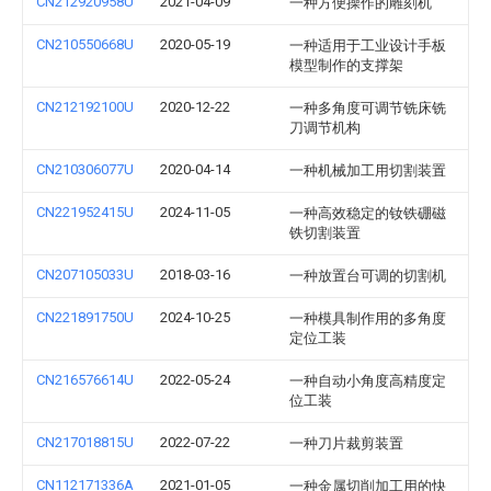
CN212920958U
2021-04-09
一种方便操作的雕刻机
CN210550668U
2020-05-19
一种适用于工业设计手板
模型制作的支撑架
CN212192100U
2020-12-22
一种多角度可调节铣床铣
刀调节机构
CN210306077U
2020-04-14
一种机械加工用切割装置
CN221952415U
2024-11-05
一种高效稳定的钕铁硼磁
铁切割装置
CN207105033U
2018-03-16
一种放置台可调的切割机
CN221891750U
2024-10-25
一种模具制作用的多角度
定位工装
CN216576614U
2022-05-24
一种自动小角度高精度定
位工装
CN217018815U
2022-07-22
一种刀片裁剪装置
CN112171336A
2021-01-05
一种金属切削加工用的快