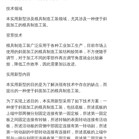
技术领域
本实用新型涉及模具制造工装领域，尤其涉及一种便于斜
面加工的模具制造工装。
背景技术
模具制造工装广泛应用于各种工业加工生产，目前市场上
使用的斜面加工的模具制造工装结构较简单，不方便随手
调节，对于加工不同的零部件再次调节角度就会比较麻
烦，降低工作效率，因此需要加以改进。
实用新型内容
本实用新型的目的是为了解决现有技术中存在的缺点，而
提出的一种便于斜面加工的模具制造工装。
为了实现上述目的，本实用新型采用了如下技术方案：一
种便于斜面加工的模具制造工装，包括底板，所述底板的
上端中部两侧分别固定连接有第一固定板，所述第一固定
板之间固定连接有转轴，所述转轴的表面转动连接有活动
板，所述活动板的背侧中部固定连接有第一转动副，所述
第一转动副的中部转动连接有连接杆，所述底板的上端中
部与一端分别固定连接有第二固定板，所述第二固定板之