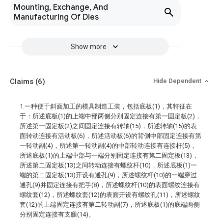
Mounting, Exchange, And
Manufacturing Of Dies
Show more
Claims
(6)
Hide Dependent
1.一种便于斜面加工的模具制造工装，包括底板(1)，其特征在
于：所述底板(1)的上端中部两侧分别固定连接有第一固定板(2)，
所述第一固定板(2)之间固定连接有转轴(15)，所述转轴(15)的表
面转动连接有活动板(6)，所述活动板(6)的背侧中部固定连接有第
一转动副(4)，所述第一转动副(4)的中部转动连接有连接杆(5)，
所述底板(1)的上端中部与一端分别固定连接有第二固定板(13)，
所述第二固定板(13)之间转动连接有螺纹杆(10)，所述底板(1)一
端的第二固定板(13)开设有通孔(9)，所述螺纹杆(10)的一端穿过
通孔(9)并固定连接有把手(8)，所述螺纹杆(10)的表面螺纹连接有
螺纹套(12)，所述螺纹套(12)的表面开设有螺纹孔(11)，所述螺纹
套(12)的上端固定连接有第二转动副(7)，所述底板(1)的底端两侧
分别固定连接有支腿(14)。