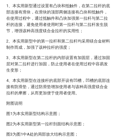
1、本实用新型通过设置有凸块和抵触件，在第二拉杆的底
部连接有滑块，在滑块的顶部两侧连接有凸块和抵触件，
在使用过程中，通过抵触件和凸块加强第一拉杆与第二拉
杆的连接，避免使用者使用时第一拉杆与第二拉杆发生脱
节，增强该种高强度镁合金拉杆的实用性；
2、本实用新型中的第一拉杆和第二拉杆均采用镁合金材料
制作而成，加强了该种拉杆的强度；
3、本实用新型在第二拉杆的内部设置有加固层，通过加固
层对第二拉杆进行加固，防止使用者在使用过程中容易发
生变形；
4、本实用新型在连接杆的底部开设有凹槽，凹槽的底部连
接有防滑垫，通过防滑垫增加使用者与该种高强度镁合金
拉杆的摩擦，从而更加便于使用者使用。
附图说明
图1为本实用新型结构示意图；
图2为本实用新型第一拉杆剖面结构示意图；
图3为图1中A处的局部放大结构示意图；