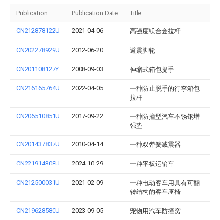
Publication
Publication Date
Title
CN212878122U
2021-04-06
高强度镁合金拉杆
CN202278929U
2012-06-20
避震脚轮
CN201108127Y
2008-09-03
伸缩式箱包提手
CN216165764U
2022-04-05
一种防止脱手的行李箱包
拉杆
CN206510851U
2017-09-22
一种防撞型汽车不锈钢增
强垫
CN201437837U
2010-04-14
一种双弹簧减震器
CN221914308U
2024-10-29
一种平板运输车
CN212500031U
2021-02-09
一种电动客车用具有可翻
转结构的客车座椅
CN219628580U
2023-09-05
宠物用汽车防撞窝