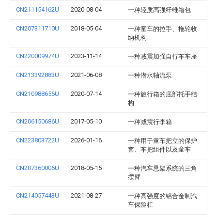
CN211154162U
2020-08-04
一种轻质高强纤维箱包
CN207311710U
2018-05-04
一种童车的拉手、拖轮收
纳机构
CN220009974U
2023-11-14
一种减震加强自行车车座
CN213392883U
2021-06-08
一种潜水轴流泵
CN210988656U
2020-07-14
一种旅行箱的底部托手结
构
CN206150686U
2017-05-10
一种减震行李箱
CN223803722U
2026-01-16
一种用于童车把立的保护
套、车把组件以及童车
CN207360006U
2018-05-15
一种汽车悬架系统的三角
摆臂
CN214057443U
2021-08-27
一种高强度的铝合金制汽
车保险杠