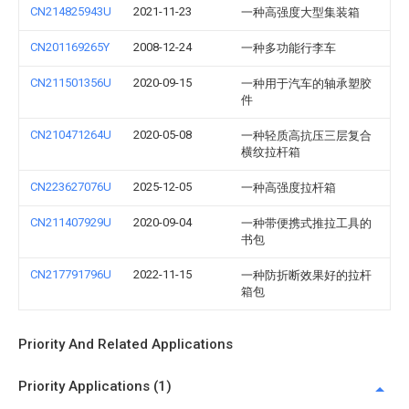
CN214825943U
2021-11-23
一种高强度大型集装箱
CN201169265Y
2008-12-24
一种多功能行李车
CN211501356U
2020-09-15
一种用于汽车的轴承塑胶
件
CN210471264U
2020-05-08
一种轻质高抗压三层复合
横纹拉杆箱
CN223627076U
2025-12-05
一种高强度拉杆箱
CN211407929U
2020-09-04
一种带便携式推拉工具的
书包
CN217791796U
2022-11-15
一种防折断效果好的拉杆
箱包
Priority And Related Applications
Priority Applications (1)