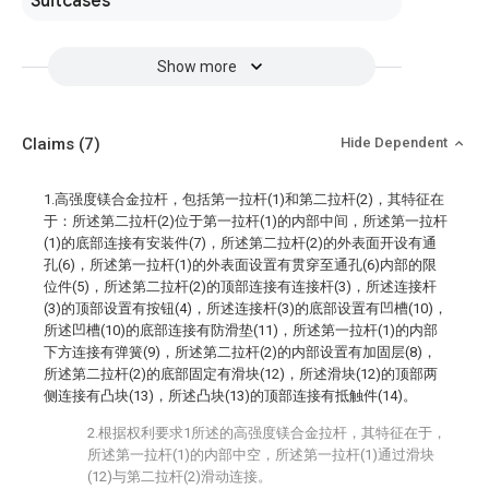
Suitcases
Show more
Claims
(7)
Hide Dependent
1.高强度镁合金拉杆，包括第一拉杆(1)和第二拉杆(2)，其特征在
于：所述第二拉杆(2)位于第一拉杆(1)的内部中间，所述第一拉杆
(1)的底部连接有安装件(7)，所述第二拉杆(2)的外表面开设有通
孔(6)，所述第一拉杆(1)的外表面设置有贯穿至通孔(6)内部的限
位件(5)，所述第二拉杆(2)的顶部连接有连接杆(3)，所述连接杆
(3)的顶部设置有按钮(4)，所述连接杆(3)的底部设置有凹槽(10)，
所述凹槽(10)的底部连接有防滑垫(11)，所述第一拉杆(1)的内部
下方连接有弹簧(9)，所述第二拉杆(2)的内部设置有加固层(8)，
所述第二拉杆(2)的底部固定有滑块(12)，所述滑块(12)的顶部两
侧连接有凸块(13)，所述凸块(13)的顶部连接有抵触件(14)。
2.根据权利要求1所述的高强度镁合金拉杆，其特征在于，
所述第一拉杆(1)的内部中空，所述第一拉杆(1)通过滑块
(12)与第二拉杆(2)滑动连接。