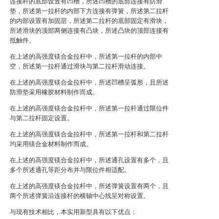
连接杆的底部设置有凹槽，所述凹槽的底部连接有防滑
垫，所述第一拉杆的内部下方连接有弹簧，所述第二拉杆
的内部设置有加固层，所述第二拉杆的底部固定有滑块，
所述滑块的顶部两侧连接有凸块，所述凸块的顶部连接有
抵触件。
在上述的高强度镁合金拉杆中，所述第一拉杆的内部中
空，所述第一拉杆通过滑块与第二拉杆滑动连接。
在上述的高强度镁合金拉杆中，所述凹槽呈弧形，且所述
防滑垫采用橡胶材料制作而成。
在上述的高强度镁合金拉杆中，所述第一拉杆通过限位件
与第二拉杆固定设置。
在上述的高强度镁合金拉杆中，所述第一拉杆和第二拉杆
均采用镁合金材料制作而成。
在上述的高强度镁合金拉杆中，所述通孔设置有多个，且
多个所述通孔等距分布并与限位件相适配。
在上述的高强度镁合金拉杆中，所述弹簧设置有两个，且
两个所述弹簧沿连接杆的横轴中心线呈对称设置。
与现有技术相比，本实用新型具有以下优点：