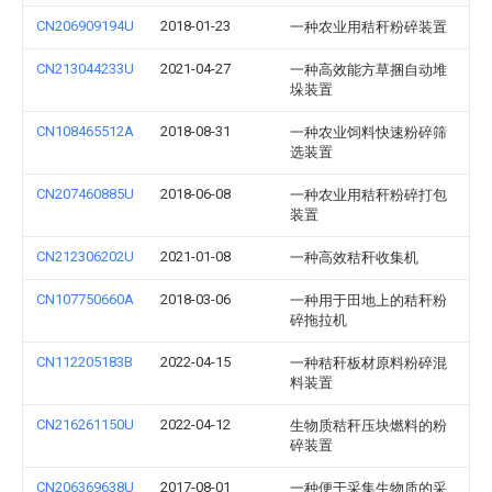
CN206909194U
2018-01-23
一种农业用秸秆粉碎装置
CN213044233U
2021-04-27
一种高效能方草捆自动堆
垛装置
CN108465512A
2018-08-31
一种农业饲料快速粉碎筛
选装置
CN207460885U
2018-06-08
一种农业用秸秆粉碎打包
装置
CN212306202U
2021-01-08
一种高效秸秆收集机
CN107750660A
2018-03-06
一种用于田地上的秸秆粉
碎拖拉机
CN112205183B
2022-04-15
一种秸秆板材原料粉碎混
料装置
CN216261150U
2022-04-12
生物质秸秆压块燃料的粉
碎装置
CN206369638U
2017-08-01
一种便于采集生物质的采