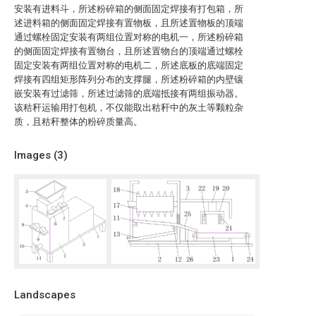
安装有进料斗，所述粉碎箱的侧面固定焊接有打包箱，所
述进料箱的侧面固定焊接有置物板，且所述置物板的顶端
通过螺栓固定安装有两组位置对称的电机一，所述粉碎箱
的侧面固定焊接有置物台，且所述置物台的顶端通过螺栓
固定安装有两组位置对称的电机二，所述底板的底端固定
焊接有四组矩形阵列分布的支撑腿，所述粉碎箱的内壁镶
嵌安装有过滤筛，所述过滤筛的底端抵接有两组振动器。
该秸秆运输用打包机，不仅能取出秸秆中的灰土等颗粒杂
质，且秸秆整体的粉碎质量高。
Images (
3
)
Landscapes