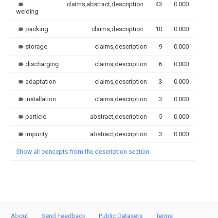
claims,abstract,description
43
0.000
welding
packing
claims,description
10
0.000
storage
claims,description
9
0.000
discharging
claims,description
6
0.000
adaptation
claims,description
3
0.000
installation
claims,description
3
0.000
particle
abstract,description
5
0.000
impurity
abstract,description
3
0.000
Show all concepts from the description section
About
Send Feedback
Public Datasets
Terms