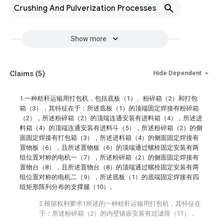
Crushing And Pulverization Processes
Show more
Claims
(5)
Hide Dependent
1.一种秸秆运输用打包机，包括底板（1）、粉碎箱（2）和打包
箱（3），其特征在于：所述底板（1）的顶端固定焊接有粉碎箱
（2），所述粉碎箱（2）的顶端连通安装有进料箱（4），所述进
料箱（4）的顶端连通安装有进料斗（5），所述粉碎箱（2）的侧
面固定焊接有打包箱（3），所述进料箱（4）的侧面固定焊接有
置物板（6），且所述置物板（6）的顶端通过螺栓固定安装有两
组位置对称的电机一（7），所述粉碎箱（2）的侧面固定焊接有
置物台（8），且所述置物台（8）的顶端通过螺栓固定安装有两
组位置对称的电机二（9），所述底板（1）的底端固定焊接有四
组矩形阵列分布的支撑腿（10）。
2.根据权利要求1所述的一种秸秆运输用打包机，其特征在
于：所述粉碎箱（2）的内壁镶嵌安装有过滤筛（11），