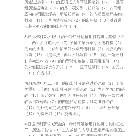
所述过滤筛（11）的底端抵接有两组振动器（12），且两
组所述振动器（12）的另一端分别与粉碎箱（2）的两组
竖向内壁固定焊接，所述粉碎箱（2）的内壁固定焊接有出
料板（13），且所述粉碎箱（2）的出料板（13）处连通
安装带有控制阀的出料管（14）。
3.根据权利要求1所述的一种秸秆运输用打包机，其特征在
于：两组所述电机一（7）的输出轴分别穿过进料箱（4）
侧面的通孔，且两组输出轴分别与进料箱（4）内腔的两组
滚筒（15）固定焊接，两组所述滚筒（15）的另一端通过
轴承与进料箱（4）的内壁转动连接，且两组滚筒（15）
的外侧固定焊接有刀片（16），且两组滚筒（15）的刀片
（16）交错排列；
两组所述电机二（9）的输出轴分别穿过粉碎箱（2）侧面
的通孔，且两组输出轴分别与粉碎箱（2）内腔的两组粉碎
轴（17）固定焊接，两组所述粉碎轴（17）的另一端通过
轴承与粉碎箱（2）的内壁转动连接，且两组粉碎轴
（17）的外侧固定焊接有粉碎刀（18），且两组粉碎轴
（17）的粉碎刀（18）交错排列。
4.根据权利要求1所述的一种秸秆运输用打包机，其特征在
于：所述打包箱（3）上方的横向内壁上固定焊接有液压缸