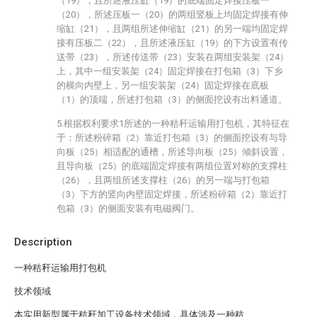
（19），且所述液压缸（19）的底端固定焊接压板一
（20），所述压板一（20）的两组竖板上均固定焊接有伸
缩缸（21），且两组所述伸缩缸（21）的另一端均固定焊
接有压板二（22），且所述液压缸（19）的下方设置有传
送带（23），所述传送带（23）安装在两组安装架（24）
上，其中一组安装架（24）固定焊接在打包箱（3）下乡
的横向内壁上，另一组安装架（24）固定焊接在底板
（1）的顶端，所述打包箱（3）的侧面挖设有出料通道。
5.根据权利要求1所述的一种秸秆运输用打包机，其特征在
于：所述粉碎箱（2）靠近打包箱（3）的侧面挖设有与导
向板（25）相适配的通槽，所述导向板（25）倾斜设置，
且导向板（25）的底端固定焊接有两组位置对称的支撑柱
（26），且两组所述支撑柱（26）的另一端与打包箱
（3）下方的竖向内壁固定焊接，所述粉碎箱（2）靠近打
包箱（3）的侧面安装有电磁阀门。
Description
一种秸秆运输用打包机
技术领域
本实用新型属于秸秆加工设备技术领域，具体涉及一种秸