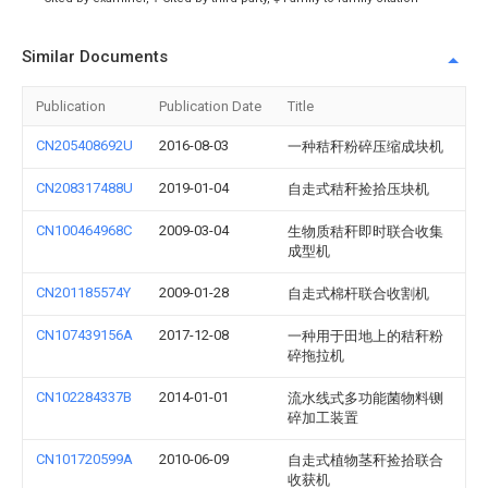
Similar Documents
Publication
Publication Date
Title
CN205408692U
2016-08-03
一种秸秆粉碎压缩成块机
CN208317488U
2019-01-04
自走式秸秆捡拾压块机
CN100464968C
2009-03-04
生物质秸秆即时联合收集
成型机
CN201185574Y
2009-01-28
自走式棉杆联合收割机
CN107439156A
2017-12-08
一种用于田地上的秸秆粉
碎拖拉机
CN102284337B
2014-01-01
流水线式多功能菌物料铡
碎加工装置
CN101720599A
2010-06-09
自走式植物茎秆捡拾联合
收获机