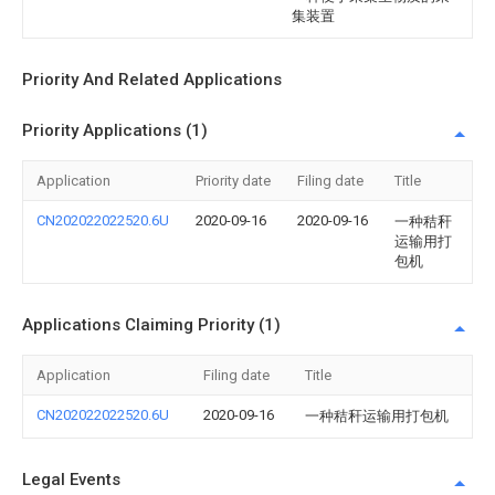
集装置
Priority And Related Applications
Priority Applications (1)
Application
Priority date
Filing date
Title
CN202022022520.6U
2020-09-16
2020-09-16
一种秸秆
运输用打
包机
Applications Claiming Priority (1)
Application
Filing date
Title
CN202022022520.6U
2020-09-16
一种秸秆运输用打包机
Legal Events