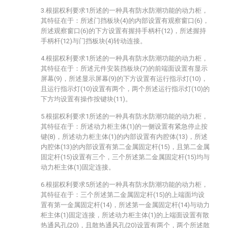
3.根据权利要求1所述的一种具有防水防潮功能的动力柜，
其特征在于：所述门挡板块(4)的内部设置有观察窗口(6)，
所述观察窗口(6)的下方设置有握持手柄杆(12)，所述握持
手柄杆(12)与门挡板块(4)转动连接。
4.根据权利要求1所述的一种具有防水防潮功能的动力柜，
其特征在于：所述元件安装挡板块(7)的前端面设置有显示
屏幕(9)，所述显示屏幕(9)的下方设置有运行指示灯(10)，
且运行指示灯(10)设置有两个，两个所述运行指示灯(10)的
下方均设置有操作按键块(11)。
5.根据权利要求1所述的一种具有防水防潮功能的动力柜，
其特征在于：所述动力柜主体(1)的一侧设置有紧急停止按
键(8)，所述动力柜主体(1)的内部设置有内腔体(13)，所述
内腔体(13)的内部设置有第二金属固定杆(15)，且第二金属
固定杆(15)设置有三个，三个所述第二金属固定杆(15)均与
动力柜主体(1)固定连接。
6.根据权利要求5所述的一种具有防水防潮功能的动力柜，
其特征在于：三个所述第二金属固定杆(15)的上端面均设
置有第一金属固定杆(14)，所述第一金属固定杆(14)与动力
柜主体(1)固定连接，所述动力柜主体(1)的上端面设置有散
热通风孔(20)，且散热通风孔(20)设置有两个，两个所述散