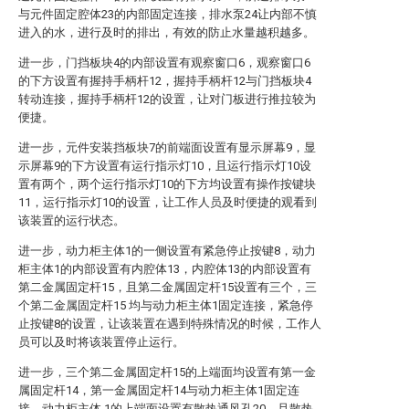
与元件固定腔体23的内部固定连接，排水泵24让内部不慎
进入的水，进行及时的排出，有效的防止水量越积越多。
进一步，门挡板块4的内部设置有观察窗口6，观察窗口6
的下方设置有握持手柄杆12，握持手柄杆12与门挡板块4
转动连接，握持手柄杆12的设置，让对门板进行推拉较为
便捷。
进一步，元件安装挡板块7的前端面设置有显示屏幕9，显
示屏幕9的下方设置有运行指示灯10，且运行指示灯10设
置有两个，两个运行指示灯10的下方均设置有操作按键块
11，运行指示灯10的设置，让工作人员及时便捷的观看到
该装置的运行状态。
进一步，动力柜主体1的一侧设置有紧急停止按键8，动力
柜主体1的内部设置有内腔体13，内腔体13的内部设置有
第二金属固定杆15，且第二金属固定杆15设置有三个，三
个第二金属固定杆15 均与动力柜主体1固定连接，紧急停
止按键8的设置，让该装置在遇到特殊情况的时候，工作人
员可以及时将该装置停止运行。
进一步，三个第二金属固定杆15的上端面均设置有第一金
属固定杆14，第一金属固定杆14与动力柜主体1固定连
接，动力柜主体 1的上端面设置有散热通风孔20，且散热