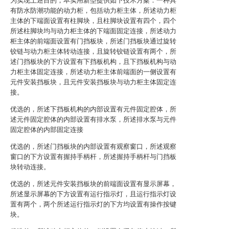
为实现上述目的，本实用新型提供如下技术方案：一种具
有防水防潮功能的动力柜，包括动力柜主体，所述动力柜
主体的下端面设置有柱脚块，且柱脚块设置有四个，四个
所述柱脚块均与动力柜主体的下端面固定连接，所述动力
柜主体的前端面设置有门挡板块，所述门挡板块通过旋转
铰链与动力柜主体转动连接，且旋转铰链设置有两个，所
述门挡板块的下方设置有下挡板机构，且下挡板机构与动
力柜主体固定连接，所述动力柜主体前端面的一侧设置有
元件安装挡板块，且元件安装挡板块与动力柜主体固定连
接。
优选的，所述下挡板机构的内部设置有元件固定腔体，所
述元件固定腔体的内部设置有排水泵，所述排水泵与元件
固定腔体的内部固定连接
优选的，所述门挡板块的内部设置有观察窗口，所述观察
窗口的下方设置有握持手柄杆，所述握持手柄杆与门挡板
块转动连接。
优选的，所述元件安装挡板块的前端面设置有显示屏幕，
所述显示屏幕的下方设置有运行指示灯，且运行指示灯设
置有两个，两个所述运行指示灯的下方均设置有操作按键
块。