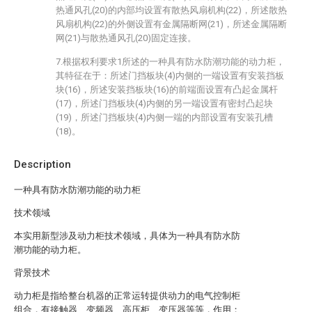
热通风孔(20)的内部均设置有散热风扇机构(22)，所述散热
风扇机构(22)的外侧设置有金属隔断网(21)，所述金属隔断
网(21)与散热通风孔(20)固定连接。
7.根据权利要求1所述的一种具有防水防潮功能的动力柜，
其特征在于：所述门挡板块(4)内侧的一端设置有安装挡板
块(16)，所述安装挡板块(16)的前端面设置有凸起金属杆
(17)，所述门挡板块(4)内侧的另一端设置有密封凸起块
(19)，所述门挡板块(4)内侧一端的内部设置有安装孔槽
(18)。
Description
一种具有防水防潮功能的动力柜
技术领域
本实用新型涉及动力柜技术领域，具体为一种具有防水防
潮功能的动力柜。
背景技术
动力柜是指给整台机器的正常运转提供动力的电气控制柜
组合，有接触器、变频器、高压柜、变压器等等，作用：