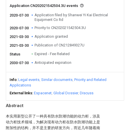
Application CN202021542504.3U events
Application filed by Shanwei Yi Kai Electrical
2020-07-30
Equipment Co ltd
Priority to CN202021542504.3U
2020-07-30
Application granted
2021-03-30
Publication of CN212849327U
2021-03-30
Expired - Fee Related
Status
Anticipated expiration
2030-07-30
Info
Legal events
Similar documents
Priority and Related
Applications
External links
Espacenet
Global Dossier
Discuss
Abstract
本实用新型公开了一种具有防水防潮功能的动力柜，涉及
动力柜技术领域，为解决现有动力柜在防水防潮功能上是
附加性的结构，并不是主要的研发方向，而近几年随着南