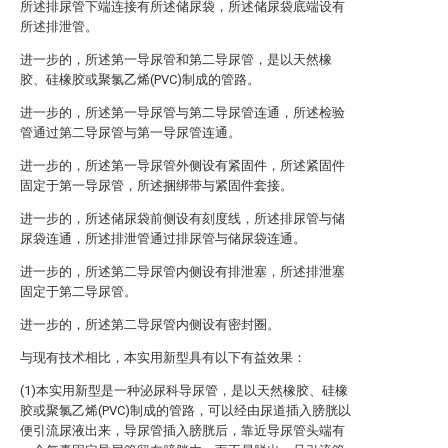
所述排尿管下端连接有所述储尿袋，所述储尿袋底端设有
所述排泄管。
进一步的，所述第一导尿管和第二导尿管，是以天然橡
胶、硅橡胶或聚氯乙烯(PVC)制成的管路。
进一步的，所述第一导尿管与第二导尿管连通，所述检验
管通过第二导尿管与第一导尿管连通。
进一步的，所述第一导尿管外侧设有紧固件，所述紧固件
固定于第一导尿管，所述捆绑带与紧固件套接。
进一步的，所述储尿袋前侧设有刻度线，所述排尿管与储
尿袋连通，所述排泄管通过排尿管与储尿袋连通。
进一步的，所述第二导尿管内侧设有排泄塞，所述排泄塞
固定于第二导尿管。
进一步的，所述第二导尿管内侧设有密封圈。
与现有技术相比，本实用新型具有以下有益效果：
(1)本实用新型是一种泌尿科导尿管，是以天然橡胶、硅橡
胶或聚氯乙烯(PVC)制成的管路，可以经由尿道插入膀胱以
便引流尿液出来，导尿管插入膀胱后，靠近导尿管头端有