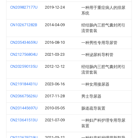
CN209827177U
2019-12-24
一种用于重症病人的排尿
系统
CN102671282B
2014-04-09
经结肠内三腔气囊封闭引
流管套装
CN205434659U
2016-08-10
一种男性专用导尿管
CN212756804U
2021-03-23
一种泌尿科导料管
CN202590135U
2012-12-12
经结肠内三腔气囊封闭引
流管套装
CN219184431U
2023-06-16
一种女用接尿器
CN206675626U
2017-11-28
男士导尿器
CN201445697U
2010-05-05
肠道疏导装置
CN213641513U
2021-07-09
一种妇产科护理专用导尿
装置
CN212679719U
2021-03-12
一种妇产科护理用新型导