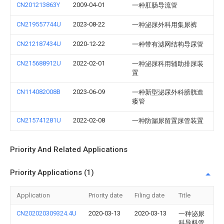
CN201213863Y
2009-04-01
一种肛肠导流管
CN219557744U
2023-08-22
一种泌尿外科用集尿裤
CN212187434U
2020-12-22
一种带有滤网结构导尿管
CN215688912U
2022-02-01
一种泌尿科用辅助排尿装
置
CN114082008B
2023-06-09
一种新型泌尿外科膀胱造
瘘管
CN215741281U
2022-02-08
一种防漏尿留置尿管装置
Priority And Related Applications
Priority Applications (1)
Application
Priority date
Filing date
Title
CN202020309324.4U
2020-03-13
2020-03-13
一种泌尿
科导料管