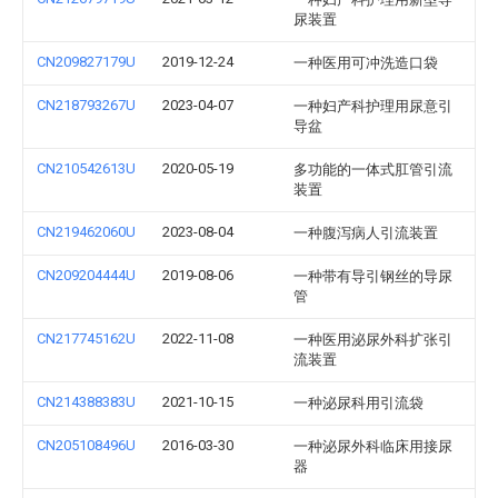
尿装置
CN209827179U
2019-12-24
一种医用可冲洗造口袋
CN218793267U
2023-04-07
一种妇产科护理用尿意引
导盆
CN210542613U
2020-05-19
多功能的一体式肛管引流
装置
CN219462060U
2023-08-04
一种腹泻病人引流装置
CN209204444U
2019-08-06
一种带有导引钢丝的导尿
管
CN217745162U
2022-11-08
一种医用泌尿外科扩张引
流装置
CN214388383U
2021-10-15
一种泌尿科用引流袋
CN205108496U
2016-03-30
一种泌尿外科临床用接尿
器