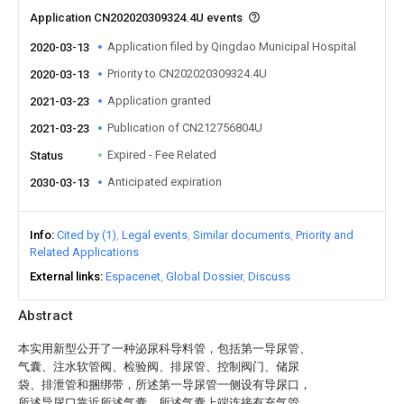
Application CN202020309324.4U events
Application filed by Qingdao Municipal Hospital
2020-03-13
Priority to CN202020309324.4U
2020-03-13
Application granted
2021-03-23
Publication of CN212756804U
2021-03-23
Expired - Fee Related
Status
Anticipated expiration
2030-03-13
Info
Cited by (1)
Legal events
Similar documents
Priority and
Related Applications
External links
Espacenet
Global Dossier
Discuss
Abstract
本实用新型公开了一种泌尿科导料管，包括第一导尿管、
气囊、注水软管阀、检验阀、排尿管、控制阀门、储尿
袋、排泄管和捆绑带，所述第一导尿管一侧设有导尿口，
所述导尿口靠近所述气囊，所述气囊上端连接有充气管，