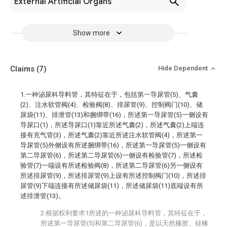
External Artificial Organs
Show more
Claims
(7)
Hide Dependent
1.一种泌尿科导料管，其特征在于，包括第一导尿管(5)、气囊
(2)、注水软管阀(4)、检验阀(8)、排尿管(9)、控制阀门(10)、储
尿袋(11)、排泄管(13)和捆绑带(16)，所述第一导尿管(5)一侧设有
导尿口(1)，所述导尿口(1)靠近所述气囊(2)，所述气囊(2)上端连
接有充气管(3)，所述气囊(2)靠近所述注水软管阀(4)，所述第一
导尿管(5)外侧设有所述捆绑带(16)，所述第一导尿管(5)一侧设有
第二导尿管(6)，所述第二导尿管(6)一侧设有检验管(7)，所述检
验管(7)一端设有所述检验阀(8)，所述第二导尿管(6)另一侧设有
所述排尿管(9)，所述排尿管(9)上设有所述控制阀门(10)，所述排
尿管(9)下端连接有所述储尿袋(11)，所述储尿袋(11)底端设有所
述排泄管(13)。
2.根据权利要求1所述的一种泌尿科导料管，其特征在于，
所述第一导尿管(5)和第二导尿管(6)，是以天然橡胶、硅橡