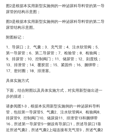
图2是根据本实用新型实施例的一种泌尿科导料管的第一导
尿管的结构示意图；
图3是根据本实用新型实施例的一种泌尿科导料管的第二导
尿管结构示意图。
附图标记：
1、导尿口；2、气囊；3、充气管；4、注水软管阀；5、
第一导尿管；6、第二导尿管；7、检验管；8、检验阀；
9、排尿管；10、控制阀门；11、储尿管；12、刻度线；
13、排泄管；14、覆胶层；15、紧固件；16、捆绑带；
17、密封圈；18、排泄塞。
具体实施方式
下面，结合附图以及具体实施方式，对实用新型做出进一
步的描述：
请参阅图1-3，根据本实用新型实施例的一种泌尿科导料
管，包括第一导尿管5、气囊2、注水软管阀4、检验阀8、
排尿管9、控制阀门10、储尿袋11、排泄管13和捆绑带
16，所述第一导尿管5一侧设有导尿口1，所述导尿口1靠
近所述气囊2，所述气囊2上端连接有充气管3，所述气囊2