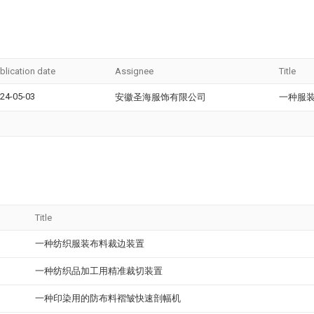
blication date
Assignee
Title
24-05-03
安徽圣海服饰有限公司
一种服
Title
一种纺织服装布料裁边装置
一种纺织品加工用精准裁切装置
一种印染用的防布料褶皱快速剖幅机