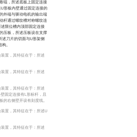
卷辊，所述底板上固定连接
述U形板内壁通过固定连接的
的外端与驱动电机的输出端
动杆通过螺纹槽对称螺纹连
所述限位槽内顶部固定连接
的压板，所述压板设在支撑
所述刀片的切面与U形架侧
结构。
边装置，其特征在于：所述
边装置，其特征在于：所述
边装置，其特征在于：所述
外壁固定连接有L形标杆，且
形板的右侧壁开设有刻度线。
边装置，其特征在于：所述U
边装置，其特征在于：所述