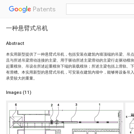
Patents
一种悬臂式吊机
Abstract
本实用新型提供了一种悬臂式吊机，包括安装在建筑内墙顶端的吊梁、吊
且与所述吊梁滑动连接的主梁、用于驱动所述主梁滑动的主梁行走驱动模
起重模块、吊设在所述起重模块下端的装载模块；所述主梁包括上滑轨、
有滑槽。本实用新型的悬臂式吊机，可安装在建筑内墙中，能够将设备吊
承受较大的重量。
Images (
11
)