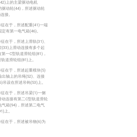
42)上的主梁驱动电机
的驱动轮(44)，所述驱动轮
动连接。
征在于，所述配重(41)一端
固定有第一电气箱(46)。
征在于，所述上滑轨(31)、
架(33)上滑动连接有多个起
有第一C型轨道滑轮组(81)，
轨道滑轮组(81)上。
征在于，所述起重模块(5)
输出轴上的吊绳(52)、连接
6)吊设在所述吊钩(53)上。
征在于，所述吊梁(1)一侧
上滑动连接有第二C型轨道滑轮
电气箱(94)，所述第二电气
1)上。
征在于，所述被吊物(6)为