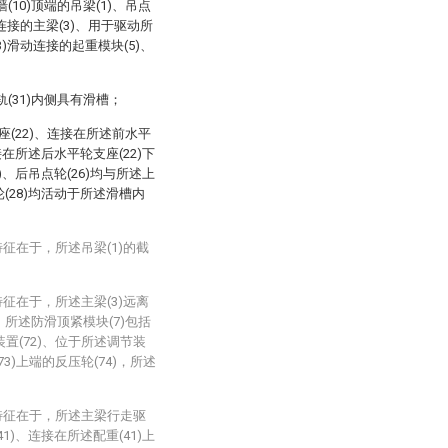
10)顶端的吊梁(1)、吊点
动连接的主梁(3)、用于驱动所
3)滑动连接的起重模块(5)、
轨(31)内侧具有滑槽；
座(22)、连接在所述前水平
接在所述后水平轮支座(22)下
)、后吊点轮(26)均与所述上
轮(28)均活动于所述滑槽内
征在于，所述吊梁(1)的截
征在于，所述主梁(3)远离
，所述防滑顶紧模块(7)包括
装置(72)、位于所述调节装
73)上端的反压轮(74)，所述
特征在于，所述主梁行走驱
1)、连接在所述配重(41)上