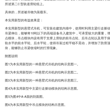
所述第二C 型轨道滑轮组上。
具体的，所述被吊物为装载车。
本实用新型的有益效果是：
本实用新型的悬臂式吊机，可安装在建筑内墙中，使用时利用主梁行走驱
吊梁伸出，能够将10吨以下的高端设备吊入建筑中，可承受较大的重量，
点模块，吊点模块内设有用于支撑上滑轨的前吊点轮、后吊点轮以及用于
轨水平的前水平轮、后水平轮，使得吊装过程平稳不晃动，并增加了防滑
块，能够防止吊梁收缩时的打滑现象。
附图说明
图1为本实用新型的一种悬臂式吊机的结构示意图一。
图2为本实用新型的一种悬臂式吊机的结构示意图二。
图3为本实用新型的一种悬臂式吊机的结构示意图三。
图4为本实用新型中主梁行走驱动模块的结构示意图。
图5为图4中A-A面的剖面图。
图6为本实用新型中吊点模块的结构示意图。