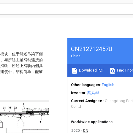
CN212712457U
点模块、位于所述吊梁下侧
China
块、与所述主梁滑动连接的
下滑轨，所述上滑轨内侧具
Download PDF
Find Prior
入建筑中，结构简单，能够
Other languages
English
Inventor
蔡风华
Current Assignee
Guangdong Port
Co ltd
Worldwide applications
2020
CN