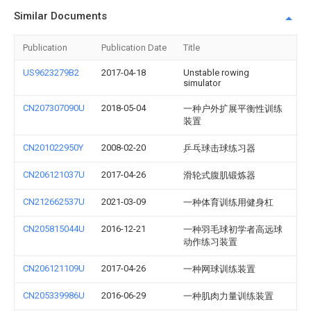
Similar Documents
Publication
Publication Date
Title
US9623279B2
2017-04-18
Unstable rowing
simulator
CN207307090U
2018-05-04
一种户外扩展平衡性训练
装置
CN201022950Y
2008-02-20
乒乓球击球练习器
CN206121037U
2017-04-26
滑轮式腹肌锻炼器
CN212662537U
2021-03-09
一种体育训练用健身杠
CN205815044U
2016-12-21
一种羽毛球初学者高远球
动作练习装置
CN206121109U
2017-04-26
一种网球训练装置
CN205339986U
2016-06-29
一种肌肉力量训练装置