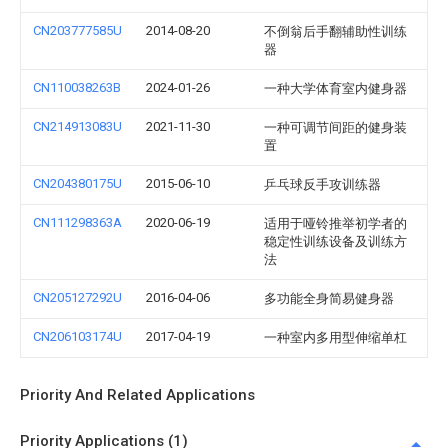
CN203777585U
2014-08-20
不倒翁后手翻辅助性训练
器
CN110038263B
2024-01-26
一种大学体育室内健身器
CN214913083U
2021-11-30
一种可调节间距的健身装
置
CN204380175U
2015-06-10
乒乓球反手攻训练器
CN111298363A
2020-06-19
适用于哑铃推举初学者的
稳定性训练设备及训练方
法
CN205127292U
2016-04-06
多功能全身简易健身器
CN206103174U
2017-04-19
一种室内多用型伸缩单杠
Priority And Related Applications
Priority Applications (1)