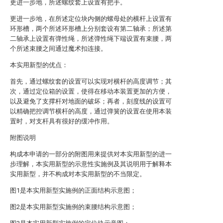
更进一步地，所述螺纹套上设置有把手。
更进一步地，在所述定位块内侧的螺母处的横杆上设置有
环形槽，两个所述环形槽上分别套设有第二轴承；所述第
二轴承上设置有弹性绳，所述弹性绳下端设置有束腰，两
个所述束腰之间通过魔术扣连接。
本实用新型的优点：
首先，通过螺纹套的设置可以实现对横杆的高度调节；其
次，通过定位箱的设置，使得在移动本装置更加的方便，
以及避免了支撑杆对地面的破坏；再者，刻度线的设置可
以精确把控调节横杆的高度，通过弹簧的设置在使用本装
置时，对支杆具有很好的缓冲作用。
附图说明
构成本申请的一部分的附图用来提供对本实用新型的进一
步理解，本实用新型的示意性实施例及其说明用于解释本
实用新型，并不构成对本实用新型的不当限定。
图1是本实用新型实施例的正面结构示意图；
图2是本实用新型实施例的束腰结构示意图；