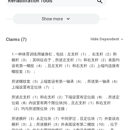
Rehabilitation Tools
Show more
Claims
(7)
Hide Dependent
1.一种体育训练用健身杠，包括：左支杆（1）、右支杆（2）和
横杆（3）；其特征在于，所述左支杆（1）和右支杆（2）表面均
设有第一螺纹（4），且左支杆（1）和右支杆（2）上端均连接有
螺纹套（5）；
所述螺纹套（5）上端套设有第一轴承（6），所述第一轴承（6）
上端设置有定位块（7）；
所述左支杆（1）和右支杆（2）下端设置有定位箱（8），所述定
位箱（8）内设置有两个限位块(9)，且左支杆（1）和右支杆
（2）均与所述限位块（9）连接；
所述横杆（3）从定位块（7）中间穿过，且定位块（7）外套设在
横杆（3）上；所述横杆（3）外表面设有第二螺纹（10），位于