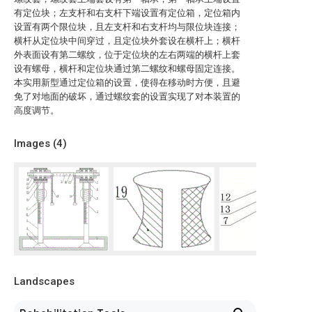
有定位块；左支杆和右支杆下端设置有定位箱，定位箱内
设置有两个限位块，且左支杆和右支杆均与限位块连接；
横杆从定位块中间穿过，且定位块外套设在横杆上；横杆
外表面设有第二螺纹，位于定位块的左右两端的横杆上套
设有螺母，横杆和定位块通过第二螺纹和螺母固定连接。
本实用新型通过定位箱的设置，使得在移动时方便，且避
免了对地面的破坏，通过螺纹套的设置实现了对本装置的
高度调节。
Images (
4
)
Landscapes