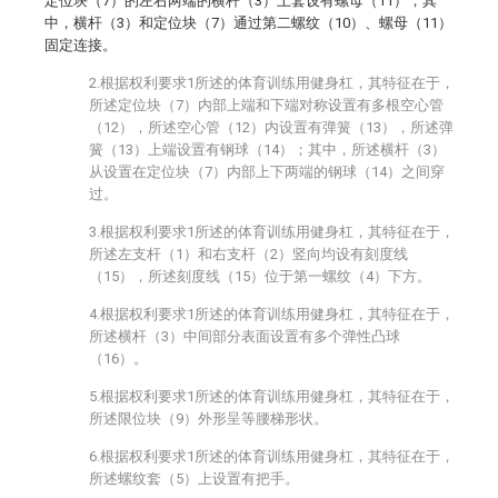
定位块（7）的左右两端的横杆（3）上套设有螺母（11），其
中，横杆（3）和定位块（7）通过第二螺纹（10）、螺母（11）
固定连接。
2.根据权利要求1所述的体育训练用健身杠，其特征在于，
所述定位块（7）内部上端和下端对称设置有多根空心管
（12），所述空心管（12）内设置有弹簧（13），所述弹
簧（13）上端设置有钢球（14）；其中，所述横杆（3）
从设置在定位块（7）内部上下两端的钢球（14）之间穿
过。
3.根据权利要求1所述的体育训练用健身杠，其特征在于，
所述左支杆（1）和右支杆（2）竖向均设有刻度线
（15），所述刻度线（15）位于第一螺纹（4）下方。
4.根据权利要求1所述的体育训练用健身杠，其特征在于，
所述横杆（3）中间部分表面设置有多个弹性凸球
（16）。
5.根据权利要求1所述的体育训练用健身杠，其特征在于，
所述限位块（9）外形呈等腰梯形状。
6.根据权利要求1所述的体育训练用健身杠，其特征在于，
所述螺纹套（5）上设置有把手。