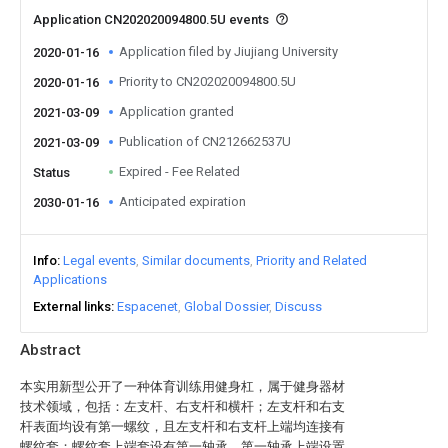
Application CN202020094800.5U events
Application filed by Jiujiang University
2020-01-16
Priority to CN202020094800.5U
2020-01-16
Application granted
2021-03-09
Publication of CN212662537U
2021-03-09
Expired - Fee Related
Status
Anticipated expiration
2030-01-16
Info
Legal events
Similar documents
Priority and Related
Applications
External links
Espacenet
Global Dossier
Discuss
Abstract
本实用新型公开了一种体育训练用健身杠，属于健身器材
技术领域，包括：左支杆、右支杆和横杆；左支杆和右支
杆表面均设有第一螺纹，且左支杆和右支杆上端均连接有
螺纹套；螺纹套上端套设有第一轴承，第一轴承上端设置