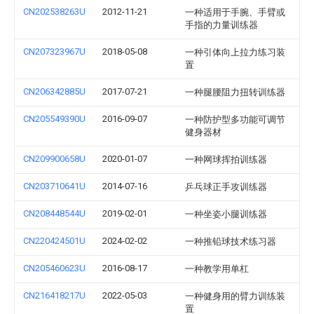
CN202538263U
2012-11-21
一种适用于手腕、手臂或
手指的力量训练器
CN207323967U
2018-05-08
一种引体向上拉力练习装
置
CN206342885U
2017-07-21
一种腿腰阻力扭转训练器
CN205549390U
2016-09-07
一种防护型多功能可调节
健身器材
CN209900658U
2020-01-07
一种网球挥拍训练器
CN203710641U
2014-07-16
乒乓球正手攻训练器
CN208448544U
2019-02-01
一种坐姿小腿训练器
CN220424501U
2024-02-02
一种推铅球技术练习器
CN205460623U
2016-08-17
一种教学用单杠
CN216418217U
2022-05-03
一种健身用的臂力训练装
置