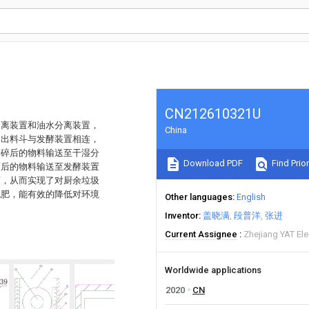
CN212610321U
分离装置和油水分离装置，
China
，出料斗与发酵装置相连，
粉碎后的物料输送至干湿分
Download PDF
Find Prior
离后的物料输送至发酵装置
离，从而实现了对厨余垃圾
机肥，能有效的降低对环境
Other languages
English
Inventor
盖晓满
段普洋
张进
Current Assignee
Zhejiang YAT Ele
Worldwide applications
2020
CN