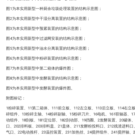
图1为本实用新型一种厨余垃圾处理装置的结构示意图；
图2为本实用新型中干湿分离装置的结构示意图；
图3为本实用新型中预紧装置的结构示意图；
图4为本实用新型中过滤网安装的结构示意图；
图5为本实用新型中油水分离装置的结构示意图；
图6为本实用新型中粉碎装置的结构示意图；
图7为本实用新型中第二箱体的爆炸图；
图8为本实用新型中发酵装置的结构示意图；
图9为本实用新型中发酵装置的爆炸图。
附图标记：
1粉碎装置、11第二箱体、111前立板、112左立板、113后立板、114右立板
碎组件、13粉碎主轴、14粉碎副轴、15粉碎刀片、16电机、161联轴器、1
动组件、18刮板、181定位部、182刮动部、19挡圈、2发酵装置、20罐体、
口、202排料板、203排料盖、21盖体、211发酵粉投料口、212残渣进料口、
气口、22电动推杆、23温控装置、231加热丝、24搅拌组件、241搅拌轴、2