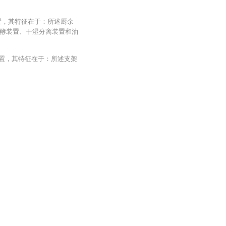
置，其特征在于：所述厨余
酵装置、干湿分离装置和油
装置，其特征在于：所述支架