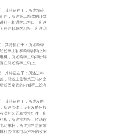
置，其特征在于：所述粉碎
组件，所述第二箱体的顶端
进料斗相通的出料口，所述
间粉碎颗粒的刮板，所述刮
置，其特征在于：所述粉碎
述粉碎主轴和粉碎副轴上均
电机，所述粉碎主轴和粉碎
置在所述粉碎主轴上。
置，其特征在于：所述进料
盖，所述上盖和第三箱体之
所述固定管的内侧壁上设有
置，其特征在于：所述发酵
，所述盖体上设有发酵粉投
有温控装置和搅拌组件，所
料板，所述排料板上转动连
电动推杆，所述排料盖依靠
排料盖依靠电动推杆的收缩