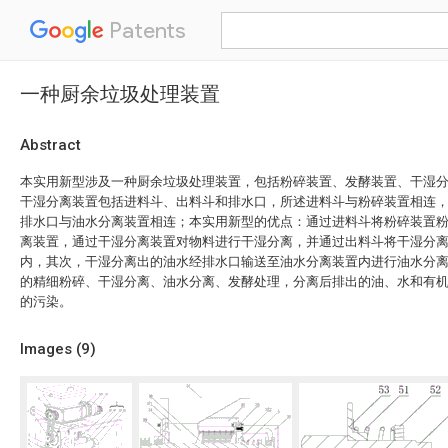
Patents
一种厨余垃圾处理装置
Abstract
本实用新型涉及一种厨余垃圾处理装置，包括粉碎装置、发酵装置、干湿
干湿分离装置包括进料斗、出料斗和排水口，所述进料斗与粉碎装置相连
排水口与油水分离装置相连；本实用新型的优点：通过进料斗将粉碎装置
离装置，通过干湿分离装置对物料进行干湿分离，并通过出料斗将干湿分
内，其次，干湿分离出的油水经排水口输送至油水分离装置内进行油水分
的精细粉碎、干湿分离、油水分离、发酵处理，分离后排出的油、水和有
的污染。
Images (
9
)