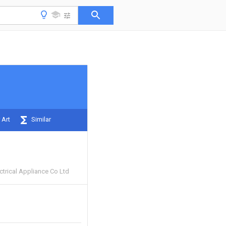
 Art
Similar
ctrical Appliance Co Ltd