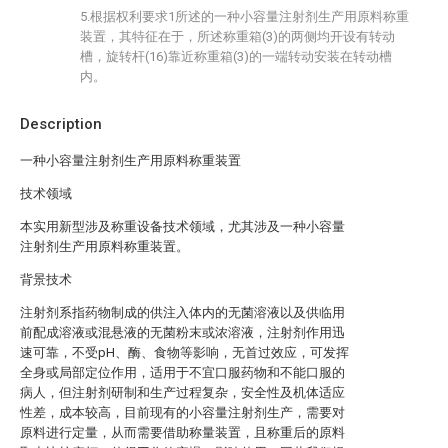
5.根据权利要求1所述的一种小容量注射剂生产用原料称重
装置，其特征在于，所述称重箱(3)的两侧均开设有转动
槽，旋转杆(16)靠近称重箱(3)的一端转动安装在转动槽
内。
Description
一种小容量注射剂生产用原料称重装置
技术领域
本实用新型涉及称重设备技术领域，尤其涉及一种小容量
注射剂生产用原料称重装置。
背景技术
注射剂系指药物制成的供注入体内的无菌溶液以及供临用
前配成溶液或混悬液的无菌粉末或浓溶液，注射剂作用迅
速可靠，不受pH、酶、食物等影响，无首过效应，可发挥
全身或局部定位作用，适用于不宜口服药物和不能口服的
病人，但注射剂研制和生产过程复杂，安全性及机体适应
性差，成本较高，目前现有的小容量注射剂生产，需要对
原料进行定量，从而需要借助称量装置，且称重后的原料