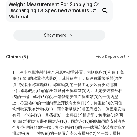
Weight Measurement For Supplying Or
Discharging Of Specified Amounts Of
Material
Show more
Claims
(5)
Hide Dependent
1.一种小容量注射剂生产用原料称重装置，包括底座(1)和位于底
座(1)顶部的称重传感器(2)，其特征在于，所述称重传感器(2)的
顶部安装有称重箱(3)，称重箱(3)的一侧固定安装有驱动电机
(4)，驱动电机(4)的输出轴延伸至称重箱(3)内并固定安装有丝杆
(5)的一端，丝杆(5)的另一端转动安装在称重箱(3)的一侧内壁
上，称重箱(3)的一侧内壁上开设有出料口(7)，称重箱(3)的两侧
均滑动安装有滑动板(9)，两个滑动板(9)相互靠近的一侧固定安装
有同一个挡板(8)，且挡板(8)与出料口(7)相适配，称重箱(3)的两
侧顶部均固定安装有固定座(10)，固定座(10)的底部固定安装有多
个复位弹簧(11)的一端，复位弹簧(11)的另一端固定安装在对应的
滑动板(9)上，推板(6)的一侧固定安装有横杆(12)的一端，横杆