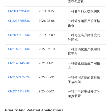
真空包装机
CN208629541U
2019-03-22
一种卷筒料瓦楞模切机
CN223875863U
2026-02-06
一种筒身钢圈用的压槽
设备
CN209081343U
2019-07-09
一种可提高升降速度的
升降机
CN215851343U
2022-02-18
一种自动化生产线用转
运平台
CN214814504U
2021-11-23
一种链轮锻造生产用模
具
CN216637552U
2022-05-31
一种使用方便的圆柱滚
子放料架
CN221191424U
2024-06-21
一种用于起重机安装的
顶推装置
Priority And Related Applications