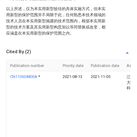
以上所述，仅为本实用新型较佳的具体实施方式，但本实
用新型的保护范围并不局限于此，任何熟悉本技术领域的
技术人员在本实用新型揭露的技术范围内，根据本实用新
型的技术方案及其实用新型构思加以等同替换或改变，都
应涵盖在本实用新型的保护范围之内。
Cited By (2)
Publication number
Priority date
Publication date
Assi
CN113604800A
*
2021-08-13
2021-11-05
江西
大学
科学