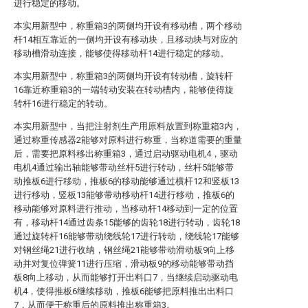
进行稳定的移动。
本实用新型中，称重箱3的两侧均开设有移动槽，两个移动
杆14相互靠近的一侧均开设有移动块，且移动块与对应的
移动槽滑动连接，能够使得移动杆14进行稳定的移动。
本实用新型中，称重箱3的两侧均开设有转动槽，旋转杆
16靠近称重箱3的一端转动安装在转动槽内，能够使得旋
转杆16进行稳定的转动。
本实用新型中，当把注射剂生产用原料放置到称重箱3内，
通过称重传感器2能够对原料进行称重，当称道需要的重量
后，需要把原料移出称重箱3，通过启动驱动电机4，驱动
电机4通过输出轴能够带动丝杆5进行转动，丝杆5能够带
动推板6进行移动，推板6的移动能够通过横杆12和竖板13
进行移动，竖板13能够带动移动杆14进行移动，推板6的
移动能够对原料进行推动，当移动杆14移动到一定的位置
有，移动杆14通过齿条15能够的齿轮18进行转动，齿轮18
通过旋转杆16能够带动绕线轮17进行转动，绕线轮17能够
对钢丝绳21进行收纳，钢丝绳21能够带动滑动板9向上移
动并对复位弹簧11进行压缩，滑动板9的移动能够带动挡
板8向上移动，从而能够打开出料口7，当继续启动驱动电
机4，使得推板6继续移动，推板6能够把原料推出出料口
7，从而便于称重后的原料推出称重箱3。