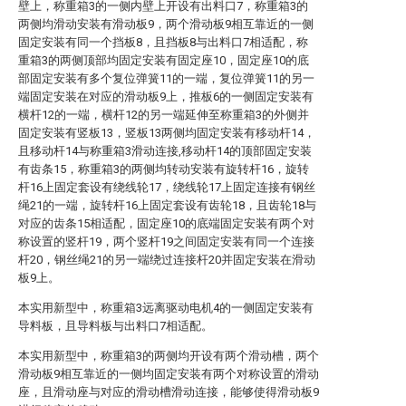
壁上，称重箱3的一侧内壁上开设有出料口7，称重箱3的
两侧均滑动安装有滑动板9，两个滑动板9相互靠近的一侧
固定安装有同一个挡板8，且挡板8与出料口7相适配，称
重箱3的两侧顶部均固定安装有固定座10，固定座10的底
部固定安装有多个复位弹簧11的一端，复位弹簧11的另一
端固定安装在对应的滑动板9上，推板6的一侧固定安装有
横杆12的一端，横杆12的另一端延伸至称重箱3的外侧并
固定安装有竖板13，竖板13两侧均固定安装有移动杆14，
且移动杆14与称重箱3滑动连接,移动杆14的顶部固定安装
有齿条15，称重箱3的两侧均转动安装有旋转杆16，旋转
杆16上固定套设有绕线轮17，绕线轮17上固定连接有钢丝
绳21的一端，旋转杆16上固定套设有齿轮18，且齿轮18与
对应的齿条15相适配，固定座10的底端固定安装有两个对
称设置的竖杆19，两个竖杆19之间固定安装有同一个连接
杆20，钢丝绳21的另一端绕过连接杆20并固定安装在滑动
板9上。
本实用新型中，称重箱3远离驱动电机4的一侧固定安装有
导料板，且导料板与出料口7相适配。
本实用新型中，称重箱3的两侧均开设有两个滑动槽，两个
滑动板9相互靠近的一侧均固定安装有两个对称设置的滑动
座，且滑动座与对应的滑动槽滑动连接，能够使得滑动板9