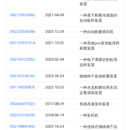
装置
CN212932006U
2021-04-09
一种基于称重传感器的
自动取样装置
CN220264338U
2023-12-29
一种自动称重抓药机
CN113525741A
2021-10-22
一种高效pvc发泡板原料
称重装置
CN210012306U
2020-02-04
一种电子薄膜切割机用
送料装置
CN218724616U
2023-03-24
植物种子装袋称重装置
CN114955087B
2022-10-25
一种水泥粉磨站用水泥
定量灌装装置
CN206447092U
2017-08-29
简易高速发药装置
CN207515630U
2018-06-19
一种装药机
CN219884185U
2023-10-24
一种连续式佛跳墙产品