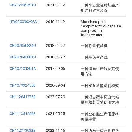
CN212539391U
2021-02-12
一种小容量注射剂生产
用原料称重装置
ITBO20090295A1
2010-11-12
Macchina per il
riempimento di capsule
con prodotti
farmaceutici
CN207050824U
2018-02-27
一种称量装药机
CN207045801U
2018-02-27
一种装药生产线
CN107131801A
2017-09-05
一种装药生产线及其使
用方法
CN107932458B
2020-09-04
一种双向新型旋转模架
CN112641276B
2022-07-29
一种混合型中药自动精
量抓取装置的使用方法
CN111351554B
2021-05-25
一种空心脆生产用原料
称量装置
CN112373932B
2022-11-15
一种西药贵重药剂存放