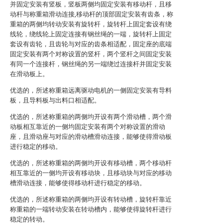
并固定安装有竖板，竖板两侧均固定安装有移动杆，且移
动杆与称重箱滑动连接,移动杆的顶部固定安装有齿条，称
重箱的两侧均转动安装有旋转杆，旋转杆上固定套设有绕
线轮，绕线轮上固定连接有钢丝绳的一端，旋转杆上固定
套设有齿轮，且齿轮与对应的齿条相适配，固定座的底端
固定安装有两个对称设置的竖杆，两个竖杆之间固定安装
有同一个连接杆，钢丝绳的另一端绕过连接杆并固定安装
在滑动板上。
优选的，所述称重箱远离驱动电机的一侧固定安装有导料
板，且导料板与出料口相适配。
优选的，所述称重箱的两侧均开设有两个滑动槽，两个滑
动板相互靠近的一侧均固定安装有两个对称设置的滑动
座，且滑动座与对应的滑动槽滑动连接，能够使得滑动板
进行稳定的移动。
优选的，所述称重箱的两侧均开设有移动槽，两个移动杆
相互靠近的一侧均开设有移动块，且移动块与对应的移动
槽滑动连接，能够使得移动杆进行稳定的移动。
优选的，所述称重箱的两侧均开设有转动槽，旋转杆靠近
称重箱的一端转动安装在转动槽内，能够使得旋转杆进行
稳定的转动。