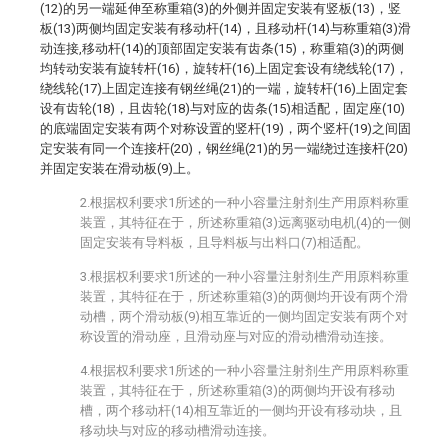
(12)的另一端延伸至称重箱(3)的外侧并固定安装有竖板(13)，竖
板(13)两侧均固定安装有移动杆(14)，且移动杆(14)与称重箱(3)滑
动连接,移动杆(14)的顶部固定安装有齿条(15)，称重箱(3)的两侧
均转动安装有旋转杆(16)，旋转杆(16)上固定套设有绕线轮(17)，
绕线轮(17)上固定连接有钢丝绳(21)的一端，旋转杆(16)上固定套
设有齿轮(18)，且齿轮(18)与对应的齿条(15)相适配，固定座(10)
的底端固定安装有两个对称设置的竖杆(19)，两个竖杆(19)之间固
定安装有同一个连接杆(20)，钢丝绳(21)的另一端绕过连接杆(20)
并固定安装在滑动板(9)上。
2.根据权利要求1所述的一种小容量注射剂生产用原料称重
装置，其特征在于，所述称重箱(3)远离驱动电机(4)的一侧
固定安装有导料板，且导料板与出料口(7)相适配。
3.根据权利要求1所述的一种小容量注射剂生产用原料称重
装置，其特征在于，所述称重箱(3)的两侧均开设有两个滑
动槽，两个滑动板(9)相互靠近的一侧均固定安装有两个对
称设置的滑动座，且滑动座与对应的滑动槽滑动连接。
4.根据权利要求1所述的一种小容量注射剂生产用原料称重
装置，其特征在于，所述称重箱(3)的两侧均开设有移动
槽，两个移动杆(14)相互靠近的一侧均开设有移动块，且
移动块与对应的移动槽滑动连接。