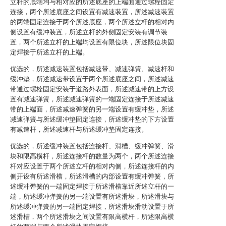
立杆的底端均与相对应的所述底座的上端面通过螺栓固定
连接，两个所述底座之间设置有减速装置，所述减速装置
的两端固定连接于两个所述底座，两个所述立杆的相对内
侧设置有缓冲装置，所述立杆的外侧固定安装有调节装
置，两个所述立杆的上端均设置有限位块，所述限位块固
定焊接于所述立杆的上端。
优选的，所述减速装置包括减速带、减速弹簧、减速杆和
缓冲垫，所述减速带设置于两个所述底座之间，所述减速
带通过螺栓固定安装于道路外表面，所述减速带的上方设
置有减速弹簧，所述减速弹簧的一端固定连接于所述减速
带的上端面，所述减速弹簧的另一端设置有缓冲垫，所述
减速弹簧与所述缓冲垫固定连接，所述缓冲垫的下方设置
有减速杆，所述减速杆与所述缓冲垫固定连接。
优选的，所述缓冲装置包括连接杆、滑槽、缓冲弹簧、滑
块和限高横杆，所述连接杆的数量为两个，两个所述连接
杆对应设置于两个所述立杆的相对内侧，所述连接杆的内
侧开设有所述滑槽，所述滑槽的内部设置有缓冲弹簧，所
述缓冲弹簧的一端固定焊接于所述滑槽靠近所述立杆的一
端，所述缓冲弹簧的另一端设置有所述滑块，所述滑块与
所述缓冲弹簧的另一端固定焊接，所述滑块滑动设置于所
述滑槽，两个所述滑块之间设置有限高横杆，所述限高横