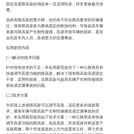
固定高度限高架的用处单一且适用性差，经常更换极为浪
费。
虽然有限高架的警示牌，但仍有不符合限高要求的车辆通
过，现有限高架多为整体固定的刚加结构，导致超高车辆
直接与限高架产生刚性碰撞，容易导致车辆的损坏，甚至
会伤及车内人员，造成更大的交通事故。
实用新型内容
(一)解决的技术问题
针对现有技术的不足，本实用新型提供了一种公路用具有
快速调节高度功能的限高架，解决了现有限高架高度固定
不变，适用性较差，且限高架与超高车辆产生刚性碰撞容
易造成交通事故的问题。
(二)技术方案
为实现上述使限高架可以调节高度，适应更多的道路需
求，避免车辆与限高架产生刚性碰撞造成交通事故的目
的，本实用新型提供如下技术方案：一种公路用具有快速
调节高度功能的限高架，包括底座，所述底座对称设置于
道路两侧，两个所述底座的上方均设置有立杆，两个所述