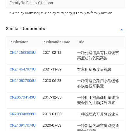
Family To Family Citations
* Cited by examiner, † Cited by third party, ‡ Family to family citation
Similar Documents
Publication
Publication Date
Title
CN212533835U
2021-02-12
一种公路用具有快速调节
高度功能的限高架
CN214647971U
2021-11-09
客车用多角度后视镜
CN210827006U
2020-06-23
一种高速公路用小裂缝修
补快速压平装置
CN206704143U
2017-12-05
一种用于提高商用车碰撞
安全性的主动控制装置
CN208346668U
2019-01-08
一种浅埋式可升降减速带
CN210917074U
2020-07-03
一种新型的城市道路交通
安全减速带