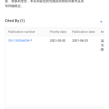
改、替换和变型，本实用新型的范围由所附权利要求及其
等同物限定。
Cited By (1)
Publication number
Priority date
Publication date
Assi
CN113026605A
*
2021-03-02
2021-06-25
温州
光建
限公