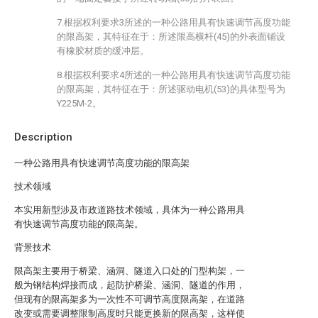
7.根据权利要求3所述的一种公路用具有快速调节高度功能
的限高架，其特征在于：所述限高横杆(45)的外表面铺设
有橡胶材质的缓冲层。
8.根据权利要求4所述的一种公路用具有快速调节高度功能
的限高架，其特征在于：所述驱动电机(53)的具体型号为
Y225M-2。
Description
一种公路用具有快速调节高度功能的限高架
技术领域
本实用新型涉及市政道路技术领域，具体为一种公路用具
有快速调节高度功能的限高架。
背景技术
限高架主要用于桥梁、涵洞、隧道入口处的门型构架，一
般为钢结构焊接而成，起防护桥梁、涵洞、隧道的作用，
但现有的限高架多为一次性不可调节高度限高架，在道路
改变或需要调整限制高度时只能更换新的限高架，这样使