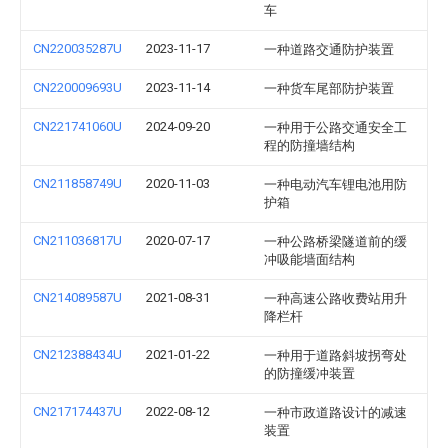
车
CN220035287U
2023-11-17
一种道路交通防护装置
CN220009693U
2023-11-14
一种货车尾部防护装置
CN221741060U
2024-09-20
一种用于公路交通安全工
程的防撞墙结构
CN211858749U
2020-11-03
一种电动汽车锂电池用防
护箱
CN211036817U
2020-07-17
一种公路桥梁隧道前的缓
冲吸能墙面结构
CN214089587U
2021-08-31
一种高速公路收费站用升
降栏杆
CN212388434U
2021-01-22
一种用于道路斜坡拐弯处
的防撞缓冲装置
CN217174437U
2022-08-12
一种市政道路设计的减速
装置