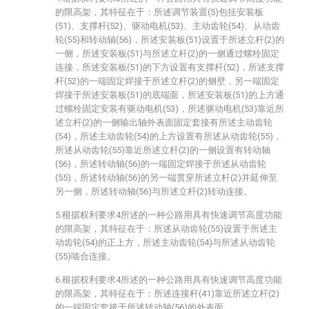
的限高架，其特征在于：所述调节装置(5)包括安装板
(51)、支撑杆(52)、驱动电机(53)、主动齿轮(54)、从动齿
轮(55)和转动轴(56)，所述安装板(51)设置于所述立杆(2)的
一侧，所述安装板(51)与所述立杆(2)的一侧通过螺栓固定
连接，所述安装板(51)的下方设置有支撑杆(52)，所述支撑
杆(52)的一端固定焊接于所述立杆(2)的侧壁，另一端固定
焊接于所述安装板(51)的底端面，所述安装板(51)的上方通
过螺栓固定安装有驱动电机(53)，所述驱动电机(53)靠近所
述立杆(2)的一侧输出轴外表面固定套接有所述主动齿轮
(54)，所述主动齿轮(54)的上方设置有所述从动齿轮(55)，
所述从动齿轮(55)靠近所述立杆(2)的一侧设置有转动轴
(56)，所述转动轴(56)的一端固定焊接于所述从动齿轮
(55)，所述转动轴(56)的另一端贯穿所述立杆(2)并延伸至
另一侧，所述转动轴(56)与所述立杆(2)转动连接。
5.根据权利要求4所述的一种公路用具有快速调节高度功能
的限高架，其特征在于：所述从动齿轮(55)设置于所述主
动齿轮(54)的正上方，所述主动齿轮(54)与所述从动齿轮
(55)啮合连接。
6.根据权利要求4所述的一种公路用具有快速调节高度功能
的限高架，其特征在于：所述连接杆(41)靠近所述立杆(2)
的一端固定套接于所述转动轴(56)的外表面。