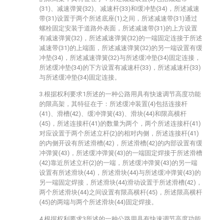
(31)、减速弹簧(32)、减速杆(33)和缓冲垫(34)，所述减速
带(31)设置于两个所述底座(1)之间，所述减速带(31)通过
螺栓固定安装于道路外表面，所述减速带(31)的上方设置
有减速弹簧(32)，所述减速弹簧(32)的一端固定连接于所述
减速带(31)的上端面，所述减速弹簧(32)的另一端设置有缓
冲垫(34)，所述减速弹簧(32)与所述缓冲垫(34)固定连接，
所述缓冲垫(34)的下方设置有减速杆(33)，所述减速杆(33)
与所述缓冲垫(34)固定连接。
3.根据权利要求1所述的一种公路用具有快速调节高度功能
的限高架，其特征在于：所述缓冲装置(4)包括连接杆
(41)、滑槽(42)、缓冲弹簧(43)、滑块(44)和限高横杆
(45)，所述连接杆(41)的数量为两个，两个所述连接杆(41)
对应设置于两个所述立杆(2)的相对内侧，所述连接杆(41)
的内侧开设有所述滑槽(42)，所述滑槽(42)的内部设置有缓
冲弹簧(43)，所述缓冲弹簧(43)的一端固定焊接于所述滑槽
(42)靠近所述立杆(2)的一端，所述缓冲弹簧(43)的另一端
设置有所述滑块(44)，所述滑块(44)与所述缓冲弹簧(43)的
另一端固定焊接，所述滑块(44)滑动设置于所述滑槽(42)，
两个所述滑块(44)之间设置有限高横杆(45)，所述限高横杆
(45)的两端与两个所述滑块(44)固定焊接。
4.根据权利要求3所述的一种公路用具有快速调节高度功能