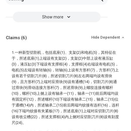
Show more
Claims
(6)
Hide Dependent
1.一种新型切割机，包括底座(1)、支架(2)和电机(5)，其特征在
于，所述底座(1)上端设有支架(2)，支架(2)中部上设有液压缸
(3)，液压缸(3)下端设有支撑框(4)，支撑框(4)右端设有电机(5)，
电机(5)左端设有转轴(6)，转轴(6)上设有方形杆(7)，方形杆(7)上
设有若干切割刀片(8)，所述切割刀片(8)左右两端均设有滑块
(9)，且方形杆(7)上端对应滑块(9)设有通槽(14)，切割刀片(8)通
过滑块(9)滑动连接方形杆(7)，所述滑块(9)上螺纹连接有螺杆
(10)，螺杆(10)上侧上设有轴承一(11)，轴承一(11)前后两端均设
有固定杆(12)，所述螺杆(10)下端设有轴承二(15)，轴承二(15)位
于通槽(14)内，所述轴承二(15)前后两端均铰接有连杆(16)，连杆
(16)下端均铰接有夹紧板(17)，所述底座(1)上端对应切割刀片(8)
设有收尘槽(22)，所述支撑框(4)内上侧对应切割刀片(8)设有刻度
尺(24)。