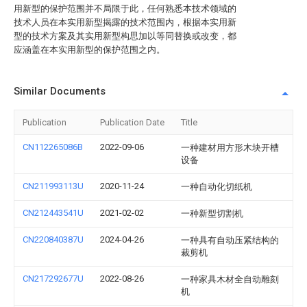
用新型的保护范围并不局限于此，任何熟悉本技术领域的
技术人员在本实用新型揭露的技术范围内，根据本实用新
型的技术方案及其实用新型构思加以等同替换或改变，都
应涵盖在本实用新型的保护范围之内。
Similar Documents
Publication
Publication Date
Title
CN112265086B
2022-09-06
一种建材用方形木块开槽
设备
CN211993113U
2020-11-24
一种自动化切纸机
CN212443541U
2021-02-02
一种新型切割机
CN220840387U
2024-04-26
一种具有自动压紧结构的
裁剪机
CN217292677U
2022-08-26
一种家具木材全自动雕刻
机