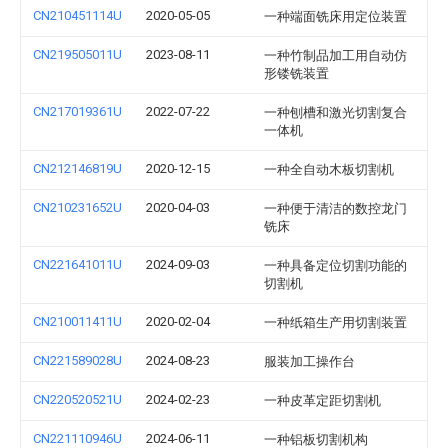
CN210451114U
2020-05-05
一种端面铣床用定位装置
CN219505011U
2023-08-11
一种竹制品加工用自动仿
形镂铣装置
CN217019361U
2022-07-22
一种刨槽和激光切割复合
一体机
CN212146819U
2020-12-15
一种全自动木板切割机
CN210231652U
2020-04-03
一种便于清洁的数控龙门
铣床
CN221641011U
2024-09-03
一种具备定位切割功能的
切割机
CN210011411U
2020-02-04
一种纸箱生产用切割装置
CN221589028U
2024-08-23
服装加工操作台
CN220520521U
2024-02-23
一种皮革定距切割机
CN221110946U
2024-06-11
一种铝板切割机构