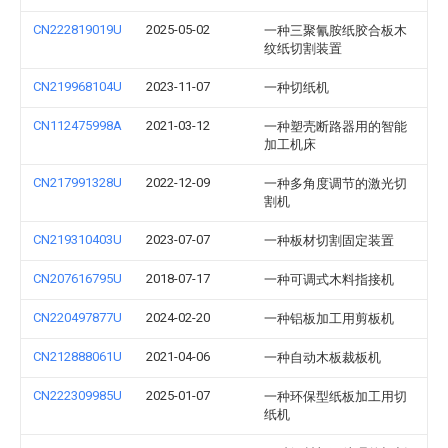
CN222819019U
2025-05-02
一种三聚氰胺纸胶合板木
纹纸切割装置
CN219968104U
2023-11-07
一种切纸机
CN112475998A
2021-03-12
一种塑壳断路器用的智能
加工机床
CN217991328U
2022-12-09
一种多角度调节的激光切
割机
CN219310403U
2023-07-07
一种板材切割固定装置
CN207616795U
2018-07-17
一种可调式木料指接机
CN220497877U
2024-02-20
一种铝板加工用剪板机
CN212888061U
2021-04-06
一种自动木板裁板机
CN222309985U
2025-01-07
一种环保型纸板加工用切
纸机