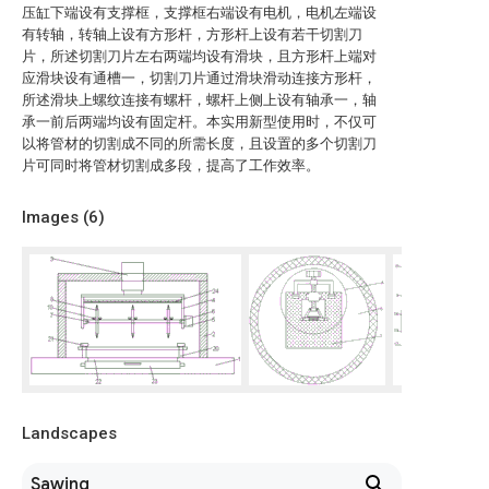
压缸下端设有支撑框，支撑框右端设有电机，电机左端设
有转轴，转轴上设有方形杆，方形杆上设有若干切割刀
片，所述切割刀片左右两端均设有滑块，且方形杆上端对
应滑块设有通槽一，切割刀片通过滑块滑动连接方形杆，
所述滑块上螺纹连接有螺杆，螺杆上侧上设有轴承一，轴
承一前后两端均设有固定杆。本实用新型使用时，不仅可
以将管材的切割成不同的所需长度，且设置的多个切割刀
片可同时将管材切割成多段，提高了工作效率。
Images (
6
)
Landscapes
Sawing