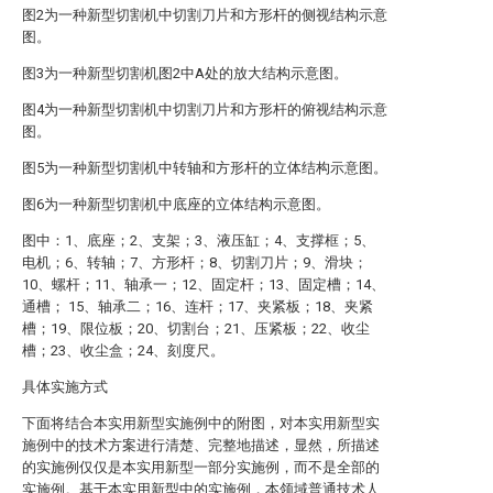
图2为一种新型切割机中切割刀片和方形杆的侧视结构示意
图。
图3为一种新型切割机图2中A处的放大结构示意图。
图4为一种新型切割机中切割刀片和方形杆的俯视结构示意
图。
图5为一种新型切割机中转轴和方形杆的立体结构示意图。
图6为一种新型切割机中底座的立体结构示意图。
图中：1、底座；2、支架；3、液压缸；4、支撑框；5、
电机；6、转轴；7、方形杆；8、切割刀片；9、滑块；
10、螺杆；11、轴承一；12、固定杆；13、固定槽；14、
通槽； 15、轴承二；16、连杆；17、夹紧板；18、夹紧
槽；19、限位板；20、切割台；21、压紧板；22、收尘
槽；23、收尘盒；24、刻度尺。
具体实施方式
下面将结合本实用新型实施例中的附图，对本实用新型实
施例中的技术方案进行清楚、完整地描述，显然，所描述
的实施例仅仅是本实用新型一部分实施例，而不是全部的
实施例。基于本实用新型中的实施例，本领域普通技术人