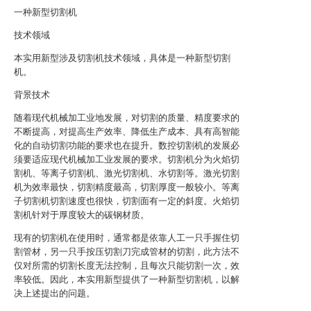
一种新型切割机
技术领域
本实用新型涉及切割机技术领域，具体是一种新型切割
机。
背景技术
随着现代机械加工业地发展，对切割的质量、精度要求的
不断提高，对提高生产效率、降低生产成本、具有高智能
化的自动切割功能的要求也在提升。数控切割机的发展必
须要适应现代机械加工业发展的要求。切割机分为火焰切
割机、等离子切割机、激光切割机、水切割等。激光切割
机为效率最快，切割精度最高，切割厚度一般较小。等离
子切割机切割速度也很快，切割面有一定的斜度。火焰切
割机针对于厚度较大的碳钢材质。
现有的切割机在使用时，通常都是依靠人工一只手握住切
割管材，另一只手按压切割刀完成管材的切割，此方法不
仅对所需的切割长度无法控制，且每次只能切割一次，效
率较低。因此，本实用新型提供了一种新型切割机，以解
决上述提出的问题。