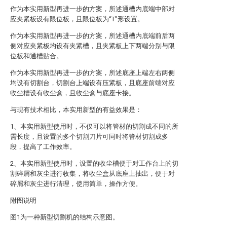
作为本实用新型再进一步的方案，所述通槽内底端中部对
应夹紧板设有限位板，且限位板为“T”形设置。
作为本实用新型再进一步的方案，所述通槽内底端前后两
侧对应夹紧板均设有夹紧槽，且夹紧板上下两端分别与限
位板和通槽贴合。
作为本实用新型再进一步的方案，所述底座上端左右两侧
均设有切割台，切割台上端设有压紧板，且底座前端对应
收尘槽设有收尘盒，且收尘盒与底座卡接。
与现有技术相比，本实用新型的有益效果是：
1、本实用新型使用时，不仅可以将管材的切割成不同的所
需长度，且设置的多个切割刀片可同时将管材切割成多
段，提高了工作效率。
2、本实用新型使用时，设置的收尘槽便于对工作台上的切
割碎屑和灰尘进行收集，将收尘盒从底座上抽出，便于对
碎屑和灰尘进行清理，使用简单，操作方便。
附图说明
图1为一种新型切割机的结构示意图。