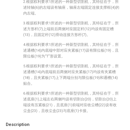
2.根据权利要求1所述的一种新型切割机，其特征在于，所
述转轴(6)的左端设有轴座，轴座左端固定连接支撑框(4)的
内左端。
3.根据权利要求1所述的一种新型切割机，其特征在于，所
述方形杆(7)上端前后两侧对应固定杆(12)均设有固定槽
(13)，且固定杆(12)滑动连接方形杆(7)。
4.根据权利要求1所述的一种新型切割机，其特征在于，所
述通槽(14)内底端中部对应夹紧板(17)设有限位板(19)，且
限位板(19)为“T”形设置。
5.根据权利要求1所述的一种新型切割机，其特征在于，所
述通槽(14)内底端前后两侧对应夹紧板(17)均设有夹紧槽
(18)，且夹紧板(17)上下两端分别与限位板(19)和通槽(14)
贴合。
6.根据权利要求1所述的一种新型切割机，其特征在于，所
述底座(1)上端左右两侧均设有切割台(20)，切割台(20)上
端设有压紧板(21)，且底座(1)前端对应收尘槽(22)设有收
尘盒(23)，且收尘盒(23)与底座(1)卡接。
Description