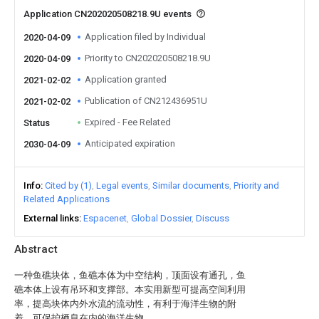
Application CN202020508218.9U events
Application filed by Individual
2020-04-09
Priority to CN202020508218.9U
2020-04-09
Application granted
2021-02-02
Publication of CN212436951U
2021-02-02
Expired - Fee Related
Status
Anticipated expiration
2030-04-09
Info
Cited by (1)
Legal events
Similar documents
Priority and
Related Applications
External links
Espacenet
Global Dossier
Discuss
Abstract
一种鱼礁块体，鱼礁本体为中空结构，顶面设有通孔，鱼
礁本体上设有吊环和支撑部。本实用新型可提高空间利用
率，提高块体内外水流的流动性，有利于海洋生物的附
着，可保护栖息在内的海洋生物。