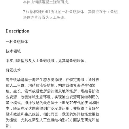
本体由钢筋混凝土浇筑而成。
7.根据权利要求1所述的一种鱼礁块体，其特征在于：鱼礁
块体连片设置为人工鱼礁。
Description
一种鱼礁块体
技术领域
本实用新型涉及人工鱼礁领域，尤其是鱼礁块体。
背景技术
海洋牧场是基于海洋生态系统原理，在特定海域，通过投
放人工鱼礁、增殖放流等措施，构建或修复海洋生物繁
殖、生长、索饵或避敌所需的栖息地等场所，增殖养护渔
业资源，改善海域生态环境，实现渔业资源可持续利用的
渔业模式。海洋牧场的概念源于上世纪70年代的美国和日
本，随后在发达国家得到广泛发展运用，并取得了良好的
经济效益和生态效益。相比而言，我国的海洋牧场发展较
为缓慢，尤其在新型人工鱼礁结构形式方面缺乏研究和创
新。