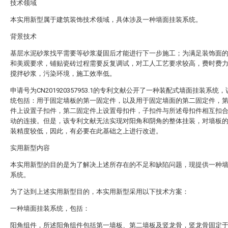
技术领域
本实用新型属于建筑装饰技术领域，具体涉及一种墙面挂装系统。
背景技术
基层水泥砂浆找平需要等砂浆凝固后才能进行下一步施工；为满足装饰面
和美观要求，铺贴瓷砖过程需要反复调试，对工人工艺要求较高，费时费
搅拌砂浆，污染环境，施工效率低。
申请号为CN201920357953.1的专利文献公开了一种装配式墙面挂装系统
统包括：用于固定墙板的第一固定件，以及用于固定墙面的第二固定件，
件上设置子扣件，第二固定件上设置母扣件，子扣件与所述母扣件相互扣
动的连接。但是，该专利文献无法实现对阳角和阴角的整体挂装，对墙板
装精度较低，因此，有必要在此基础之上进行改进。
实用新型内容
本实用新型的目的是为了解决上述所存在的不足和缺陷问题，现提供一种
系统。
为了达到上述实用新型目的，本实用新型采用以下技术方案：
一种墙面挂装系统，包括：
阳角组件，所述阳角组件包括第一墙板、第二墙板及竖龙骨，竖龙骨固定