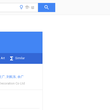
 Art
Similar
文广
刘航东
余广
Decoration Co Ltd