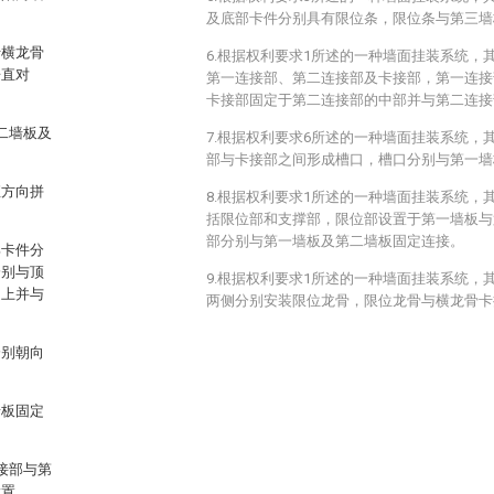
及底部卡件分别具有限位条，限位条与第三墙
于横龙骨
6.根据权利要求1所述的一种墙面挂装系统，
垂直对
第一连接部、第二连接部及卡接部，第一连接
卡接部固定于第二连接部的中部并与第二连接
二墙板及
7.根据权利要求6所述的一种墙面挂装系统，
部与卡接部之间形成槽口，槽口分别与第一墙
直方向拼
8.根据权利要求1所述的一种墙面挂装系统，
括限位部和支撑部，限位部设置于第一墙板与
部分别与第一墙板及第二墙板固定连接。
部卡件分
分别与顶
9.根据权利要求1所述的一种墙面挂装系统，
之上并与
两侧分别安装限位龙骨，限位龙骨与横龙骨卡
分别朝向
墙板固定
接部与第
设置。