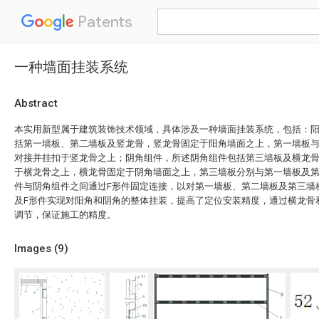
Patents
一种墙面挂装系统
Abstract
本实用新型属于建筑装饰技术领域，具体涉及一种墙面挂装系统，包括：
括第一墙板、第二墙板及竖龙骨，竖龙骨固定于阳角墙面之上，第一墙板
对接并挂扣于竖龙骨之上；阴角组件，所述阴角组件包括第三墙板及横龙
于横龙骨之上，横龙骨固定于阴角墙面之上，第三墙板分别与第一墙板及
件与阴角组件之间通过F形件固定连接，以对第一墙板、第二墙板及第三墙
及F形件实现对阳角和阴角的整体挂装，提高了定位安装精度，通过横龙骨
调节，保证施工的精度。
Images (
9
)