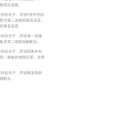
板固定连接。
其特征在于，所述F形件包括
部与第二连接部垂直设置，
部垂直设置。
其特征在于，所述第一连接
板及第二墙板抵触配合。
其特征在于，所述阳角件包
第二墙板的缝隙位置，支撑
其特征在于，所述横龙骨的
接配合。