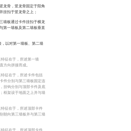
竖龙骨，竖龙骨固定于阳角
并挂扣于竖龙骨之上；
三墙板通过卡件挂扣于横龙
与第一墙板及第二墙板垂直
接，以对第一墙板、第二墙
其特征在于，所述第一墙
直方向拼接而成。
其特征在于，所述卡件包括
卡件分别与第三墙板固定连
，挂钩分别与顶部卡件及底
；框架设于地面之上并与墙
其特征在于，所述顶部卡件
别朝向第三墙板并与第三墙
其特征在于，所述顶部卡件