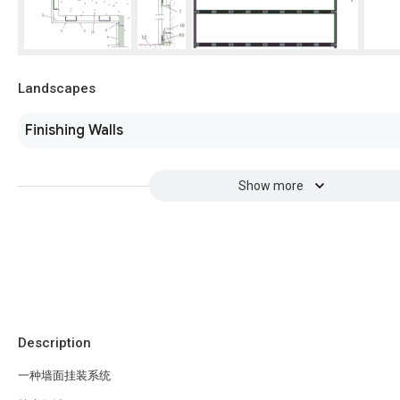
Landscapes
Finishing Walls
Show more
Description
一种墙面挂装系统