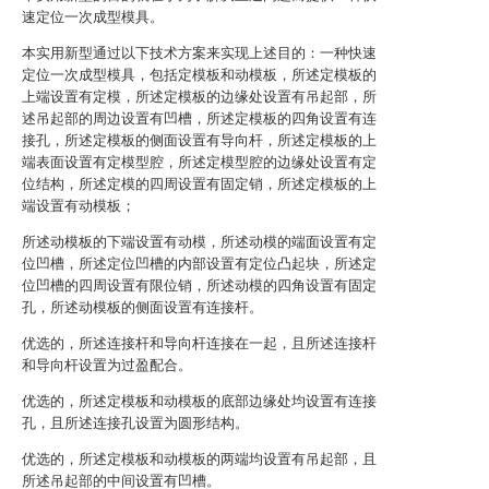
速定位一次成型模具。
本实用新型通过以下技术方案来实现上述目的：一种快速
定位一次成型模具，包括定模板和动模板，所述定模板的
上端设置有定模，所述定模板的边缘处设置有吊起部，所
述吊起部的周边设置有凹槽，所述定模板的四角设置有连
接孔，所述定模板的侧面设置有导向杆，所述定模板的上
端表面设置有定模型腔，所述定模型腔的边缘处设置有定
位结构，所述定模的四周设置有固定销，所述定模板的上
端设置有动模板；
所述动模板的下端设置有动模，所述动模的端面设置有定
位凹槽，所述定位凹槽的内部设置有定位凸起块，所述定
位凹槽的四周设置有限位销，所述动模的四角设置有固定
孔，所述动模板的侧面设置有连接杆。
优选的，所述连接杆和导向杆连接在一起，且所述连接杆
和导向杆设置为过盈配合。
优选的，所述定模板和动模板的底部边缘处均设置有连接
孔，且所述连接孔设置为圆形结构。
优选的，所述定模板和动模板的两端均设置有吊起部，且
所述吊起部的中间设置有凹槽。