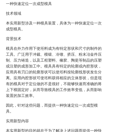
一种快速定位一次成型模具
技术领域
本实用新型涉及一种模具装置，具体为一种快速定位一次
成型模具。
背景技术
模具在外力作用下使坯料成为有特定形状和尺寸的制件的
工具。广泛用于冲裁、模锻、冷镦、挤压、粉末冶金件压
制、压力铸造，以及工程塑料、橡胶、陶瓷等制品的压塑
或注塑的成形加工中。模具具有特定的轮廓或内腔形状，
应用具有刃口的轮廓形状可以使坯料按轮廓线形状发生分
离。应用内腔形状可使坯料获得相应的立体形状，但是现
有的模具对于定位做的不是很好，不能够快速而准确的将
上下模固定好，从而导致模具的工作效率变低，从而影响
装置的加工效率。
因此，针对这些问题，而提供一种快速定位一次成型模
具。
实用新型内容
本实用新型的目的就在于为了解决上述问题而提供一种快