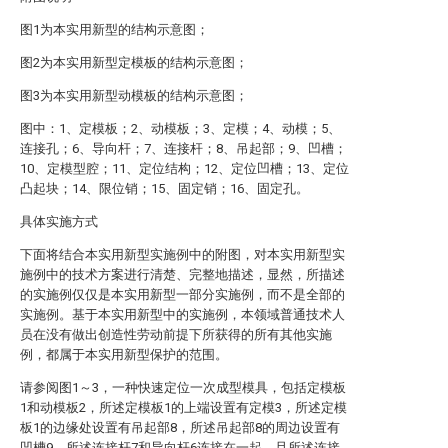
图1为本实用新型的结构示意图；
图2为本实用新型定模板的结构示意图；
图3为本实用新型动模板的结构示意图；
图中：1、定模板；2、动模板；3、定模；4、动模；5、
连接孔；6、导向杆；7、连接杆；8、吊起部；9、凹槽；
10、定模型腔；11、定位结构；12、定位凹槽；13、定位
凸起块；14、限位销；15、固定销；16、固定孔。
具体实施方式
下面将结合本实用新型实施例中的附图，对本实用新型实
施例中的技术方案进行清楚、完整地描述，显然，所描述
的实施例仅仅是本实用新型一部分实施例，而不是全部的
实施例。基于本实用新型中的实施例，本领域普通技术人
员在没有做出创造性劳动前提下所获得的所有其他实施
例，都属于本实用新型保护的范围。
请参阅图1～3，一种快速定位一次成型模具，包括定模板
1和动模板2，所述定模板1的上端设置有定模3，所述定模
板1的边缘处设置有吊起部8，所述吊起部8的周边设置有
凹槽9，所述连接杆7和导向杆6连接在一起，且所述连接