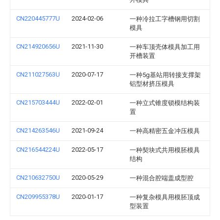
CN220445777U
2024-02-06
一种冷拉工字槽钢用切割
模具
CN214920656U
2021-11-30
一种车顶壳体模具加工用
开槽装置
CN211027563U
2020-07-17
一种5g基站用转接支撑架
铝型材挤压模具
CN215703444U
2022-02-01
一种立式锥度锁模结构装
置
CN214263546U
2021-09-24
一种高精密五金冲压模具
CN216544224U
2022-05-17
一种契块式共用模胚模具
结构
CN210632750U
2020-05-29
一种混合腔端盖成型腔
CN209955378U
2020-01-17
一种复杂模具用模胚顶成
型装置