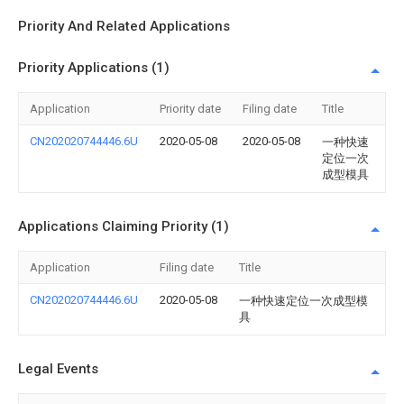
Priority And Related Applications
Priority Applications (1)
Application
Priority date
Filing date
Title
CN202020744446.6U
2020-05-08
2020-05-08
一种快速
定位一次
成型模具
Applications Claiming Priority (1)
Application
Filing date
Title
CN202020744446.6U
2020-05-08
一种快速定位一次成型模
具
Legal Events