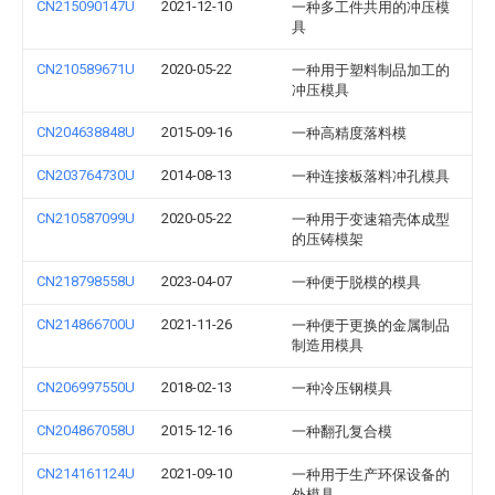
CN215090147U
2021-12-10
一种多工件共用的冲压模
具
CN210589671U
2020-05-22
一种用于塑料制品加工的
冲压模具
CN204638848U
2015-09-16
一种高精度落料模
CN203764730U
2014-08-13
一种连接板落料冲孔模具
CN210587099U
2020-05-22
一种用于变速箱壳体成型
的压铸模架
CN218798558U
2023-04-07
一种便于脱模的模具
CN214866700U
2021-11-26
一种便于更换的金属制品
制造用模具
CN206997550U
2018-02-13
一种冷压钢模具
CN204867058U
2015-12-16
一种翻孔复合模
CN214161124U
2021-09-10
一种用于生产环保设备的
外模具