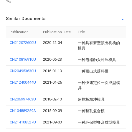
式。
Similar Documents
Publication
Publication Date
Title
CN212072600U
2020-12-04
一种具有新型顶出机构的
模具
CN210816910U
2020-06-23
一种电器触头冲压模具
CN204953630U
2016-01-13
一种顶出式落料模
CN212400444U
2021-01-26
一种快速定位一次成型模
具
CN206997463U
2018-02-13
角撑板精冲模具
CN104889259A
2015-09-09
一种翻孔复合模
CN214108527U
2021-09-03
一种环保型餐盒成型模具