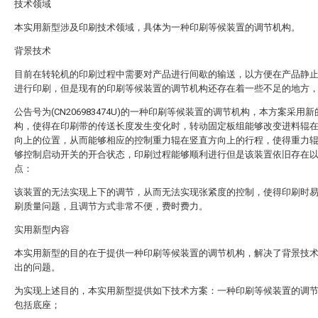
技术领域
本实用新型涉及印刷技术领域，具体为一种印刷等候装置的调节机构。
背景技术
目前在转轮机的印刷过程中需要对产品进行间歇的输送，以方便在产品静
进行印刷，但是现有的印刷等候装置的调节机构还存在着一些不足的地方
公告号为(CN206983474U)的一种印刷等候装置的调节机构，本方案采用
构，使得在印刷带的传送长度发生变化时，转动固定板组能够改变进料辊
向上的位置，从而能够相应的控制重力辊在竖直方向上的行程，使得重力
够控制启动开关的开合状态，印刷过程能够顺利进行但是该装置依旧存在
点：
该装置的无法实现上下的调节，从而无法实现张紧度的控制，使得印刷时
刷质量问题，且调节方式非常不便，费时费力。
实用新型内容
本实用新型的目的在于提供一种印刷等候装置的调节机构，解决了背景技
出的问题。
为实现上述目的，本实用新型提供如下技术方案：一种印刷等候装置的调
包括底座；