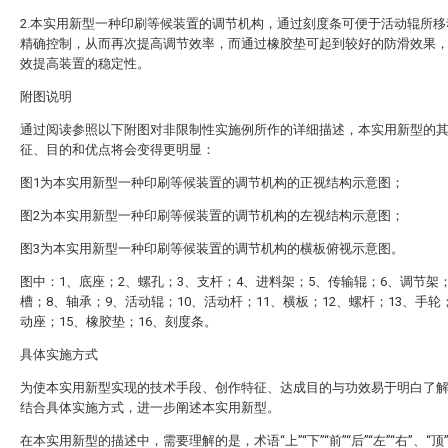
2.本实用新型一种印刷等候装置的调节机构，通过刻度条可便于活动辊所移
精确控制，从而再次提高调节效率，而通过橡胶垫可起到较好的防滑效果
效提高装置的稳定性。
附图说明
通过阅读参照以下附图对非限制性实施例所作的详细描述，本实用新型的
征、目的和优点将会变得更明显：
图1为本实用新型一种印刷等候装置的调节机构的正视结构示意图；
图2为本实用新型一种印刷等候装置的调节机构的左视结构示意图；
图3为本实用新型一种印刷等候装置的调节机构的横板俯视示意图。
图中：1、底座；2、螺孔；3、支杆；4、进料架；5、传输辊；6、调节架
槽；8、轴承；9、活动辊；10、活动杆；11、横板；12、螺杆；13、手轮
动座；15、橡胶垫；16、刻度条。
具体实施方式
为使本实用新型实现的技术手段、创作特征、达成目的与功效易于明白了
结合具体实施方式，进一步阐述本实用新型。
在本实用新型的描述中，需要理解的是，术语“上”“下”“前”“后”“左”“右”、“顶”“