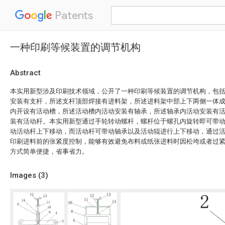
Patents
一种印刷等候装置的调节机构
Abstract
本实用新型涉及印刷技术领域，公开了一种印刷等候装置的调节机构，包
安装有支杆，所述支杆顶部焊接有进料架，所述进料架中部上下两侧一体
内开设有活动槽，所述活动槽内活动安装有轴承，所述轴承内活动安装有
装有活动杆。本实用新型通过手轮转动螺杆，螺杆位于螺孔内旋转即可带
动活动杆上下移动，而活动杆可带动轴承以及活动辊进行上下移动，通过
印刷进料前的张紧度控制，能够有效避免布料或纸张进料时因松垮或者过
方式简单便捷，省事省力。
Images (
3
)