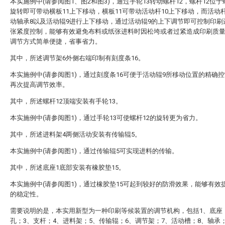
本实施例中(请参阅图1、图2和图3)，通过手轮13转动螺杆12，螺杆12位于
旋转即可带动横板11上下移动，横板11可带动活动杆10上下移动，而活动杆
动轴承8以及活动辊9进行上下移动，通过活动辊9的上下调节即可控制印刷
张紧度控制，能够有效避免布料或纸张进料时因松垮或者过紧造成印刷质
调节方式简单便捷，省事省力。
其中，所述调节架6外侧右端印制有刻度条16。
本实施例中(请参阅图1)，通过刻度条16可便于活动辊9所移动位置的精确
再次提高调节效率。
其中，所述螺杆12顶端安装有手轮13。
本实施例中(请参阅图1)，通过手轮13可使螺杆12的旋转更为省力。
其中，所述进料架4两侧活动安装有传输辊5。
本实施例中(请参阅图1)，通过传输辊5可实现进料的传输。
其中，所述底座1底部安装有橡胶垫15。
本实施例中(请参阅图1)，通过橡胶垫15可起到较好的防滑效果，能够有效
的稳定性。
需要说明的是，本实用新型为一种印刷等候装置的调节机构，包括1、底座
孔；3、支杆；4、进料架；5、传输辊；6、调节架；7、活动槽；8、轴承