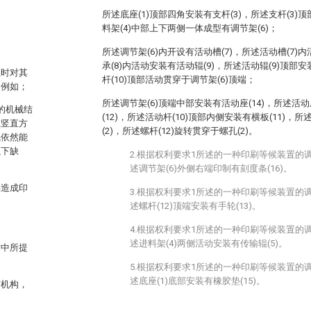
所述底座(1)顶部四角安装有支杆(3)，所述支杆(3)
料架(4)中部上下两侧一体成型有调节架(6)；
所述调节架(6)内开设有活动槽(7)，所述活动槽(7)
承(8)内活动安装有活动辊(9)，所述活动辊(9)顶部安
止时对其
杆(10)顶部活动贯穿于调节架(6)顶端；
，例如；
所述调节架(6)顶端中部安装有活动座(14)，所述活动
新的机械结
(12)，所述活动杆(10)顶部内侧安装有横板(11)，所
在竖直方
(2)，所述螺杆(12)旋转贯穿于螺孔(2)。
辊依然能
以下缺
2.根据权利要求1所述的一种印刷等候装置的
述调节架(6)外侧右端印制有刻度条(16)。
易造成印
3.根据权利要求1所述的一种印刷等候装置的
述螺杆(12)顶端安装有手轮(13)。
4.根据权利要求1所述的一种印刷等候装置的
述进料架(4)两侧活动安装有传输辊(5)。
术中所提
5.根据权利要求1所述的一种印刷等候装置的
述底座(1)底部安装有橡胶垫(15)。
节机构，