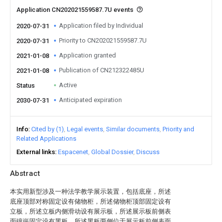
Application CN202021559587.7U events
Application filed by Individual
2020-07-31
Priority to CN202021559587.7U
2020-07-31
Application granted
2021-01-08
Publication of CN212322485U
2021-01-08
Active
Status
Anticipated expiration
2030-07-31
Info
Cited by (1)
Legal events
Similar documents
Priority and
Related Applications
External links
Espacenet
Global Dossier
Discuss
Abstract
本实用新型涉及一种法学教学展示装置，包括底座，所述
底座顶部对称固定设有储物柜，所述储物柜顶部固定设有
立板，所述立板内侧滑动设有展示板，所述展示板前侧表
面镶嵌固定设有黑板，所述黑板两侧位于展示板前侧表面