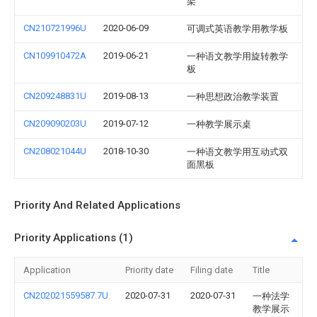
架
CN210721996U
2020-06-09
可调式英语教学用教学板
CN109910472A
2019-06-21
一种语文教学用旋转教学
板
CN209248831U
2019-08-13
一种思想政治教学装置
CN209090203U
2019-07-12
一种教学展示桌
CN208021044U
2018-10-30
一种语文教学用互动式双
面黑板
Priority And Related Applications
Priority Applications (1)
Application
Priority date
Filing date
Title
CN202021559587.7U
2020-07-31
2020-07-31
一种法学
教学展示