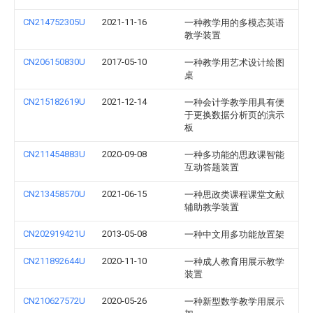
CN214752305U
2021-11-16
一种教学用的多模态英语
教学装置
CN206150830U
2017-05-10
一种教学用艺术设计绘图
桌
CN215182619U
2021-12-14
一种会计学教学用具有便
于更换数据分析页的演示
板
CN211454883U
2020-09-08
一种多功能的思政课智能
互动答题装置
CN213458570U
2021-06-15
一种思政类课程课堂文献
辅助教学装置
CN202919421U
2013-05-08
一种中文用多功能放置架
CN211892644U
2020-11-10
一种成人教育用展示教学
装置
CN210627572U
2020-05-26
一种新型数学教学用展示