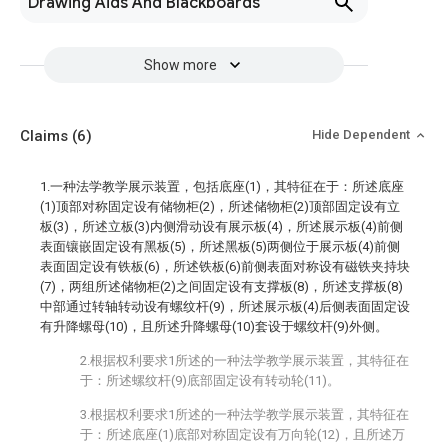
Drawing Aids And Blackboards
Show more
Claims
(6)
Hide Dependent
1.一种法学教学展示装置，包括底座(1)，其特征在于：所述底座
(1)顶部对称固定设有储物柜(2)，所述储物柜(2)顶部固定设有立
板(3)，所述立板(3)内侧滑动设有展示板(4)，所述展示板(4)前侧
表面镶嵌固定设有黑板(5)，所述黑板(5)两侧位于展示板(4)前侧
表面固定设有铁板(6)，所述铁板(6)前侧表面对称设有磁铁夹持块
(7)，两组所述储物柜(2)之间固定设有支撑板(8)，所述支撑板(8)
中部通过转轴转动设有螺纹杆(9)，所述展示板(4)后侧表面固定设
有升降螺母(10)，且所述升降螺母(10)套设于螺纹杆(9)外侧。
2.根据权利要求1所述的一种法学教学展示装置，其特征在
于：所述螺纹杆(9)底部固定设有转动轮(11)。
3.根据权利要求1所述的一种法学教学展示装置，其特征在
于：所述底座(1)底部对称固定设有万向轮(12)，且所述万