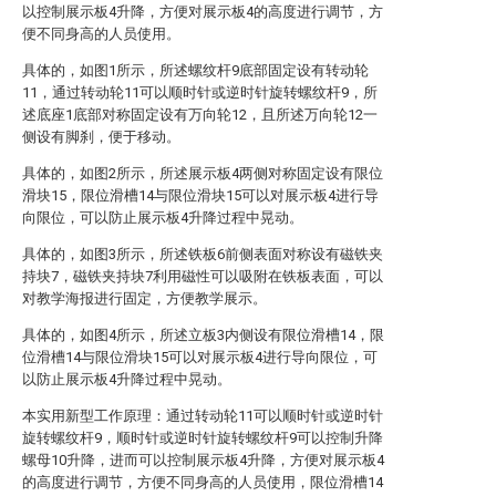
以控制展示板4升降，方便对展示板4的高度进行调节，方
便不同身高的人员使用。
具体的，如图1所示，所述螺纹杆9底部固定设有转动轮
11，通过转动轮11可以顺时针或逆时针旋转螺纹杆9，所
述底座1底部对称固定设有万向轮12，且所述万向轮12一
侧设有脚刹，便于移动。
具体的，如图2所示，所述展示板4两侧对称固定设有限位
滑块15，限位滑槽14与限位滑块15可以对展示板4进行导
向限位，可以防止展示板4升降过程中晃动。
具体的，如图3所示，所述铁板6前侧表面对称设有磁铁夹
持块7，磁铁夹持块7利用磁性可以吸附在铁板表面，可以
对教学海报进行固定，方便教学展示。
具体的，如图4所示，所述立板3内侧设有限位滑槽14，限
位滑槽14与限位滑块15可以对展示板4进行导向限位，可
以防止展示板4升降过程中晃动。
本实用新型工作原理：通过转动轮11可以顺时针或逆时针
旋转螺纹杆9，顺时针或逆时针旋转螺纹杆9可以控制升降
螺母10升降，进而可以控制展示板4升降，方便对展示板4
的高度进行调节，方便不同身高的人员使用，限位滑槽14