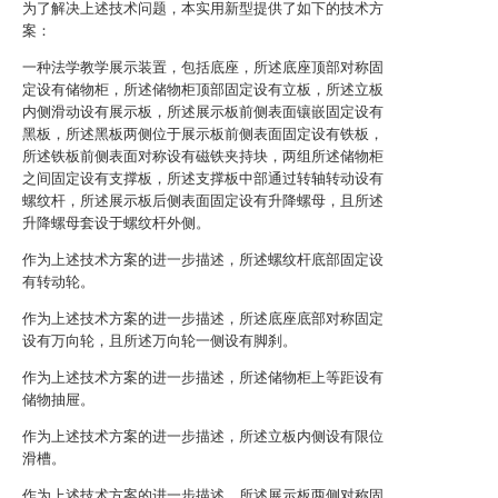
为了解决上述技术问题，本实用新型提供了如下的技术方
案：
一种法学教学展示装置，包括底座，所述底座顶部对称固
定设有储物柜，所述储物柜顶部固定设有立板，所述立板
内侧滑动设有展示板，所述展示板前侧表面镶嵌固定设有
黑板，所述黑板两侧位于展示板前侧表面固定设有铁板，
所述铁板前侧表面对称设有磁铁夹持块，两组所述储物柜
之间固定设有支撑板，所述支撑板中部通过转轴转动设有
螺纹杆，所述展示板后侧表面固定设有升降螺母，且所述
升降螺母套设于螺纹杆外侧。
作为上述技术方案的进一步描述，所述螺纹杆底部固定设
有转动轮。
作为上述技术方案的进一步描述，所述底座底部对称固定
设有万向轮，且所述万向轮一侧设有脚刹。
作为上述技术方案的进一步描述，所述储物柜上等距设有
储物抽屉。
作为上述技术方案的进一步描述，所述立板内侧设有限位
滑槽。
作为上述技术方案的进一步描述，所述展示板两侧对称固