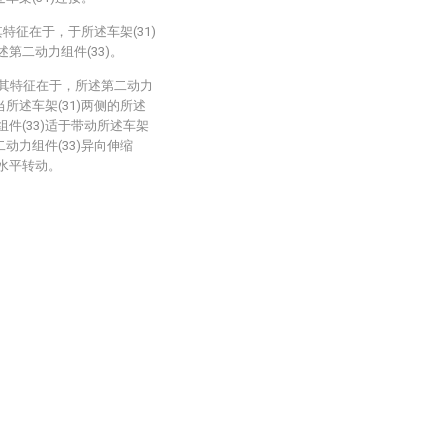
特征在于，于所述车架(31)
第二动力组件(33)。
，其特征在于，所述第二动力
当所述车架(31)两侧的所述
组件(33)适于带动所述车架
二动力组件(33)异向伸缩
)水平转动。