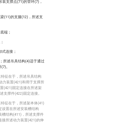
支撑点(71)的管环(7)，
梁(11)的支腿(12)，所述支
的底端；
上；
拆卸式连接；
)；所述吊具结构(4)适于通过
(7)。
其特征在于，所述吊具结构
括动力装置(421)和用于支撑所
装置(421)固定连接在所述架
所述支撑件(422)固定连接。
特征在于，所述架本体(41)
)固定设置在所述安装槽结构
装槽结构(411)，所述支撑件
连接所述动力装置(421)的伸