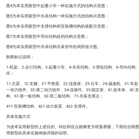
图4为本实用新型中起重小车一种实施方式的结构示意图；
图5为本实用新型中吊具结构一种实施方式的结构示意图；
图6为本实用新型中支撑结构和安装槽结构的装配示意图；
图7为本实用新型中导向结构处的结构示意图；
图8为本实用新型中吊具结构吊装管环的局部放大图。
附图标记说明：
1-机架、2-走行结构、3-起重小车、4-吊具结构、5-滑轮结构、6-导向结构、
环；
11-主梁、12-支腿、21-平衡梁、22-连接座、23-台车、24-减速机、31-车架
一动力组件、33-第二动力组件、34-连接件、35-固定座、41-架本体、42-
构、61-第一板结构、62-第二板结构、71-吊装支撑点；
411-安装槽结构、421-动力装置、422-支撑件。
具体实施方式
为使本实用新型的上述目的、特征和优点能够更为明显易懂，下面结合附
用新型的具体实施例做详细的说明。