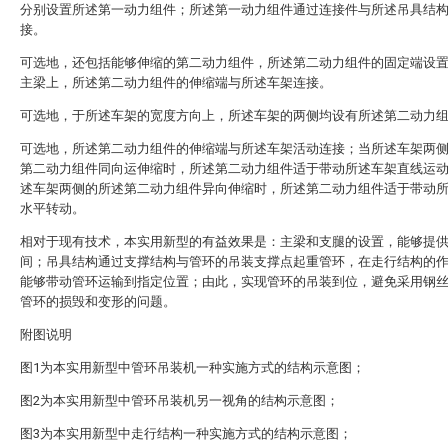
分别设置所述第一动力组件；所述第一动力组件通过连接件与所述吊具结
接。
可选地，还包括能够伸缩的第二动力组件，所述第二动力组件的固定端设
主梁上，所述第二动力组件的伸缩端与所述车架连接。
可选地，于所述车架的宽度方向上，所述车架的两侧均设有所述第二动力
可选地，所述第二动力组件的伸缩端与所述车架活动连接；当所述车架两
第二动力组件同向运伸缩时，所述第二动力组件适于带动所述车架直线运
述车架两侧的所述第二动力组件异向伸缩时，所述第二动力组件适于带动
水平转动。
相对于现有技术，本实用新型的有益效果是：主梁和支腿的设置，能够提
间；吊具结构通过支撑结构与管环的吊装支撑点起重管环，在走行结构的
能够带动管环运输到指定位置；由此，实现管环的吊装到位，避免采用钢
管环的损毁和变形的问题。
附图说明
图1为本实用新型中管环吊装机一种实施方式的结构示意图；
图2为本实用新型中管环吊装机另一视角的结构示意图；
图3为本实用新型中走行结构一种实施方式的结构示意图；