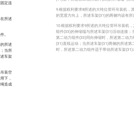
构固定连
9.根据权利要求8所述的大吨位管环吊装机，其
的宽度方向上，所述车架(31)的两侧均设有所述
置在所述
10.根据权利要求9所述的大吨位管环吊装机
组件(33)的伸缩端与所述车架(31)活动连接；
组件。
第二动力组件(33)同向伸缩时，所述第二动力
(31)直线运动；当所述车架(31)两侧的所述第
侧的所述
时，所述第二动力组件适于带动所述车架(31
动；当所
所述车架
供吊装空
作用下，
丝绳造成