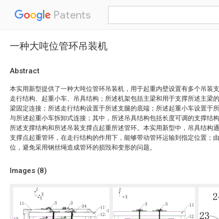
Patents
一种大吨位管环吊装机
Abstract
本实用新型提供了一种大吨位管环吊装机，用于起重内壁设置有多个吊装
走行结构、起重小车、吊具结构；所述机架包括主梁和用于支撑所述主梁
梁固定连接；所述走行结构设置于所述支腿的底端；所述起重小车设置于
与所述起重小车拆卸式连接；其中，所述吊具结构包括长度可调的支撑结
所述支撑结构和所述吊装支撑点起重所述管环。本实用新型中，吊具结构
支撑点起重管环，在走行结构的作用下，能够带动管环运输到指定位置；
位，避免采用钢丝绳造成管环的损毁和变形的问题。
Images (
8
)