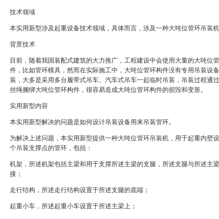
技术领域
本实用新型涉及起重设备技术领域，具体而言，涉及一种大吨位管环吊装
背景技术
目前，随着我国装配式建筑的大力推广，工程建设中会使用大量的大吨位
件，比如管环模具，然而在实际施工中，大吨位管环构件没有专用吊装设
装，大多是采用多台履带式吊车、汽车式吊车一起临时吊装，吊装过程通
丝绳捆绑大吨位管环构件，很容易造成大吨位管环构件的损毁和变形。
实用新型内容
本实用新型解决的问题是如何设计吊装设备用来吊装管环。
为解决上述问题，本实用新型提供一种大吨位管环吊装机，用于起重内壁
个吊装支撑点的管环，包括：
机架，所述机架包括主梁和用于支撑所述主梁的支腿，所述支腿与所述主
接；
走行结构，所述走行结构设置于所述支腿的底端；
起重小车，所述起重小车设置于所述主梁上；