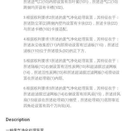
所述进气口(10)内部设置有百叶窗(101)，所述进气口(10)
两侧均开设有卡槽(102)。
3.根据权利要求2所述的废气净化处理装置，其特征在于：
所述防尘罩(2)两侧内壁均设置有卡块(22)，所述卡块(22)
与所述卡槽(102)卡接适配。
4.根据权利要求1所述的废气净化处理装置，其特征在于：
所述灰尘收集腔(11)内部滑动设置有过滤板(110)，所述过
滤板(110)位于所述喷头(32)的正下方。
5.根据权利要求1所述的废气净化处理装置，其特征在于：
所述隔板(12)右侧设置有活性炭网(13)和超滤膜过滤网板
(14)，所述活性炭网(13)和所述超滤膜过滤网板(14)滑动设
置在所述处理箱(1)内部。
6.根据权利要求5所述的废气净化处理装置，其特征在于：
所述超滤膜过滤网板(14)右侧设置有排风扇(15)，所述排风
扇(15)嵌设在所述处理箱(1)侧壁，所述处理箱(1)底部靠近
四角处设置有四个万向轮(4)。
Description
一种废气净化处理装置