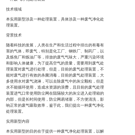
技术领域
本实用新型涉及一种处理装置，具体涉及一种废气净化处
理装置。
背景技术
随着科技的发展，人类在生产和生活过程中排出的有毒有
害的气体，即废气，特别是化工厂、钢铁厂、制药厂，以
及炼焦厂和炼油厂等，排放的废气气味大，严重污染环境
和影响人体健康，为了提高空气的质量，需要用到废气处
理装置对废气进行处理，但是，目前的废气处理装置，不
能对废气进行有效的杀菌消毒，目前的废气处理装置，大
多使用水对废气浇淋，可以去除废气中的灰尘颗粒，但是
水不能循环使用，造成水资源的浪费，且目前的废气处理
装置进气口常使用防尘网在阻隔较大的灰尘进入处理箱的
内部，但是长时间使用，防尘网易堵塞，不方便清洗，影
响正常的废气吸取效率，鉴于此，我们提出一种废气净化
处理装置。
实用新型内容
本实用新型的目的在于提供一种废气净化处理装置，以解