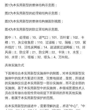
图1为本实用新型的整体结构示意图；
图2为本实用新型的处理箱结构示意图；
图3为本实用新型的整体结构侧面剖视图；
图4为本实用新型的防尘罩结构示意图。
图中：1、处理箱；10、进气口；101、百叶窗；102、卡
槽；11、灰尘收集腔；110、过滤板；12、隔板；120、紫
外线灯；13、活性炭网板；14、超滤膜过滤网板；15、排
风扇；2、防尘罩；21、防尘网；22、卡块；3、水泵；
30、水管；31、喷板；32、喷头；4、万向轮。
具体实施方式
下面将结合本实用新型实施例中的附图，对本实用新型实
施例中的技术方案进行清楚、完整地描述，显然，所描述
的实施例仅仅是本实用新型一部分实施例，而不是全部的
实施例。基于本实用新型中的实施例，本领域普通技术人
员在没有做出创造性劳动前提下所获得的所有其他实施
例，都属于本实用新型保护的范围。
在本实用新型的描述中，需要理解的是，术语“中心”、“中