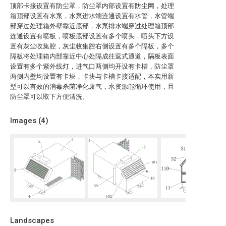
顶部卡接设置有防尘罩，防尘罩内部设置有防尘网，处理
箱顶部设置有水泵，水泵进水端连通设置有水管，水管端
部穿过处理箱外壁靠近底部，水泵排水端穿过处理箱顶部
连通设置有喷板，喷板底部设置有多个喷头，喷头下方设
置有灰尘收集腔，灰尘收集腔右侧设置有多个隔板，多个
隔板将处理箱内部靠近中心处隔成往返式通道，隔板表面
设置有多个紫外线灯，进气口两侧均开设有卡槽，防尘罩
两侧内壁均设置有卡块，卡块与卡槽卡接适配，本实用新
型可以有效的消毒杀菌净化废气，水资源能循环使用，且
防尘罩可以取下方便清洗。
Images (
4
)
Landscapes