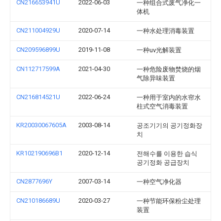
CN216653941U
2022-06-03
一种组合式废气净化一
体机
CN211004929U
2020-07-14
一种水处理消毒装置
CN209596899U
2019-11-08
一种uv光解装置
CN112717599A
2021-04-30
一种危险废物焚烧的烟
气除异味装置
CN216814521U
2022-06-24
一种用于室内的水帘水
柱式空气消毒装置
KR20030067605A
2003-08-14
공조기기의 공기정화장
치
KR102190696B1
2020-12-14
전해수를 이용한 습식
공기정화 공급장치
CN2877696Y
2007-03-14
一种空气净化器
CN210186689U
2020-03-27
一种节能环保粉尘处理
装置