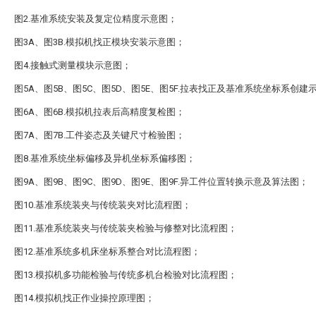
图2.基准系统安装及复定位精度示意图；
图3A、图3B.模拟机找正模块安装示意图；
图4.接触式测量模块示意图；
图5A、图5B、图5C、图5D、图5E、图5F.拉表找正及基准系统坐标系创建
图6A、图6B.模拟机拉表后高精度复检图；
图7A、图7B.工件姿态及关键尺寸检验图；
图8.基准系统坐标偏移及异机坐标系偏移图；
图9A、图9B、图9C、图9D、图9E、图9F.异工件位置转换示意及算法图；
图10.基准系统装夹与传统装夹对比流程图；
图11.基准系统装夹与传统装夹检验与修整对比流程图；
图12.基准系统多机床坐标系整合对比流程图；
图13.模拟机多功能检验与传统多机台检验对比流程图；
图14.模拟机找正作业操控原理图；