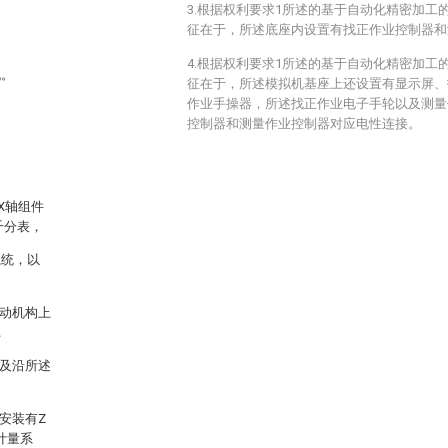
3.根据权利要求1所述的基于自动化精密加工
征在于，所述底座内设置有找正作业控制器和
4.根据权利要求1所述的基于自动化精密加工
机。
征在于，所述模拟机基座上还设置有显示屏、
作业手操器，所述找正作业电子手轮以及测量
控制器和测量作业控制器对应电性连接。
X轴组件
千分表，
系统，以
传动机构上
，
以及沿所述
安装有Z
计量系