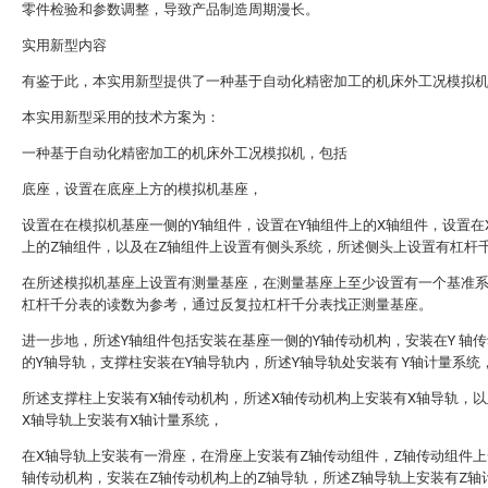
零件检验和参数调整，导致产品制造周期漫长。
实用新型内容
有鉴于此，本实用新型提供了一种基于自动化精密加工的机床外工况模拟
本实用新型采用的技术方案为：
一种基于自动化精密加工的机床外工况模拟机，包括
底座，设置在底座上方的模拟机基座，
设置在在模拟机基座一侧的Y轴组件，设置在Y轴组件上的X轴组件，设置在
上的Z轴组件，以及在Z轴组件上设置有侧头系统，所述侧头上设置有杠杆
在所述模拟机基座上设置有测量基座，在测量基座上至少设置有一个基准
杠杆千分表的读数为参考，通过反复拉杠杆千分表找正测量基座。
进一步地，所述Y轴组件包括安装在基座一侧的Y轴传动机构，安装在Y 轴
的Y轴导轨，支撑柱安装在Y轴导轨内，所述Y轴导轨处安装有 Y轴计量系统
所述支撑柱上安装有X轴传动机构，所述X轴传动机构上安装有X轴导轨，
X轴导轨上安装有X轴计量系统，
在X轴导轨上安装有一滑座，在滑座上安装有Z轴传动组件，Z轴传动组件上
轴传动机构，安装在Z轴传动机构上的Z轴导轨，所述Z轴导轨上安装有Z轴