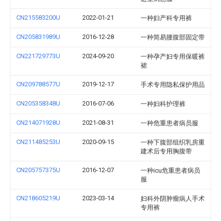
CN215583200U
2022-01-21
一种妇产科专用裤
CN205831989U
2016-12-28
一种简易腰腹部固定带
CN221729773U
2024-09-20
一种孕产妇专用保暖裤
裙
CN209788577U
2019-12-17
手术专用隐私保护用品
CN205358348U
2016-07-06
一种妇科护理裤
CN214071928U
2021-08-31
一种危重患者病员服
CN211485253U
2020-09-15
一种下腹部组织乳房重
建术后专用胸腹带
CN205757375U
2016-12-07
一种icu危重患者病员
服
CN218605219U
2023-03-14
妇科外阴肿瘤病人手术
专用裤