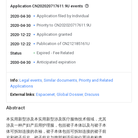
Application CN202020717611.9U events
Application filed by Individual
2020-04-30
Priority to CN202020717611.9U
2020-04-30
Application granted
2020-12-22
Publication of CN212185161U
2020-12-22
Expired - Fee Related
Status
Anticipated expiration
2030-04-30
Info
Legal events
Similar documents
Priority and Related
Applications
External links
Espacenet
Global Dossier
Discuss
Abstract
本实用新型涉及本实用新型涉及医疗服饰技术领域，尤其
涉及一种产妇产后用护理服，包括裙子本体以及与裙子本
体可拆卸连接的衣袖，裙子本体包括可拆卸连接的裙子前
片和裙子后片，裙子前片与腹部相适应的位置设有检查