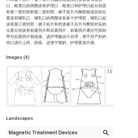
口，检查口的周围设有护理口，检查口和护理口处分别设
有第一密封部和第二密封部；裙子前片与胸部相适应的位
置设有哺乳口，哺乳口的周围设有多个护理部，哺乳口处
设有第三密封部；裙子前片和所述裙子后片与臀部对应的
位置分别设有前遮挡片和后遮挡片，前遮挡片通过可拆卸
带与后遮挡片相连接。该护理服设计合理，便于对产妇的
伤口进行上药、拆线、还便于喂奶，护理更加方便。
Images (
4
)
Landscapes
Magnetic Treatment Devices