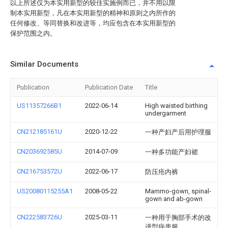
以上所述仅为本实用新型的较佳实施例而已，并不用以限
制本实用新型，凡在本实用新型的精神和原则之内所作的
任何修改、等同替换和改进等，均应包含在本实用新型的
保护范围之内。
Similar Documents
Publication
Publication Date
Title
US11357266B1
2022-06-14
High waisted birthing
undergarment
CN212185161U
2020-12-22
一种产妇产后用护理服
CN203692585U
2014-07-09
一种多功能产妇裙
CN216753572U
2022-06-17
防压疮内裤
US20080115255A1
2008-05-22
Mammo-gown, spinal-
gown and ab-gown
CN222583726U
2025-03-11
一种用于胸部手术的改
进型病患服