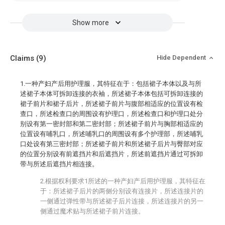
Show more
Claims
(9)
Hide Dependent
1.一种产妇产后用护理服，其特征在于：包括裙子本体以及与所
述裙子本体可拆卸连接的衣袖，所述裙子本体包括可拆卸连接的
裙子前片和裙子后片，所述裙子前片与腹部相适应的位置设有检
查口，所述检查口的周围设有护理口，所述检查口和护理口处分
别设有第一密封部和第二密封部；所述裙子前片与胸部相适应的
位置设有哺乳口，所述哺乳口的周围设有多个护理部，所述哺乳
口处设有第三密封部；所述裙子前片和所述裙子后片与臀部对应
的位置分别设有前遮挡片和后遮挡片，所述前遮挡片通过可拆卸
带与所述后遮挡片相连接。
2.根据权利要求1所述的一种产妇产后用护理服，其特征在
于：所述裙子后片的两侧分别设有连接片，所述连接片的
一侧通过弹性带与所述裙子后片连接，所述连接片的另一
侧通过魔术贴与所述裙子前片连接。