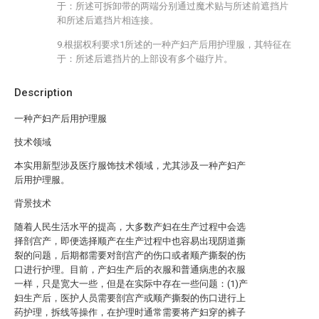
于：所述可拆卸带的两端分别通过魔术贴与所述前遮挡片
和所述后遮挡片相连接。
9.根据权利要求1所述的一种产妇产后用护理服，其特征在
于：所述后遮挡片的上部设有多个磁疗片。
Description
一种产妇产后用护理服
技术领域
本实用新型涉及医疗服饰技术领域，尤其涉及一种产妇产
后用护理服。
背景技术
随着人民生活水平的提高，大多数产妇在生产过程中会选
择剖宫产，即便选择顺产在生产过程中也容易出现阴道撕
裂的问题，后期都需要对剖宫产的伤口或者顺产撕裂的伤
口进行护理。目前，产妇生产后的衣服和普通病患的衣服
一样，只是宽大一些，但是在实际中存在一些问题：(1)产
妇生产后，医护人员需要剖宫产或顺产撕裂的伤口进行上
药护理，拆线等操作，在护理时通常需要将产妇穿的裤子