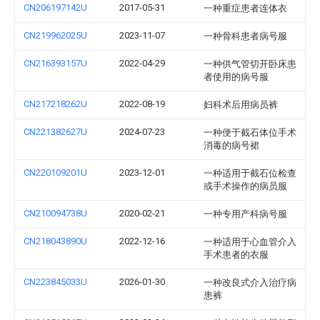
CN206197142U
2017-05-31
一种重症患者连体衣
CN219962025U
2023-11-07
一种骨科患者病号服
CN216393157U
2022-04-29
一种供气管切开卧床患
者使用的病号服
CN217218262U
2022-08-19
妇科术后用病员裤
CN221382627U
2024-07-23
一种便于截石体位手术
消毒的病号裙
CN220109201U
2023-12-01
一种适用于截石位检查
或手术操作的病员服
CN210094738U
2020-02-21
一种专用产科病号服
CN218043890U
2022-12-16
一种适用于心血管介入
手术患者的衣服
CN223845033U
2026-01-30
一种改良式介入治疗病
患裤