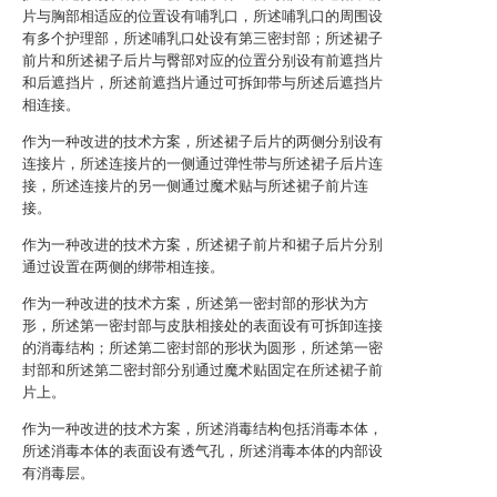
片与胸部相适应的位置设有哺乳口，所述哺乳口的周围设
有多个护理部，所述哺乳口处设有第三密封部；所述裙子
前片和所述裙子后片与臀部对应的位置分别设有前遮挡片
和后遮挡片，所述前遮挡片通过可拆卸带与所述后遮挡片
相连接。
作为一种改进的技术方案，所述裙子后片的两侧分别设有
连接片，所述连接片的一侧通过弹性带与所述裙子后片连
接，所述连接片的另一侧通过魔术贴与所述裙子前片连
接。
作为一种改进的技术方案，所述裙子前片和裙子后片分别
通过设置在两侧的绑带相连接。
作为一种改进的技术方案，所述第一密封部的形状为方
形，所述第一密封部与皮肤相接处的表面设有可拆卸连接
的消毒结构；所述第二密封部的形状为圆形，所述第一密
封部和所述第二密封部分别通过魔术贴固定在所述裙子前
片上。
作为一种改进的技术方案，所述消毒结构包括消毒本体，
所述消毒本体的表面设有透气孔，所述消毒本体的内部设
有消毒层。