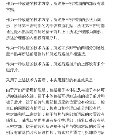
作为一种改进的技术方案，所述第一密封部的内部设有暖
宫贴。
作为一种改进的技术方案，所述第三密封部的形状为圆
形，所述第三密封部的内部设有溢乳贴，所述第三密封部
通过魔术贴固定在所述裙子前片上；所述护理部为圆形，
所述护理部的内部设有磁疗片。
作为一种改进的技术方案，所述可拆卸带的两端分别通过
魔术贴与所述前遮挡片和所述后遮挡片相连接。
作为一种改进的技术方案，所述后遮挡片的上部设有多个
磁疗片。
采用了上述技术方案后，本实用新型的有益效果是：
由于产妇产后用护理服，包括裙子本体以及与裙子本体可
拆卸连接的衣袖，裙子本体包括可拆卸连接的裙子前片和
裙子后片，裙子前片与腹部相适应的位置设有检查口，检
查口的周围设有护理口，检查口和护理口处分别设有第一
密封部和第二密封部；裙子前片与胸部相适应的位置设有
哺乳口，哺乳口的周围设有多个护理部，哺乳口处设有第
三密封部；裙子前片和所述裙子后片与臀部对应的位置分
别设有前遮挡片和后遮挡片，前遮挡片通过可拆卸带与后