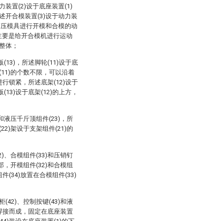
置(2)设于底座装置(1)
开合模装置(3)设于动力装
挤压模具进行开模和合模的动
，主要是给开合模机进行运动
整体；
(13)，所述脚轮(11)设于底
(11)的个数不限，可以沿着
进行锁紧，所述底架(12)设于
13)设于底架(12)的上方，
)和液压千斤顶组件(23)，所
22)架设于支架组件(21)的
；
2)、合模组件(33)和压销钉
下部，开模组件(32)和合模组
(34)放置在合模组件(33)
(42)、控制按键(43)和液
钢焊接而成，固定在底座装置