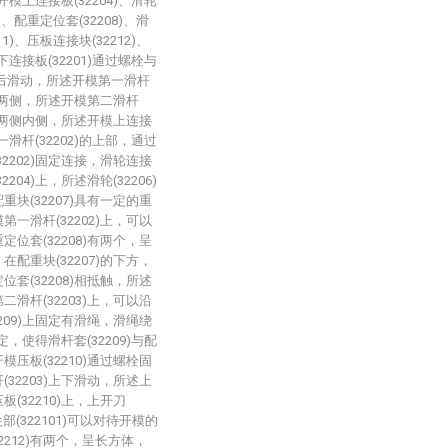
、开模上连接板(32204)、滑轮
7)、配重定位套(32208)、滑
11)、压板连接块(32212)、
模下连接板(32201)通过螺栓与
起前后滑动，所述开模第一滑杆
1)的两侧，所述开模第二滑杆
1)的两侧内侧，所述开模上连接
第一滑杆(32202)的上部，通过
32202)固定连接，滑轮连接
204)上，所述滑轮(32206)
重块(32207)具有一定的重
第一滑杆(32202)上，可以
定位套(32208)有两个，呈
在配重块(32207)的下方，
位套(32208)相抵触，所述
二滑杆(32203)上，可以沿
2209)上固定有滑绳，滑绳绕
固定，使得滑杆套(32209)与配
模压板(32210)通过螺栓固
(32203)上下滑动，所述上
板(32210)上，上开刀
尖部(322101)可以对待开模的
212)有两个，呈长方体，