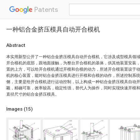
Patents
一种铝合金挤压模具自动开合模机
Abstract
本实用新型公开了一种铝合金挤压模具自动开合模机，它涉及成型模具领
开合模机的底部，跟地面接触，为整台开合模机的基体，供其他装置安装
置的上方，可以给开合模机通过开模和合模的动力，所述开合模装置设于
机的核心装置，能对铝合金挤压模具进行开模和合模的动作，所述控制系
侧，主要是给开合模机进行运动控制，以上构成一种铝合金挤压模具自动
颖，精确可靠，效率较高，稳定性强，替代人为操作，同时实现快速开模
直径尺寸的铝合金挤压模具。
Images (
15
)