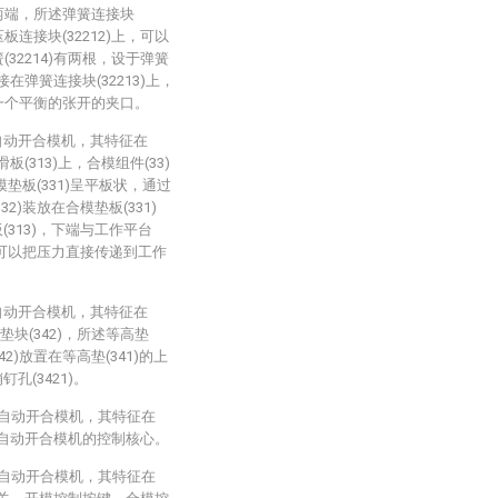
后两端，所述弹簧连接块
板连接块(32212)上，可以
(32214)有两根，设于弹簧
扣接在弹簧连接块(32213)上，
有一个平衡的张开的夹口。
自动开合模机，其特征在
(313)上，合模组件(33)
模垫板(331)呈平板状，通过
2)装放在合模垫板(331)
(313)，下端与工作平台
时，可以把压力直接传递到工作
自动开合模机，其特征在
垫块(342)，所述等高垫
42)放置在等高垫(341)的上
孔(3421)。
具自动开合模机，其特征在
具自动开合模机的控制核心。
具自动开合模机，其特征在