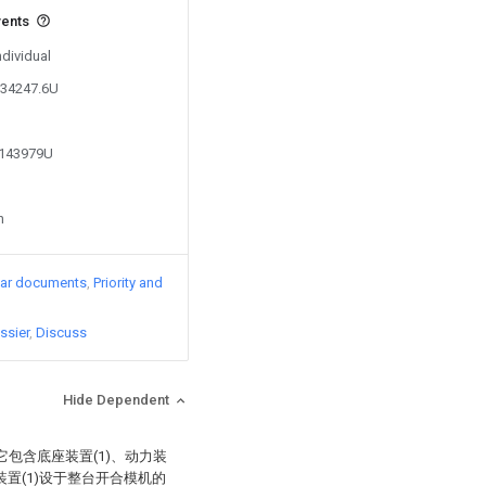
vents
ndividual
534247.6U
2143979U
n
lar documents
Priority and
ssier
Discuss
Hide Dependent
包含底座装置(1)、动力装
座装置(1)设于整台开合模机的