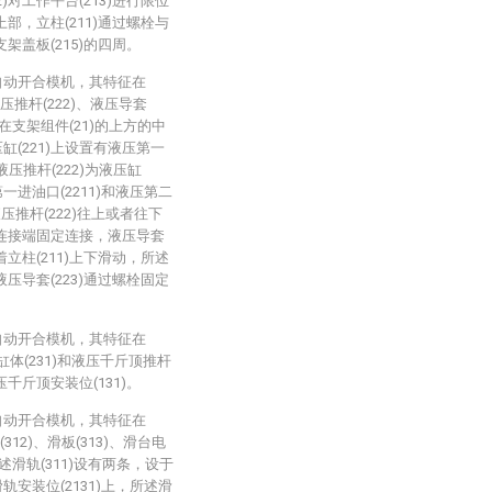
)对工作平台(213)进行限位
上部，立柱(211)通过螺栓与
支架盖板(215)的四周。
自动开合模机，其特征在
压推杆(222)、液压导套
架设在支架组件(21)的上方的中
缸(221)上设置有液压第一
液压推杆(222)为液压缸
一进油口(2211)和液压第二
液压推杆(222)往上或者往下
)的连接端固定连接，液压导套
着立柱(211)上下滑动，所述
液压导套(223)通过螺栓固定
。
自动开合模机，其特征在
体(231)和液压千斤顶推杆
压千斤顶安装位(131)。
自动开合模机，其特征在
312)、滑板(313)、滑台电
，所述滑轨(311)设有两条，设于
轨安装位(2131)上，所述滑