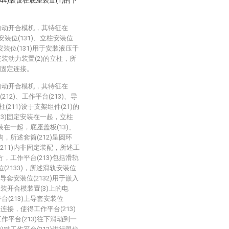
(44)装设在底座装置(1)的下
自动开合模机，其特征在
装位(131)、立柱安装位
安装位(131)用于安装液压千
安装动力装置(2)的立柱，所
栓固定连接。
自动开合模机，其特征在
212)、工作平台(213)、导
柱(211)设于支架组件(21)的
13)固定安装在一起，立柱
安装在一起，底座盖板(13)、
构，所述套筒(212)呈圆环
211)内非固定装配，所述工
方，工作平台(213)包括滑轨
位(2133)，所述滑轨安装位
导套安装位(2132)用于嵌入
安装开合模装置(3)上的电
台(213)上导套安装位
定连接，使得工作平台(213)
作平台(213)往下滑动到一