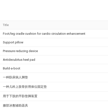
Title
Foot/leg cradle cushion for cardio circulation enhancement
Support pillow
Pressure reducing device
Antidecubitus heel pad
Build-a-boot
一种卧床病人脚垫
一种儿科上肢骨折用体位固定垫
用于下肢的平卧垫脚装置
膝部冰敷辅助器具