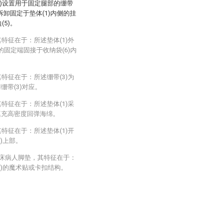
1)设置用于固定腿部的绷带
可拆卸固定于垫体(1)内侧的挂
(5)。
特征在于：所述垫体(1)外
)的固定端固接于收纳袋(6)内
。
特征在于：所述绷带(3)为
绷带(3)对应。
特征在于：所述垫体(1)采
填充高密度回弹海绵。
特征在于：所述垫体(1)开
)上部。
卧床病人脚垫，其特征在于：
1)的魔术贴或卡扣结构。