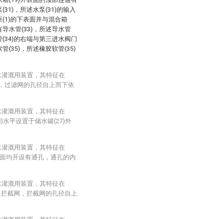
31)，所述水泵(31)的输入
座(1)的下表面并与混合箱
有导水管(33)，所述导水管
管(34)的右端与第三进水阀门
(35)，所述橡胶软管(35)
水灌溉用装置，其特征在
网，过滤网的孔径自上而下依
水灌溉用装置，其特征在
)水平设置于储水罐(27)外
水灌溉用装置，其特征在
下表面均开设有通孔，通孔的内
水灌溉用装置，其特征在
组拦截网，拦截网的孔径自上