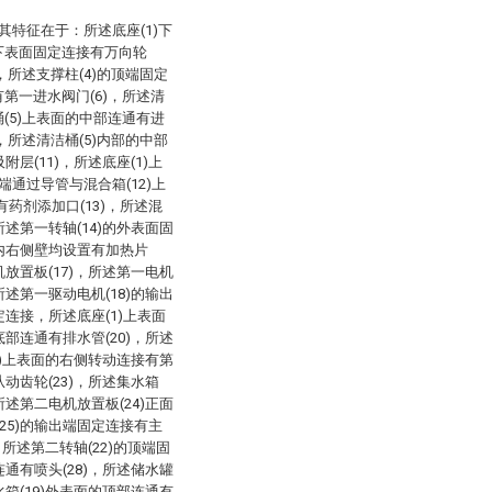
其特征在于：所述底座(1)下
的下表面固定连接有万向轮
)，所述支撑柱(4)的顶端固定
有第一进水阀门(6)，所述清
桶(5)上表面的中部连通有进
)，所述清洁桶(5)内部的中部
附层(11)，所述底座(1)上
端通过导管与混合箱(12)上
药剂添加口(13)，所述混
所述第一转轴(14)的外表面固
与内右侧壁均设置有加热片
机放置板(17)，所述第一电机
所述第一驱动电机(18)的输出
定连接，所述底座(1)上表面
底部连通有排水管(20)，所述
19)上表面的右侧转动连接有第
从动齿轮(23)，所述集水箱
所述第二电机放置板(24)正面
25)的输出端固定连接有主
，所述第二转轴(22)的顶端固
连通有喷头(28)，所述储水罐
水箱(19)外表面的顶部连通有