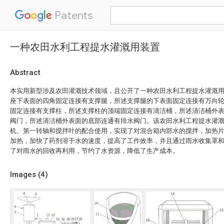
Patents
一种农田水利工程提水灌溉用装置
Abstract
本实用新型涉及农田灌溉技术领域，且公开了一种农田水利工程提水灌溉
座下表面的四角固定连接有支撑腿，所述支撑腿的下表面固定连接有万向
固定连接有支撑柱，所述支撑柱的顶端固定连接有清洁桶，所述清洁桶外
阀门，所述清洁桶外表面的底部连通有排水阀门。该农田水利工程提水灌
机、第一转轴和搅拌叶的配合使用，实现了对混合箱内部水的搅拌，加热
加热，加快了药剂溶于水的速度，提高了工作效率，并且通过雨水收集罩
了对雨水的回收再利用，节约了水资源，降低了生产成本。
Images (
4
)