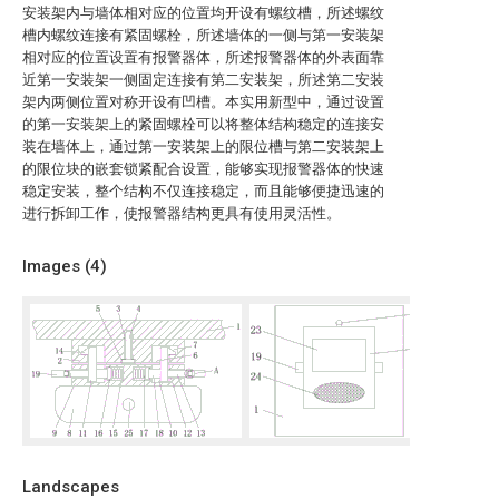
安装架内与墙体相对应的位置均开设有螺纹槽，所述螺纹
槽内螺纹连接有紧固螺栓，所述墙体的一侧与第一安装架
相对应的位置设置有报警器体，所述报警器体的外表面靠
近第一安装架一侧固定连接有第二安装架，所述第二安装
架内两侧位置对称开设有凹槽。本实用新型中，通过设置
的第一安装架上的紧固螺栓可以将整体结构稳定的连接安
装在墙体上，通过第一安装架上的限位槽与第二安装架上
的限位块的嵌套锁紧配合设置，能够实现报警器体的快速
稳定安装，整个结构不仅连接稳定，而且能够便捷迅速的
进行拆卸工作，使报警器结构更具有使用灵活性。
Images (
4
)
Landscapes