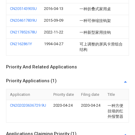
CN205143905U
2016-04-13
一种折叠式家用桌
CN204617839U
2015-09-09
一种可伸缩挂钩架
CN217852678U
2022-11-22
一种新型家用挂钩
CN2162861Y
1994-04-27
可上调整的屏风卡滑组合
结构
Priority And Related Applications
Priority Applications (1)
Application
Priority date
Filing date
Title
CN202020636729.9U
2020-04-24
2020-04-24
一种方便
挂墙的红
外报警器
Applications Claiming Priority (1)