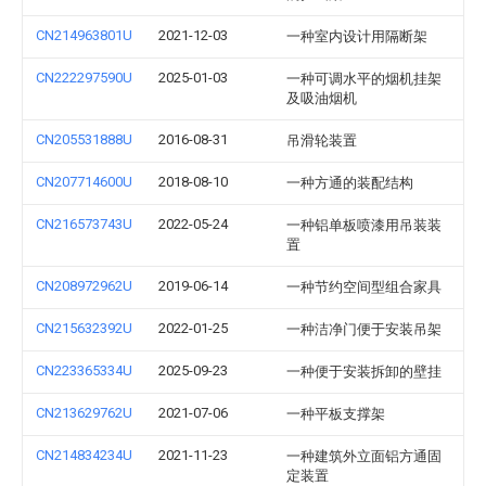
CN214963801U
2021-12-03
一种室内设计用隔断架
CN222297590U
2025-01-03
一种可调水平的烟机挂架
及吸油烟机
CN205531888U
2016-08-31
吊滑轮装置
CN207714600U
2018-08-10
一种方通的装配结构
CN216573743U
2022-05-24
一种铝单板喷漆用吊装装
置
CN208972962U
2019-06-14
一种节约空间型组合家具
CN215632392U
2022-01-25
一种洁净门便于安装吊架
CN223365334U
2025-09-23
一种便于安装拆卸的壁挂
CN213629762U
2021-07-06
一种平板支撑架
CN214834234U
2021-11-23
一种建筑外立面铝方通固
定装置