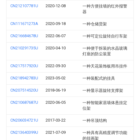
CN212107781U
2020-12-08
一种方便挂墙的红外报警
器
CN111671273A
2020-09-18
一种仓储货架
CN216684678U
2022-06-07
一种可定位旋转自行车架
CN210291735U
2020-04-10
一种便于拆装的水晶玻璃
灯座的防尘装置
CN217517920U
2022-09-30
一种天花装饰板用吊挂件
CN218942783U
2023-05-02
一种装配式的挂具
CN207514520U
2018-06-19
一种显示器旋转支撑架
CN210687687U
2020-06-05
一种智能家居墙体悬挂定
位架
CN206034721U
2017-03-22
一种吊顶结构
CN213640399U
2021-07-09
一种具有高精度调节功能
的挂画架