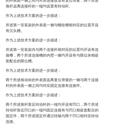
的外表面一侧之间均对应连接设置有复位弹簧，两个所述
推杆远离连接杆的一端均设置有转动杆。
作为上述技术方案的进一步描述：
所述第一安装架的外表面一侧与螺纹槽相对应的位置开设
有沉头槽。
作为上述技术方案的进一步描述：
所述第一安装架内与两个连接杆相对应的位置均开设有连
接槽，两个所述连接槽的内壁一侧均开设有与限位块相嵌
套配合的限位槽。
作为上述技术方案的进一步描述：
两个所述移动块的外表面远离复位弹簧的一侧与两个连接
杆的外表面一侧之间均对应固定连接有连接件。
作为上述技术方案的进一步描述：
两个所述推杆靠近转动杆的一端均开设有凹口，两个所述
转动杆靠近凹口的一端均固定连接有与凹口相嵌套配合的
固定件，两个所述固定件通过转轴与两个凹口相对应转动
连接。