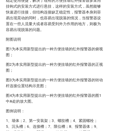
稳定使用便捷，解决了现有的方便挂墙红外报警器多采用
挂钩式的安装方式进行悬挂，这样的安装方式，虽然能够
快速进行挂接，但结构连接缺乏稳定性，报警器本身则容
易出现晃动的同时，也容易出现脱落的情况，当报警器设
置在一些人流量大或者容易受到外力作用的地方，则极为
容易出现脱落的问题。
附图说明
图1为本实用新型提出的一种方便挂墙的红外报警器的俯视
图；
图2为本实用新型提出的一种方便挂墙的红外报警器的正视
图；
图3为本实用新型提出的一种方便挂墙的红外报警器的转动
杆连接位置结构示意图；
图4为本实用新型提出的一种方便挂墙的红外报警器的图1
中A处的放大图。
图例说明：
1、墙体；2、第一安装架；3、螺纹槽；4、紧固螺栓；
5、沉头槽；6、连接槽；7、限位槽；8、报警器体；9、