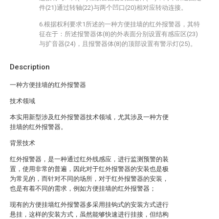
件(21)通过转轴(22)与两个凹口(20)相对应转动连接。
6.根据权利要求1所述的一种方便挂墙的红外报警器，其特
征在于：所述报警器体(8)的外表面分别设置有感应区(23)
与扩音器(24)，且报警器体(8)的顶部设置有警示灯(25)。
Description
一种方便挂墙的红外报警器
技术领域
本实用新型涉及红外报警器技术领域，尤其涉及一种方便
挂墙的红外报警器。
背景技术
红外报警器，是一种通过红外线感应，进行监测预警的装
置，使用非常的普遍，因此对于红外报警器的安装也是极
为常见的，而针对不同的场所，对于红外报警器的安装，
也是有着不同的需求，例如方便挂墙的红外报警器；
现有的方便挂墙红外报警器多采用挂钩式的安装方式进行
悬挂，这样的安装方式，虽然能够快速进行挂接，但结构