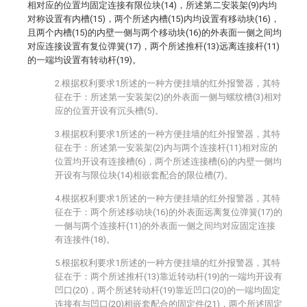
相对应的位置均固定连接有限位块(14)，所述第二安装架(9)内均
对称设置有内槽(15)，两个所述内槽(15)内均设置有移动块(16)，
且两个内槽(15)的内壁一侧与两个移动块(16)的外表面一侧之间均
对应连接设置有复位弹簧(17)，两个所述推杆(13)远离连接杆(11)
的一端均设置有转动杆(19)。
2.根据权利要求1所述的一种方便挂墙的红外报警器，其特
征在于：所述第一安装架(2)的外表面一侧与螺纹槽(3)相对
应的位置开设有沉头槽(5)。
3.根据权利要求1所述的一种方便挂墙的红外报警器，其特
征在于：所述第一安装架(2)内与两个连接杆(11)相对应的
位置均开设有连接槽(6)，两个所述连接槽(6)的内壁一侧均
开设有与限位块(14)相嵌套配合的限位槽(7)。
4.根据权利要求1所述的一种方便挂墙的红外报警器，其特
征在于：两个所述移动块(16)的外表面远离复位弹簧(17)的
一侧与两个连接杆(11)的外表面一侧之间均对应固定连接
有连接件(18)。
5.根据权利要求1所述的一种方便挂墙的红外报警器，其特
征在于：两个所述推杆(13)靠近转动杆(19)的一端均开设有
凹口(20)，两个所述转动杆(19)靠近凹口(20)的一端均固定
连接有与凹口(20)相嵌套配合的固定件(21)，两个所述固定