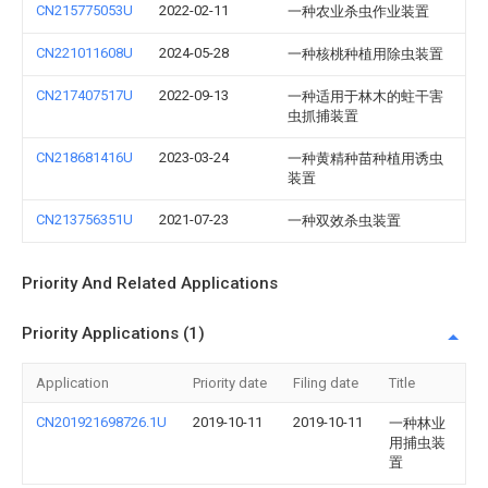
CN215775053U
2022-02-11
一种农业杀虫作业装置
CN221011608U
2024-05-28
一种核桃种植用除虫装置
CN217407517U
2022-09-13
一种适用于林木的蛀干害
虫抓捕装置
CN218681416U
2023-03-24
一种黄精种苗种植用诱虫
装置
CN213756351U
2021-07-23
一种双效杀虫装置
Priority And Related Applications
Priority Applications (1)
Application
Priority date
Filing date
Title
CN201921698726.1U
2019-10-11
2019-10-11
一种林业
用捕虫装
置