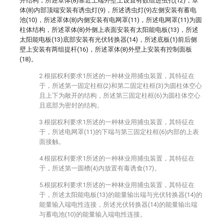
开结构，所述罩体(8)靠近上端外壁上设置有数组进虫孔(12)，罩
体(8)内部顶端安装有诱虫灯(9)，所述诱虫灯(9)左侧安装有蓄电
池(10)，所述罩体(8)内侧安装有电网罩(11)，所述电网罩(11)为圆
柱体结构，所述罩体(8)外侧上表面安装有太阳能电板(13)，所述
太阳能电板(13)底部安装有光伏转换器(14)，所述底板(1)前后侧
壁上安装有两组提杆(16)，所述罩体(8)外壁上安装有控制面板
(18)。
2.根据权利要求1所述的一种林业用捕虫装置，其特征在
于，所述第一固定柱框(2)和第二固定柱框(3)为圆柱体空心
且上下为敞开的结构，所述第三固定柱框(6)为圆柱体空心
且底部为密封的结构。
3.根据权利要求1所述的一种林业用捕虫装置，其特征在
于，所述电网罩(11)的下端与第三固定柱框(6)内部的上表
面接触。
4.根据权利要求1所述的一种林业用捕虫装置，其特征在
于，所述第一圆槽(4)内放置有毒诱食(17)。
5.根据权利要求1所述的一种林业用捕虫装置，其特征在
于，所述太阳能电板(13)的能量输出端与光伏转换器(14)的
能量输入端电性连接，所述光伏转换器(14)的能量输出端
与蓄电池(10)的能量输入端电性连接。