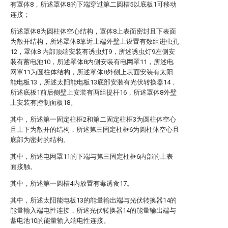
有罩体8，所述罩体8的下端穿过第二圆槽5以底板1可移动
连接；
所述罩体8为圆柱体空心结构，罩体8上表面密封且下表面
为敞开结构，所述罩体8靠近上端外壁上设置有数组进虫孔
12，罩体8 内部顶端安装有诱虫灯9，所述诱虫灯9左侧安
装有蓄电池10，所述罩体8内侧安装有电网罩11，所述电
网罩11为圆柱体结构，所述罩体8外侧上表面安装有太阳
能电板13，所述太阳能电板13底部安装有光伏转换器14，
所述底板1前后侧壁上安装有两组提杆16，所述罩体8外壁
上安装有控制面板18。
其中，所述第一固定柱框2和第二固定柱框3为圆柱体空心
且上下为敞开的结构，所述第三固定柱框6为圆柱体空心且
底部为密封的结构。
其中，所述电网罩11的下端与第三固定柱框6内部的上表
面接触。
其中，所述第一圆槽4内放置有毒诱食17。
其中，所述太阳能电板13的能量输出端与光伏转换器14的
能量输入端电性连接，所述光伏转换器14的能量输出端与
蓄电池10的能量输入端电性连接。