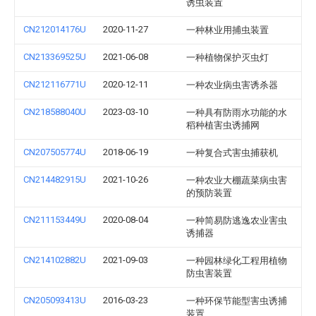
诱虫装置
CN212014176U
2020-11-27
一种林业用捕虫装置
CN213369525U
2021-06-08
一种植物保护灭虫灯
CN212116771U
2020-12-11
一种农业病虫害诱杀器
CN218588040U
2023-03-10
一种具有防雨水功能的水
稻种植害虫诱捕网
CN207505774U
2018-06-19
一种复合式害虫捕获机
CN214482915U
2021-10-26
一种农业大棚蔬菜病虫害
的预防装置
CN211153449U
2020-08-04
一种简易防逃逸农业害虫
诱捕器
CN214102882U
2021-09-03
一种园林绿化工程用植物
防虫害装置
CN205093413U
2016-03-23
一种环保节能型害虫诱捕
装置