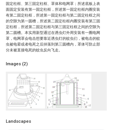
固定柱框、第三固定柱框、罩体和电网罩；所述底板上表
面固定安装有第一固定柱框，所述第一固定柱框内圈安装
有第二固定柱框，所述第一固定柱框与第二固定柱框之间
的空隙为第一圆槽，所述第二固定柱框内圈安装有第三固
定柱框，所述第二固定柱框与第三固定柱框之间的空隙为
第二圆槽。本实用新型通过在诱虫灯外周安装有一圈电网
罩，电网罩会电击想要靠近诱虫灯的蚊虫们，被电击的蚊
虫被电晕或者电死之后掉落到第三圆槽内，罩体可防止部
分未被直接电死的蚊虫反向飞走。
Images (
2
)
Landscapes