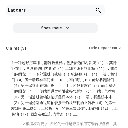
Ladders
Show more
Claims
(5)
Hide Dependent
1.一种越野房车用可翻转折叠梯，包括裙边门内骨架（1），其特
征在于：所述裙边门内骨架（1）上部固设有锁止板（11），裙边
门内骨架（1）下部通过门铰链（5）铰接翻转门（4）一端，翻转
门（4）另一端设有车门锁（10），车门锁（10）能够将翻转门
（4）另一端锁止在锁止板（11）上；所述翻转门（4）面向裙边
门内骨架（1）一侧端面通过销轴铰接气撑杆（3）一端，气撑杆
（3）另一端通过销轴铰接折叠梯本体（2）一端，折叠梯本体
（2）另一端分别通过销轴铰接三角板结构的上转板（6）的第一
端部和第二端部，上转板（6）的第三端部铰接上转轴（12），上
转轴（12）固定在裙边门内骨架（1）上。
2.根据权利要求1所述的一种越野房车用可翻转折叠梯，其