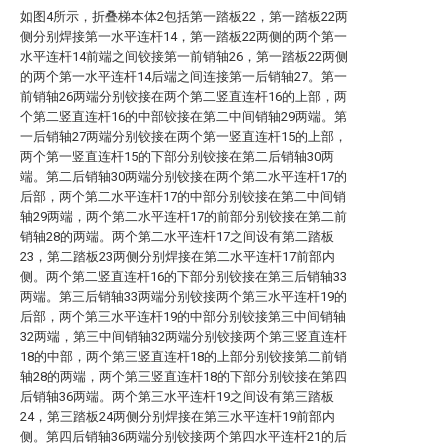
如图4所示，折叠梯本体2包括第一踏板22，第一踏板22两
侧分别焊接第一水平连杆14，第一踏板22两侧的两个第一
水平连杆14前端之间铰接第一前销轴26，第一踏板22两侧
的两个第一水平连杆14后端之间连接第一后销轴27。第一
前销轴26两端分别铰接在两个第二竖直连杆16的上部，两
个第二竖直连杆16的中部铰接在第二中间销轴29两端。第
一后销轴27两端分别铰接在两个第一竖直连杆15的上部，
两个第一竖直连杆15的下部分别铰接在第二后销轴30两
端。第二后销轴30两端分别铰接在两个第二水平连杆17的
后部，两个第二水平连杆17的中部分别铰接在第二中间销
轴29两端，两个第二水平连杆17的前部分别铰接在第二前
销轴28的两端。两个第二水平连杆17之间设有第二踏板
23，第二踏板23两侧分别焊接在第二水平连杆17前部内
侧。两个第二竖直连杆16的下部分别铰接在第三后销轴33
两端。第三后销轴33两端分别铰接两个第三水平连杆19的
后部，两个第三水平连杆19的中部分别铰接第三中间销轴
32两端，第三中间销轴32两端分别铰接两个第三竖直连杆
18的中部，两个第三竖直连杆18的上部分别铰接第二前销
轴28的两端，两个第三竖直连杆18的下部分别铰接在第四
后销轴36两端。两个第三水平连杆19之间设有第三踏板
24，第三踏板24两侧分别焊接在第三水平连杆19前部内
侧。第四后销轴36两端分别铰接两个第四水平连杆21的后