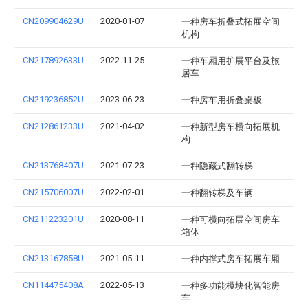
CN209904629U
2020-01-07
一种房车折叠式拓展空间
机构
CN217892633U
2022-11-25
一种车厢用扩展平台及旅
居车
CN219236852U
2023-06-23
一种房车用折叠桌板
CN212861233U
2021-04-02
一种新型房车横向拓展机
构
CN213768407U
2021-07-23
一种隐藏式翻转梯
CN215706007U
2022-02-01
一种翻转梯及车辆
CN211223201U
2020-08-11
一种可横向拓展空间房车
箱体
CN213167858U
2021-05-11
一种内撑式房车拓展车厢
CN114475408A
2022-05-13
一种多功能模块化智能房
车