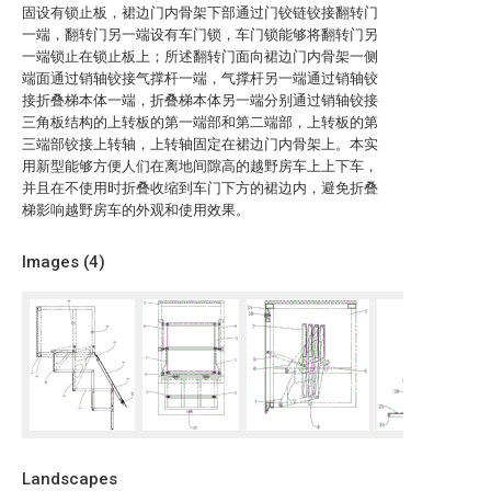
固设有锁止板，裙边门内骨架下部通过门铰链铰接翻转门
一端，翻转门另一端设有车门锁，车门锁能够将翻转门另
一端锁止在锁止板上；所述翻转门面向裙边门内骨架一侧
端面通过销轴铰接气撑杆一端，气撑杆另一端通过销轴铰
接折叠梯本体一端，折叠梯本体另一端分别通过销轴铰接
三角板结构的上转板的第一端部和第二端部，上转板的第
三端部铰接上转轴，上转轴固定在裙边门内骨架上。本实
用新型能够方便人们在离地间隙高的越野房车上上下车，
并且在不使用时折叠收缩到车门下方的裙边内，避免折叠
梯影响越野房车的外观和使用效果。
Images (
4
)
Landscapes