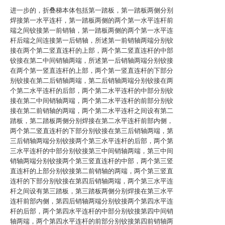
进一步的，折叠梯本体包括第一踏板，第一踏板两侧分别
焊接第一水平连杆，第一踏板两侧的两个第一水平连杆前
端之间铰接第一前销轴，第一踏板两侧的两个第一水平连
杆后端之间连接第一后销轴，所述第一前销轴两端分别铰
接在两个第二竖直连杆的上部，两个第二竖直连杆的中部
铰接在第二中间销轴两端，所述第一后销轴两端分别铰接
在两个第一竖直连杆的上部，两个第一竖直连杆的下部分
别铰接在第二后销轴两端，第二后销轴两端分别铰接在两
个第二水平连杆的后部，两个第二水平连杆的中部分别铰
接在第二中间销轴两端，两个第二水平连杆的前部分别铰
接在第二前销轴的两端，两个第二水平连杆之间设有第二
踏板，第二踏板两侧分别焊接在第二水平连杆前部内侧，
两个第二竖直连杆的下部分别铰接在第三后销轴两端，第
三后销轴两端分别铰接两个第三水平连杆的后部，两个第
三水平连杆的中部分别铰接第三中间销轴两端，第三中间
销轴两端分别铰接两个第三竖直连杆的中部，两个第三竖
直连杆的上部分别铰接第二前销轴的两端，两个第三竖直
连杆的下部分别铰接在第四后销轴两端，两个第三水平连
杆之间设有第三踏板，第三踏板两侧分别焊接在第三水平
连杆前部内侧，第四后销轴两端分别铰接两个第四水平连
杆的后部，两个第四水平连杆的中部分别铰接第四中间销
轴两端，两个第四水平连杆的前部分别铰接第四前销轴两