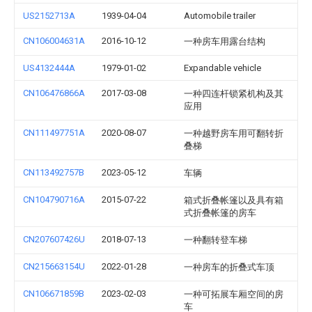
US2152713A
1939-04-04
Automobile trailer
CN106004631A
2016-10-12
一种房车用露台结构
US4132444A
1979-01-02
Expandable vehicle
CN106476866A
2017-03-08
一种四连杆锁紧机构及其
应用
CN111497751A
2020-08-07
一种越野房车用可翻转折
叠梯
CN113492757B
2023-05-12
车辆
CN104790716A
2015-07-22
箱式折叠帐篷以及具有箱
式折叠帐篷的房车
CN207607426U
2018-07-13
一种翻转登车梯
CN215663154U
2022-01-28
一种房车的折叠式车顶
CN106671859B
2023-02-03
一种可拓展车厢空间的房
车