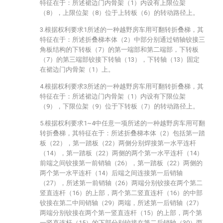
特征在于：所述裙边门内骨架（1）内设有上限位架
（8），上限位架（8）位于上转板（6）的转动路径上。
3.根据权利要求1所述的一种越野房车用可翻转折叠梯，其
特征在于：所述折叠梯本体（2）中部分别通过销轴铰接三
角板结构的下转板（7）的第一端部和第二端部，下转板
（7）的第三端部铰接下转轴（13），下转轴（13）固定
在裙边门内骨架（1）上。
4.根据权利要求3所述的一种越野房车用可翻转折叠梯，其
特征在于：所述裙边门内骨架（1）内设有下限位架
（9），下限位架（9）位于下转板（7）的转动路径上。
5.根据权利要求1~4中任意一项所述的一种越野房车用可翻
转折叠梯，其特征在于：所述折叠梯本体（2）包括第一踏
板（22），第一踏板（22）两侧分别焊接第一水平连杆
（14），第一踏板（22）两侧的两个第一水平连杆（14）
前端之间铰接第一前销轴（26），第一踏板（22）两侧的
两个第一水平连杆（14）后端之间连接第一后销轴
（27），所述第一前销轴（26）两端分别铰接在两个第二
竖直连杆（16）的上部，两个第二竖直连杆（16）的中部
铰接在第二中间销轴（29）两端，所述第一后销轴（27）
两端分别铰接在两个第一竖直连杆（15）的上部，两个第
一竖直连杆（15）的下部分别铰接在第二后销轴（30）两