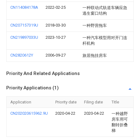
CN114084178A
2022-02-25
一种联动式轨道车辆应急
逃生窗口结构
CN207157319U
2018-03-30
一种野营拖车
CN219897033U
2023-10-27
一种汽车模型用对开门连
杆机构
CN2820612Y
2006-09-27
旅居拖挂房车
Priority And Related Applications
Priority Applications (1)
Application
Priority date
Filing date
Title
CN202020615962.9U
2020-04-22
2020-04-22
一种越野
房车用可
翻转折叠
梯