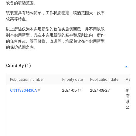
设备的喷洒范围。
该装置具有结构简单，工作状态稳定，喷洒范围大，效率
较高等特点。
以上所述仅为本实用新型的较佳实施例而已，并不用以限
制本实用新型，凡在本实用新型的精神和原则之内，所作
的任何修改、等同替换、改进等，均应包含在本实用新型
的保护范围之内。
Cited By (1)
Publication number
Priority date
Publication date
Assi
CN113304430A
*
2021-05-14
2021-08-27
浙江
高科
系统
公司