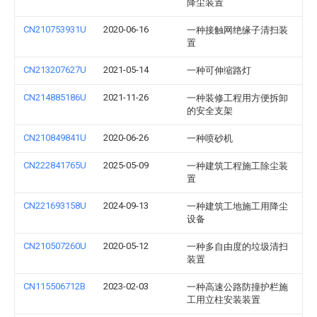
降尘装置
CN210753931U
2020-06-16
一种接触网绝缘子清扫装
置
CN213207627U
2021-05-14
一种可伸缩路灯
CN214885186U
2021-11-26
一种装修工程用方便拆卸
的安全支架
CN210849841U
2020-06-26
一种喷砂机
CN222841765U
2025-05-09
一种建筑工程施工除尘装
置
CN221693158U
2024-09-13
一种建筑工地施工用降尘
设备
CN210507260U
2020-05-12
一种多自由度的垃圾清扫
装置
CN115506712B
2023-02-03
一种高速公路防撞护栏施
工用立柱安装装置