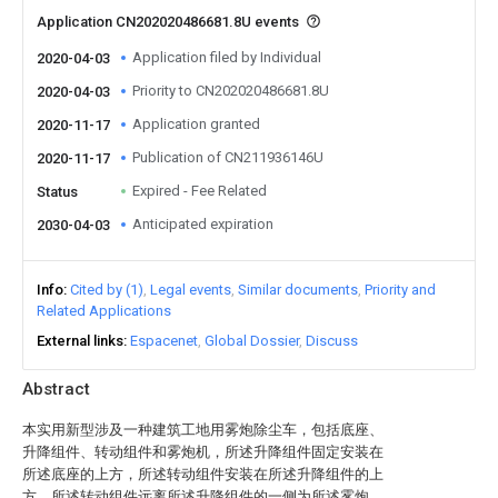
Application CN202020486681.8U events
Application filed by Individual
2020-04-03
Priority to CN202020486681.8U
2020-04-03
Application granted
2020-11-17
Publication of CN211936146U
2020-11-17
Expired - Fee Related
Status
Anticipated expiration
2030-04-03
Info
Cited by (1)
Legal events
Similar documents
Priority and
Related Applications
External links
Espacenet
Global Dossier
Discuss
Abstract
本实用新型涉及一种建筑工地用雾炮除尘车，包括底座、
升降组件、转动组件和雾炮机，所述升降组件固定安装在
所述底座的上方，所述转动组件安装在所述升降组件的上
方，所述转动组件远离所述升降组件的一侧为所述雾炮