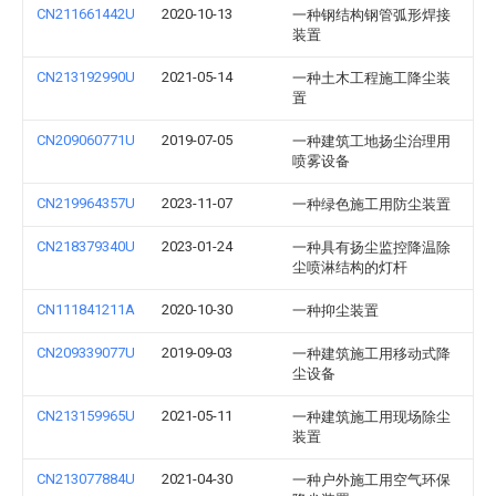
CN211661442U
2020-10-13
一种钢结构钢管弧形焊接
装置
CN213192990U
2021-05-14
一种土木工程施工降尘装
置
CN209060771U
2019-07-05
一种建筑工地扬尘治理用
喷雾设备
CN219964357U
2023-11-07
一种绿色施工用防尘装置
CN218379340U
2023-01-24
一种具有扬尘监控降温除
尘喷淋结构的灯杆
CN111841211A
2020-10-30
一种抑尘装置
CN209339077U
2019-09-03
一种建筑施工用移动式降
尘设备
CN213159965U
2021-05-11
一种建筑施工用现场除尘
装置
CN213077884U
2021-04-30
一种户外施工用空气环保