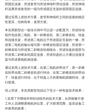
部固定连接，所述套管与所述伸缩杆滑动连接，所述伸缩
杆远离所述套管的一端与所述固定支架的底部固定连接。
通过采用上述技术方案，套管和伸缩杆之间的连接的稳定
性更高，结构简单，使用方便。
本实用新型在一较佳示例中可以进一步配置为：所述转动
组件包括第二电机、第一斜锥齿轮、第二斜锥齿轮、转盘
和连接支架，所述第二电机位于所述固定支架的一侧，所
述第二电机的输出端与第一斜锥齿轮固定连接，所述第一
斜锥齿轮与所述第二斜锥齿轮相啮合，所述转盘的底部与
所述第二斜锥齿轮固定连接，所述转盘的上方通过连接支
架与所述雾炮机相连接。
通过采用上述技术方案，在第二电机的带动下，第一斜锥
齿轮带动第二斜锥齿轮进行转动，在第二斜锥齿轮的带动
下，转盘进行转动，位于转盘上方的雾炮机跟随转动，进
行喷洒。
综上所述，本实用新型包括以下至少一种有益技术效果：
1.采用了升降组件和转动组件的技术方案，从而能够方便
工作人员调整雾炮机的位置，扩大喷洒范围，提高设备工
作效率的效果；