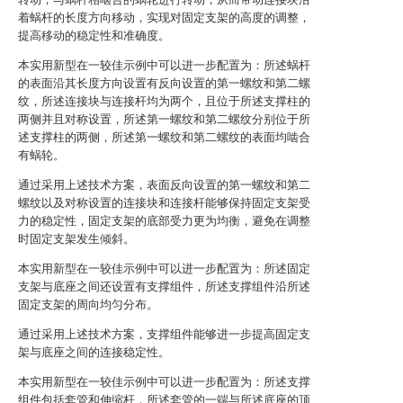
着蜗杆的长度方向移动，实现对固定支架的高度的调整，
提高移动的稳定性和准确度。
本实用新型在一较佳示例中可以进一步配置为：所述蜗杆
的表面沿其长度方向设置有反向设置的第一螺纹和第二螺
纹，所述连接块与连接杆均为两个，且位于所述支撑柱的
两侧并且对称设置，所述第一螺纹和第二螺纹分别位于所
述支撑柱的两侧，所述第一螺纹和第二螺纹的表面均啮合
有蜗轮。
通过采用上述技术方案，表面反向设置的第一螺纹和第二
螺纹以及对称设置的连接块和连接杆能够保持固定支架受
力的稳定性，固定支架的底部受力更为均衡，避免在调整
时固定支架发生倾斜。
本实用新型在一较佳示例中可以进一步配置为：所述固定
支架与底座之间还设置有支撑组件，所述支撑组件沿所述
固定支架的周向均匀分布。
通过采用上述技术方案，支撑组件能够进一步提高固定支
架与底座之间的连接稳定性。
本实用新型在一较佳示例中可以进一步配置为：所述支撑
组件包括套管和伸缩杆，所述套管的一端与所述底座的顶