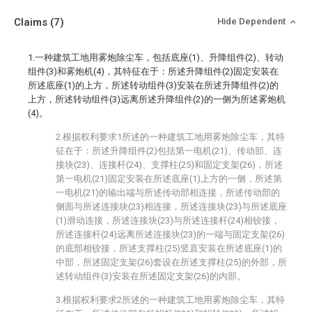
Claims
(7)
Hide Dependent
1.一种建筑工地用雾炮除尘车，包括底座(1)、升降组件(2)、转动
组件(3)和雾炮机(4)，其特征在于：所述升降组件(2)固定安装在
所述底座(1)的上方，所述转动组件(3)安装在所述升降组件(2)的
上方，所述转动组件(3)远离所述升降组件(2)的一侧为所述雾炮机
(4)。
2.根据权利要求1所述的一种建筑工地用雾炮除尘车，其特
征在于：所述升降组件(2)包括第一电机(21)、传动部、连
接块(23)、连接杆(24)、支撑柱(25)和固定支架(26)，所述
第一电机(21)固定安装在所述底座(1)上方的一侧，所述第
一电机(21)的输出端与所述传动部相连接，所述传动部的
侧面与所述连接块(23)相连接，所述连接块(23)与所述底座
(1)滑动连接，所述连接块(23)与所述连接杆(24)相铰接，
所述连接杆(24)远离所述连接块(23)的一端与固定支架(26)
的底部相铰接，所述支撑柱(25)竖直安装在所述底座(1)的
中部，所述固定支架(26)套设在所述支撑柱(25)的外部，所
述转动组件(3)安装在所述固定支架(26)的内部。
3.根据权利要求2所述的一种建筑工地用雾炮除尘车，其特