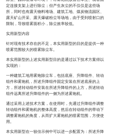
定连接支架上进行除尘；但产生灰尘的不仅仅是这些场
所，同时也有露天物料堆场、建筑工地、煤炭物流园区、
露天矿山开采、露天爆破粉尘等场地，由于受到喷射口的
限制，导致喷雾面积小，除尘效率较低。
实用新型内容
针对现有技术存在的不足，本实用新型的目的是提供一种
喷雾范围较大的喷雾除尘车。
本实用新型的上述实用新型目的是通过以下技术方案得以
实现的：
一种建筑工地用雾炮除尘车，包括底座、升降组件、转动
组件和雾炮机，所述升降组件固定安装在所述底座的上
方，所述转动组件安装在所述升降组件的上方，所述转动
组件远离所述升降组件的一侧为所述雾炮机。
通过采用上述技术方案，在使用时，先通过升降组件调整
转动组件和雾炮机的整体高度，然后在转动组件的带动下
调整雾炮机的角度，从而扩大雾炮机的喷雾范围，方便使
用。
本实用新型在一较佳示例中可以进一步配置为：所述升降