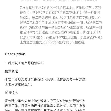
7.根据权利要求2所述的一种建筑工地用雾炮除尘车，其特
征在于：所述转动组件(3)包括第二电机(31)、第一斜锥齿
轮(32)、第二斜锥齿轮(33)、转盘(34)和连接支架(35)，所
述第二电机(31)位于所述固定支架(26)的一侧，所述第二电
机(31)的输出端与第一斜锥齿轮(32)固定连接，所述第一斜
锥齿轮(32)与所述第二斜锥齿轮(33)相啮合，所述转盘(34)
的底部与所述第二斜锥齿轮(33)固定连接，所述转盘(34)的
上方通过连接支架(35)与所述雾炮机(4)相连接。
Description
一种建筑工地用雾炮除尘车
技术领域
本实用新型涉及除尘设备技术领域，尤其是涉及一种建筑
工地用雾炮除尘车。
背景技术
雾炮除尘车作为专业除尘设备，它可以有效的进行除尘处
霾等工作。目前市场现行的雾炮车为风送式，多用在市政
除尘、园林喷灌等环境下，将雾炮机放置在车上、或者固