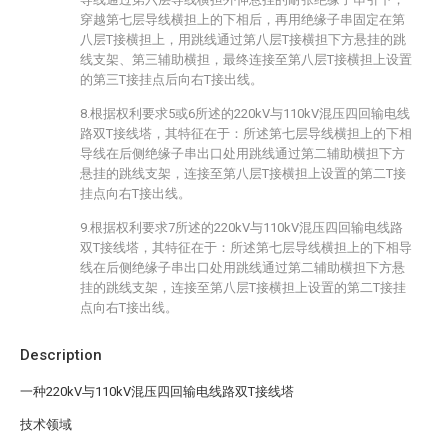
穿越第七层导线横担上的下相后，再用绝缘子串固定在第
八层T接横担上，用跳线通过第八层T接横担下方悬挂的跳
线支架、第三辅助横担，最终连接至第八层T接横担上设置
的第三T接挂点后向右T接出线。
8.根据权利要求5或6所述的220kV与110kV混压四回输电线
路双T接线塔，其特征在于：所述第七层导线横担上的下相
导线在后侧绝缘子串出口处用跳线通过第二辅助横担下方
悬挂的跳线支架，连接至第八层T接横担上设置的第二T接
挂点向右T接出线。
9.根据权利要求7所述的220kV与110kV混压四回输电线路
双T接线塔，其特征在于：所述第七层导线横担上的下相导
线在后侧绝缘子串出口处用跳线通过第二辅助横担下方悬
挂的跳线支架，连接至第八层T接横担上设置的第二T接挂
点向右T接出线。
Description
一种220kV与110kV混压四回输电线路双T接线塔
技术领域