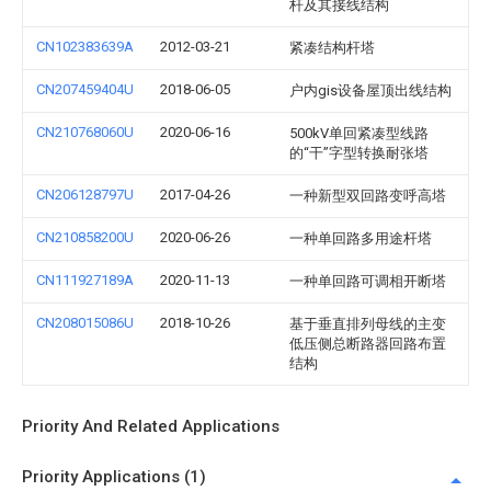
杆及其接线结构
CN102383639A
2012-03-21
紧凑结构杆塔
CN207459404U
2018-06-05
户内gis设备屋顶出线结构
CN210768060U
2020-06-16
500kV单回紧凑型线路
的“干”字型转换耐张塔
CN206128797U
2017-04-26
一种新型双回路变呼高塔
CN210858200U
2020-06-26
一种单回路多用途杆塔
CN111927189A
2020-11-13
一种单回路可调相开断塔
CN208015086U
2018-10-26
基于垂直排列母线的主变
低压侧总断路器回路布置
结构
Priority And Related Applications
Priority Applications (1)