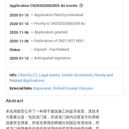
Application CN202020062059.4U events
Application filed by Individual
2020-01-13
Priority to CN202020062059.4U
2020-01-13
Application granted
2020-11-06
Publication of CN211871183U
2020-11-06
Expired - Fee Related
Status
Anticipated expiration
2030-01-13
Info
Cited by (1)
Legal events
Similar documents
Priority and
Related Applications
External links
Espacenet
Global Dossier
Discuss
Abstract
本实用新型公开了一种用于建筑施工的提升装置，其技术
方案要点是：包括龙门座，所述龙门座内沿竖直方向滑移
连接有支撑座，所述支撑座的两侧分别固定有滑动块，所
述龙门座两侧开设有供所述滑动块竖直滑动的滑动槽，其