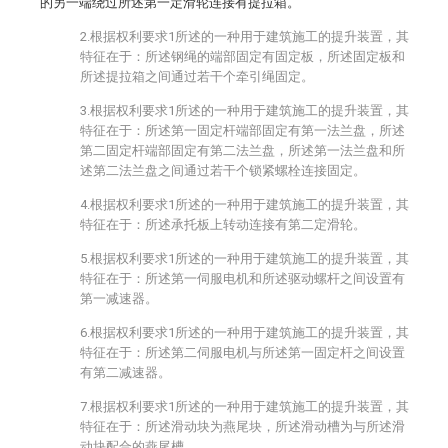
的另一端绕过所述第一定滑轮连接有提拉箱。
2.根据权利要求1所述的一种用于建筑施工的提升装置，其
特征在于：所述钢绳的端部固定有固定板，所述固定板和
所述提拉箱之间通过若干个牵引绳固定。
3.根据权利要求1所述的一种用于建筑施工的提升装置，其
特征在于：所述第一固定杆端部固定有第一法兰盘，所述
第二固定杆端部固定有第二法兰盘，所述第一法兰盘和所
述第二法兰盘之间通过若干个锁紧螺栓连接固定。
4.根据权利要求1所述的一种用于建筑施工的提升装置，其
特征在于：所述承托板上转动连接有第二定滑轮。
5.根据权利要求1所述的一种用于建筑施工的提升装置，其
特征在于：所述第一伺服电机和所述驱动螺杆之间设置有
第一减速器。
6.根据权利要求1所述的一种用于建筑施工的提升装置，其
特征在于：所述第二伺服电机与所述第一固定杆之间设置
有第二减速器。
7.根据权利要求1所述的一种用于建筑施工的提升装置，其
特征在于：所述滑动块为燕尾块，所述滑动槽为与所述滑
动块配合的燕尾槽。