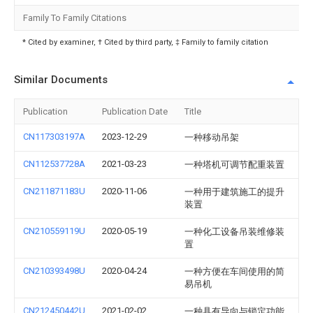
Family To Family Citations
* Cited by examiner, † Cited by third party, ‡ Family to family citation
Similar Documents
Publication
Publication Date
Title
CN117303197A
2023-12-29
一种移动吊架
CN112537728A
2021-03-23
一种塔机可调节配重装置
CN211871183U
2020-11-06
一种用于建筑施工的提升
装置
CN210559119U
2020-05-19
一种化工设备吊装维修装
置
CN210393498U
2020-04-24
一种方便在车间使用的简
易吊机
CN212450442U
2021-02-02
一种具有导向与锁定功能