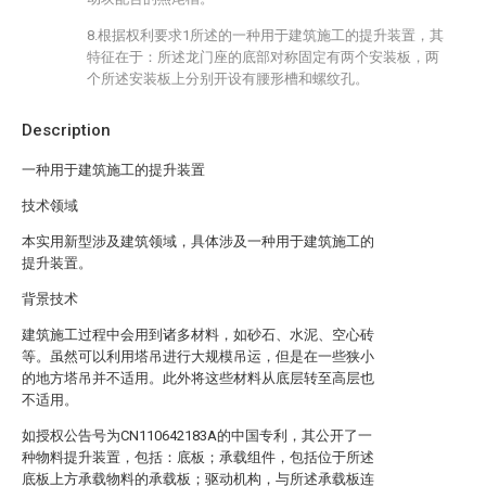
8.根据权利要求1所述的一种用于建筑施工的提升装置，其
特征在于：所述龙门座的底部对称固定有两个安装板，两
个所述安装板上分别开设有腰形槽和螺纹孔。
Description
一种用于建筑施工的提升装置
技术领域
本实用新型涉及建筑领域，具体涉及一种用于建筑施工的
提升装置。
背景技术
建筑施工过程中会用到诸多材料，如砂石、水泥、空心砖
等。虽然可以利用塔吊进行大规模吊运，但是在一些狭小
的地方塔吊并不适用。此外将这些材料从底层转至高层也
不适用。
如授权公告号为CN110642183A的中国专利，其公开了一
种物料提升装置，包括：底板；承载组件，包括位于所述
底板上方承载物料的承载板；驱动机构，与所述承载板连