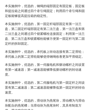
本实施例中，优选的，钢绳的端部固定有固定板，固定板
和提拉箱之间通过四个牵引绳固定；利用四个牵引绳和固
定板能够提高提拉箱的稳定性。
本实施例中，优选的，第一固定杆端部固定有第一法兰
盘，第二固定杆端部固定有第二法兰盘，第一法兰盘和第
二法兰盘之间通过四个锁紧螺栓连接固定；利用第一法兰
盘、第二法兰盘和锁紧螺栓能够方便第一固定杆与第二固
定杆的拆卸固定。
本实施例中，优选的，承托板上转动连接有第二定滑轮；
承托板上的第二定滑轮能够使得钢绳收卷更加平滑稳定。
本实施例中，优选的，第一伺服电机和驱动螺杆之间设置
有第一减速器；第一减速器能够降低驱动螺杆的转动速
度。
本实施例中，优选的，第二伺服电机与第一固定杆之间设
置有第二减速器；第二减速器能够降低第一固定杆的转动
速度。
本实施例中，优选的，滑动块为燕尾块，滑动槽为与滑动
块配合的燕尾槽；当滑动块为燕尾块时，其具有制造方