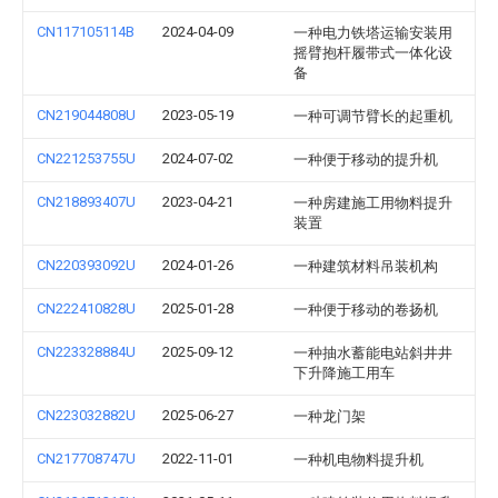
CN117105114B
2024-04-09
一种电力铁塔运输安装用
摇臂抱杆履带式一体化设
备
CN219044808U
2023-05-19
一种可调节臂长的起重机
CN221253755U
2024-07-02
一种便于移动的提升机
CN218893407U
2023-04-21
一种房建施工用物料提升
装置
CN220393092U
2024-01-26
一种建筑材料吊装机构
CN222410828U
2025-01-28
一种便于移动的卷扬机
CN223328884U
2025-09-12
一种抽水蓄能电站斜井井
下升降施工用车
CN223032882U
2025-06-27
一种龙门架
CN217708747U
2022-11-01
一种机电物料提升机