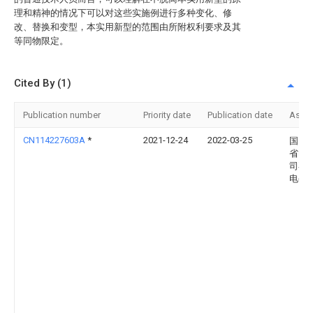
理和精神的情况下可以对这些实施例进行多种变化、修
改、替换和变型，本实用新型的范围由所附权利要求及其
等同物限定。
Cited By (1)
Publication number
Priority date
Publication date
Assi
CN114227603A
*
2021-12-24
2022-03-25
国网
省电
司枣
电公