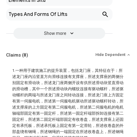
Elements In Situ
Types And Forms Of Lifts
Show more
Claims
(8)
Hide Dependent
1.一种用于建筑施工的提升装置，包括龙门座，其特征在于：所
述龙门座内沿竖直方向滑移连接有支撑座，所述支撑座的两侧分
别固定有滑动块，所述龙门座两侧开设有供所述滑动块竖直滑动
的滑动槽，其中一个所述滑动块内螺纹连接有驱动螺杆，所述驱
动螺杆的两端与所述龙门座之间转动连接，所述龙门座上方固定
有第一伺服电机，所述第一伺服电机驱动所述驱动螺杆转动，所
述支撑座的上方固定有第二伺服电机，所述第二伺服电机的电机
轴端部固定有第一固定杆，所述第一固定杆端部拆卸连接有第二
固定杆，所述第二固定杆端部固定有收卷盘，所述支撑座上还固
定有承托板，所述承托板上固定有第一定滑轮，所述收卷盘的外
部盘绕有钢绳，所述钢绳的一端固定在所述收卷盘上，所述钢绳