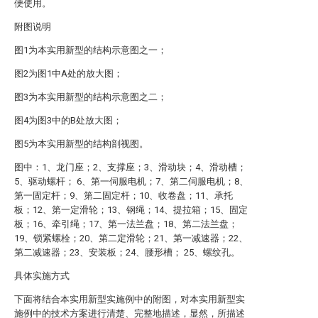
便使用。
附图说明
图1为本实用新型的结构示意图之一；
图2为图1中A处的放大图；
图3为本实用新型的结构示意图之二；
图4为图3中的B处放大图；
图5为本实用新型的结构剖视图。
图中：1、龙门座；2、支撑座；3、滑动块；4、滑动槽；
5、驱动螺杆； 6、第一伺服电机；7、第二伺服电机；8、
第一固定杆；9、第二固定杆；10、收卷盘；11、承托
板；12、第一定滑轮；13、钢绳；14、提拉箱；15、固定
板；16、牵引绳；17、第一法兰盘；18、第二法兰盘；
19、锁紧螺栓；20、第二定滑轮；21、第一减速器；22、
第二减速器；23、安装板；24、腰形槽； 25、螺纹孔。
具体实施方式
下面将结合本实用新型实施例中的附图，对本实用新型实
施例中的技术方案进行清楚、完整地描述，显然，所描述