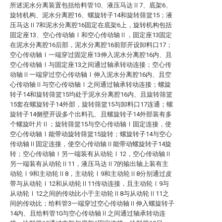
所述泥水分离装置包括给料管10、液压马达Ⅱ7、底架6、
旋转机构、泥水分离腔16、螺旋转子14和旋转筛篮15；液
压马达Ⅱ7和泥水分离腔16固定在底架6上，旋转机构包括
固定座13、空心传动轴Ⅰ和空心传动轴Ⅱ，固定座13固定
在泥水分离腔16后部，泥水分离腔16前部开设卸料口17；
空心传动轴Ⅰ一端穿过固定座13伸入泥水分离腔16内、且
空心传动轴Ⅰ与固定座13之间通过轴承转动连接；空心传
动轴Ⅱ一端穿过空心传动轴Ⅰ伸入泥水分离腔16内、且空
心传动轴Ⅱ与空心传动轴Ⅰ之间通过轴承转动连接；螺旋
转子14和旋转筛篮15均处于泥水分离腔16内、且旋转筛篮
15套在螺旋转子14外部，旋转筛篮15与卸料口17连通；螺
旋转子14侧壁开设多个出料孔、且螺旋转子14外部装有多
个螺旋叶片Ⅱ；旋转筛篮15与空心传动轴Ⅰ固定连接，使
空心传动轴Ⅰ能带动旋转筛篮15旋转；螺旋转子14与空心
传动轴Ⅱ固定连接，使空心传动轴Ⅱ能带动螺旋转子14旋
转；空心传动轴Ⅰ另一端装有从动轮Ⅰ12，空心传动轴Ⅱ
另一端装有从动轮Ⅱ11，液压马达Ⅱ7的输出轴上装有主
动轮Ⅰ9和主动轮Ⅱ8，主动轮Ⅰ9和主动轮Ⅱ8分别通过皮
带与从动轮Ⅰ12和从动轮Ⅱ11传动连接，且主动轮Ⅰ9与
从动轮Ⅰ12之间的传动比小于主动轮Ⅱ8与从动轮Ⅱ11之
间的传动比；给料管3一端穿过空心传动轴Ⅱ伸入螺旋转子
14内、且给料管10与空心传动轴Ⅱ之间通过轴承转动连