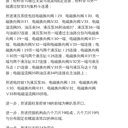
接；给料管10通过支架与底架6固定连接，给料管10另一
端通过软管3与集料斗连通；
所述液压系统包括电磁换向阀Ⅰ29、电磁换向阀Ⅱ30、电
磁换向阀Ⅲ31、电磁换向阀Ⅳ32、电磁换向阀Ⅴ33、电磁
溢流阀35、油压表34、液压泵36和油箱37，液压泵36一端
与油箱37连接，液压泵36另一端通过主油路分别与电磁换
向阀Ⅰ29一端、电磁换向阀Ⅱ30一端、电磁换向阀Ⅲ31一
端、电磁换向阀Ⅳ32一端和电磁换向阀Ⅴ33一端连接；电
磁换向阀Ⅰ29另一端与两个液压缸Ⅰ25连接，电磁换向阀
Ⅱ30另一端与两个液压缸Ⅱ26连接，电磁换向阀Ⅲ31另一
端与两个液压缸Ⅲ27连接，电磁换向阀Ⅳ32另一端与液压
马达Ⅰ21连接，电磁换向阀Ⅴ33另一端与液压马达Ⅱ7连
接；电磁溢流阀35和油压表34均连接在主油路上；
所述电控箱1为液压泵36、电磁换向阀Ⅰ29、电磁换向阀
Ⅱ30、电磁换向阀Ⅲ31、电磁换向阀Ⅳ32、电磁换向阀
Ⅴ33和电磁溢流阀35供电。
进一步，所述圆柱形腔体18的前端为喇叭形开口。
进一步，所述挖掘机构由六个刀片19组成，六个刀片19均
匀分布固定在螺旋滚筒22的伸出端。
进一步，所述行走轮24为四个。