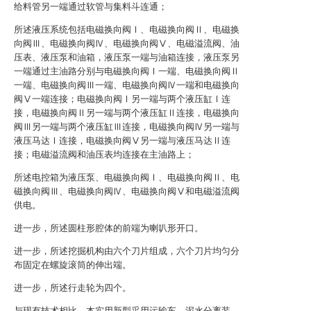
给料管另一端通过软管与集料斗连通；
所述液压系统包括电磁换向阀Ⅰ、电磁换向阀Ⅱ、电磁换
向阀Ⅲ、电磁换向阀Ⅳ、电磁换向阀Ⅴ、电磁溢流阀、油
压表、液压泵和油箱，液压泵一端与油箱连接，液压泵另
一端通过主油路分别与电磁换向阀Ⅰ一端、电磁换向阀Ⅱ
一端、电磁换向阀Ⅲ一端、电磁换向阀Ⅳ一端和电磁换向
阀Ⅴ一端连接；电磁换向阀Ⅰ另一端与两个液压缸Ⅰ连
接，电磁换向阀Ⅱ另一端与两个液压缸Ⅱ连接，电磁换向
阀Ⅲ另一端与两个液压缸Ⅲ连接，电磁换向阀Ⅳ另一端与
液压马达Ⅰ连接，电磁换向阀Ⅴ另一端与液压马达Ⅱ连
接；电磁溢流阀和油压表均连接在主油路上；
所述电控箱为液压泵、电磁换向阀Ⅰ、电磁换向阀Ⅱ、电
磁换向阀Ⅲ、电磁换向阀Ⅳ、电磁换向阀Ⅴ和电磁溢流阀
供电。
进一步，所述圆柱形腔体的前端为喇叭形开口。
进一步，所述挖掘机构由六个刀片组成，六个刀片均匀分
布固定在螺旋滚筒的伸出端。
进一步，所述行走轮为四个。
与现有技术相比，本实用新型采用运输车、泥水分离装