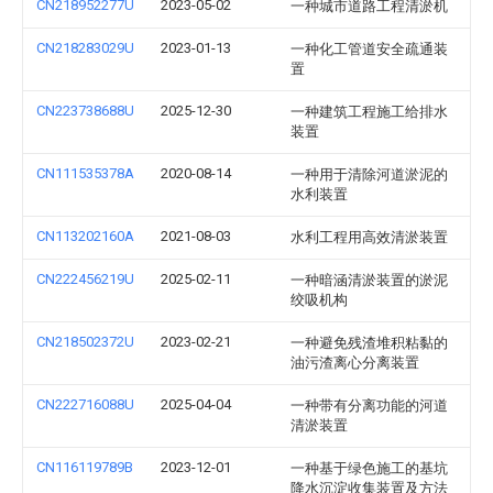
CN218952277U
2023-05-02
一种城市道路工程清淤机
CN218283029U
2023-01-13
一种化工管道安全疏通装
置
CN223738688U
2025-12-30
一种建筑工程施工给排水
装置
CN111535378A
2020-08-14
一种用于清除河道淤泥的
水利装置
CN113202160A
2021-08-03
水利工程用高效清淤装置
CN222456219U
2025-02-11
一种暗涵清淤装置的淤泥
绞吸机构
CN218502372U
2023-02-21
一种避免残渣堆积粘黏的
油污渣离心分离装置
CN222716088U
2025-04-04
一种带有分离功能的河道
清淤装置
CN116119789B
2023-12-01
一种基于绿色施工的基坑
降水沉淀收集装置及方法