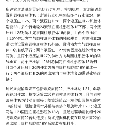
所述管道清淤装置5包括行走机构、挖掘机构、淤泥输送装
置和圆柱形腔体18；所述行走机构包括多个行走轮24、两
个液压缸Ⅰ25、两个液压缸Ⅱ26、两个液压缸Ⅲ27和腔体
滑套28，多个行走轮24安装在圆柱形腔体18下部，两个液
压缸Ⅰ25对称固定在圆柱形腔体18两侧、且两个液压缸
Ⅰ25的伸出方向与圆柱形腔体18的轴线垂直；腔体滑套28
滑动地设置在圆柱形腔体18外部、且滑动方向与圆柱形腔
体18的轴线平行；两个液压缸Ⅲ27对称固定在腔体滑套28
两侧、且两个液压缸Ⅲ27的伸出方向与圆柱形腔体18的轴
线垂直；两个液压缸Ⅱ26对称固定在圆柱形腔体18两侧、
且两个液压缸Ⅱ26的伸出方向与圆柱形腔体18的轴线平
行；两个液压缸Ⅱ26的伸出端均与腔体滑套28通过铰链连
接；
所述淤泥输送装置包括螺旋滚筒22、液压马达Ⅰ21、驱动
齿轮组件20，螺旋滚筒22装在圆柱形腔体18内，且与圆柱
形腔体18为转动副联接；螺旋滚筒22一端伸出圆柱形腔体
18的前端，螺旋滚筒22外部装有多个螺旋叶片Ⅰ23；液压
马达Ⅰ21固定在圆柱形腔体18内、且通过驱动齿轮组件20
与螺旋滚筒22传动连接；所述挖掘机构装在螺旋滚筒22的
伸出端；圆柱形腔体18的后端装有集料斗；