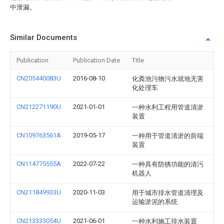
中泄漏。
Similar Documents
Publication
Publication Date
Title
CN205440083U
2016-08-10
化粪池污物污水就地无害
化处理车
CN212271190U
2021-01-01
一种水利工程用管道清淤
装置
CN109763561A
2019-05-17
一种用于管道清淤的前端
装置
CN114775555A
2022-07-22
一种具有防锈功能的清污
机器人
CN211849933U
2020-11-03
用于城市排水管道清理及
运输淤泥的系统
CN213333054U
2021-06-01
一种水利施工排水装置