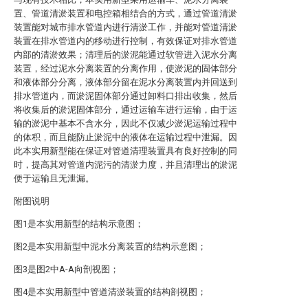
置、管道清淤装置和电控箱相结合的方式，通过管道清淤
装置能对城市排水管道内进行清淤工作，并能对管道清淤
装置在排水管道内的移动进行控制，有效保证对排水管道
内部的清淤效果；清理后的淤泥能通过软管进入泥水分离
装置，经过泥水分离装置的分离作用，使淤泥的固体部分
和液体部分分离，液体部分留在泥水分离装置内并回送到
排水管道内，而淤泥固体部分通过卸料口排出收集，然后
将收集后的淤泥固体部分，通过运输车进行运输，由于运
输的淤泥中基本不含水分，因此不仅减少淤泥运输过程中
的体积，而且能防止淤泥中的液体在运输过程中泄漏。因
此本实用新型能在保证对管道清理装置具有良好控制的同
时，提高其对管道内泥污的清淤力度，并且清理出的淤泥
便于运输且无泄漏。
附图说明
图1是本实用新型的结构示意图；
图2是本实用新型中泥水分离装置的结构示意图；
图3是图2中A-A向剖视图；
图4是本实用新型中管道清淤装置的结构剖视图；