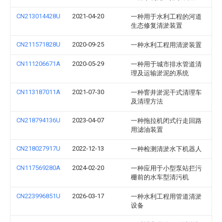
CN213014428U
2021-04-20
一种用于水利工程的河道
生态修复清淤装置
CN211571828U
2020-09-25
一种水利工程用清淤装置
CN111206671A
2020-05-29
一种用于城市排水管道清
理及运输淤泥的系统
CN113187011A
2021-07-30
一种窨井淤泥干式清理车
及清理方法
CN218794136U
2023-04-07
一种拖拉机闭式行走回路
用滤油装置
CN218027917U
2022-12-13
一种检测清淤水下机器人
CN117569280A
2024-02-20
一种应用于小型泵站拦污
栅前的水车型清污机
CN223996851U
2026-03-17
一种水利工程用管道清淤
设备