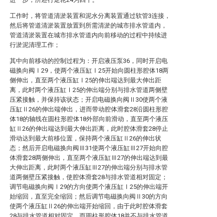
工作时，将管道清淤装置和泥水分离装置通过软管3连接，
然后将管道清淤装置放置到所需清淤的城市排水管道内，
管道清淤装置在城市排水管道内向前移动的过程中持续进
行淤泥清理工作；
其中向前移动的控制过程为：开启液压泵36，同时开启电
磁换向阀Ⅰ29，使两个液压缸Ⅰ25开始向圆柱形腔体18两
侧伸出，直至两个液压缸Ⅰ25的伸出端达到最大伸出距
离，此时两个液压缸Ⅰ25的伸出端分别与排水管道两侧壁
压紧接触，并保持该状态；开启电磁换向阀Ⅱ30使两个液
压缸Ⅱ26的伸出端伸出，进而带动腔体滑套28沿圆柱形腔
体18的轴线在圆柱形腔体18外部向前滑动，直至两个液压
缸Ⅱ26的伸出端达到最大伸出距离，此时腔体滑套28停止
滑动达到最大前移位置，保持两个液压缸Ⅱ26的伸出状
态；然后开启电磁换向阀Ⅲ31使两个液压缸Ⅲ27开始向腔
体滑套28两侧伸出，直至两个液压缸Ⅲ27的伸出端达到最
大伸出距离，此时两个液压缸Ⅲ27的伸出端分别与排水管
道两侧壁压紧接触，使腔体滑套28与排水管道相对固定；
调节电磁换向阀Ⅰ29的方向使两个液压缸Ⅰ25的伸出端开
始缩回，直至完全缩回；然后调节电磁换向阀Ⅱ30的方向
使两个液压缸Ⅱ26的伸出端开始缩回，由于此时腔体滑套
28与排水管道相对固定，而圆柱形腔体18并不与排水管道