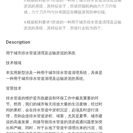
3.根据权利要求1所述的一种用于城市排水管道清理及运输
淤泥的系统，其特征在于，所述挖掘机构由六个刀片组
成，六个刀片均匀分布固定在螺旋滚筒的伸出端。
4.根据权利要求1所述的一种用于城市排水管道清理及运输
淤泥的系统，其特征在于，所述行走轮为四个。
Description
用于城市排水管道清理及运输淤泥的系统
技术领域
本实用新型涉及一种用于城市排水管道清理系统，具体是
一种用于城市排水管道清理及运输淤泥的系统。
背景技术
排水管道的维护是市政建设和环保工作中极其重要的环
节。然而，我们的城市每天排放大量的生活废物，经过时
间的累积，会在排水管道中淤积沉淀，必须及时进行清
理，否则会使排水管道淤积、堵塞，尤其是夏季。城市建
设的高速发展，间接导致排水管道的清淤疏通问题更加突
出和严峻。同时，对于从地下管道中清理出来的污泥，现