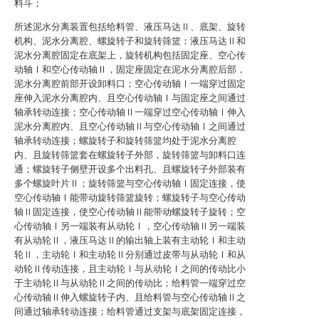
料斗；
所述泥水分离装置包括给料管、液压马达Ⅱ、底架、旋转
机构、泥水分离腔、螺旋转子和旋转筛篮；液压马达Ⅱ和
泥水分离腔固定在底架上，旋转机构包括固定座、空心传
动轴Ⅰ和空心传动轴Ⅱ，固定座固定在泥水分离腔后部，
泥水分离腔前部开设卸料口；空心传动轴Ⅰ一端穿过固定
座伸入泥水分离腔内、且空心传动轴Ⅰ与固定座之间通过
轴承转动连接；空心传动轴Ⅱ一端穿过空心传动轴Ⅰ伸入
泥水分离腔内、且空心传动轴Ⅱ与空心传动轴Ⅰ之间通过
轴承转动连接；螺旋转子和旋转筛篮均处于泥水分离腔
内、且旋转筛篮套在螺旋转子外部，旋转筛篮与卸料口连
通；螺旋转子侧壁开设多个出料孔、且螺旋转子外部装有
多个螺旋叶片Ⅱ；旋转筛篮与空心传动轴Ⅰ固定连接，使
空心传动轴Ⅰ能带动旋转筛篮旋转；螺旋转子与空心传动
轴Ⅱ固定连接，使空心传动轴Ⅱ能带动螺旋转子旋转；空
心传动轴Ⅰ另一端装有从动轮Ⅰ，空心传动轴Ⅱ另一端装
有从动轮Ⅱ，液压马达Ⅱ的输出轴上装有主动轮Ⅰ和主动
轮Ⅱ，主动轮Ⅰ和主动轮Ⅱ分别通过皮带与从动轮Ⅰ和从
动轮Ⅱ传动连接，且主动轮Ⅰ与从动轮Ⅰ之间的传动比小
于主动轮Ⅱ与从动轮Ⅱ之间的传动比；给料管一端穿过空
心传动轴Ⅱ伸入螺旋转子内、且给料管与空心传动轴Ⅱ之
间通过轴承转动连接；给料管通过支架与底架固定连接，