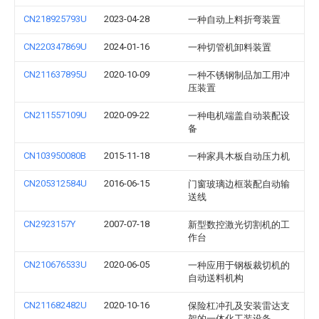
CN218925793U
2023-04-28
一种自动上料折弯装置
CN220347869U
2024-01-16
一种切管机卸料装置
CN211637895U
2020-10-09
一种不锈钢制品加工用冲
压装置
CN211557109U
2020-09-22
一种电机端盖自动装配设
备
CN103950080B
2015-11-18
一种家具木板自动压力机
CN205312584U
2016-06-15
门窗玻璃边框装配自动输
送线
CN2923157Y
2007-07-18
新型数控激光切割机的工
作台
CN210676533U
2020-06-05
一种应用于钢板裁切机的
自动送料机构
CN211682482U
2020-10-16
保险杠冲孔及安装雷达支
架的一体化工装设备