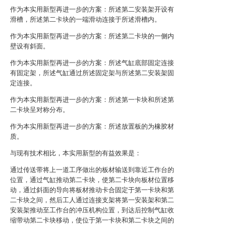
作为本实用新型再进一步的方案：所述第二安装架开设有
滑槽，所述第二卡块的一端滑动连接于所述滑槽内。
作为本实用新型再进一步的方案：所述第二卡块的一侧内
壁设有斜面。
作为本实用新型再进一步的方案：所述气缸底部固定连接
有固定架，所述气缸通过所述固定架与所述第二安装架固
定连接。
作为本实用新型再进一步的方案：所述第一卡块和所述第
二卡块呈对称分布。
作为本实用新型再进一步的方案：所述放置板的为橡胶材
质。
与现有技术相比，本实用新型的有益效果是：
通过传送带将上一道工序做出的板材输送到靠近工作台的
位置，通过气缸推动第二卡块，使第二卡块向板材位置移
动，通过斜面的导向将板材推动卡合固定于第一卡块和第
二卡块之间，然后工人通过连接支架将第一安装架和第二
安装架推动至工作台的冲压机构位置，到达后控制气缸收
缩带动第二卡块移动，使位于第一卡块和第二卡块之间的