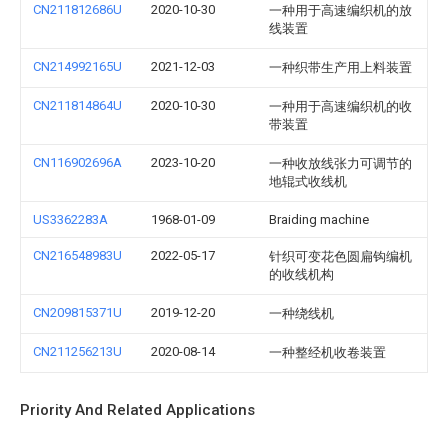
CN211812686U
2020-10-30
一种用于高速编织机的放
线装置
CN214992165U
2021-12-03
一种织带生产用上料装置
CN211814864U
2020-10-30
一种用于高速编织机的收
带装置
CN116902696A
2023-10-20
一种收放线张力可调节的
地辊式收线机
US3362283A
1968-01-09
Braiding machine
CN216548983U
2022-05-17
针织可变花色圆扁钩编机
的收线机构
CN209815371U
2019-12-20
一种绕线机
CN211256213U
2020-08-14
一种整经机收卷装置
Priority And Related Applications