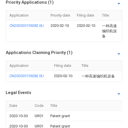
Priority Applications (1)
Application
Priority date
Filing date
Title
CN202020159282.0U
2020-02-10
2020-02-10
一种高速
编织机设
备
Applications Claiming Priority (1)
Application
Filing date
Title
CN202020159282.0U
2020-02-10
一种高速编织机设备
Legal Events
Date
Code
Title
2020-10-30
GR01
Patent grant
2020-10-30
GR01
Patent grant