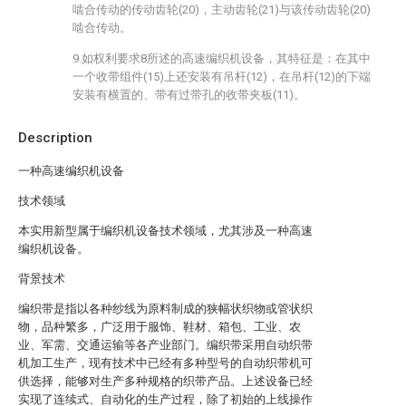
啮合传动的传动齿轮(20)，主动齿轮(21)与该传动齿轮(20)
啮合传动。
9.如权利要求8所述的高速编织机设备，其特征是：在其中
一个收带组件(15)上还安装有吊杆(12)，在吊杆(12)的下端
安装有横置的、带有过带孔的收带夹板(11)。
Description
一种高速编织机设备
技术领域
本实用新型属于编织机设备技术领域，尤其涉及一种高速
编织机设备。
背景技术
编织带是指以各种纱线为原料制成的狭幅状织物或管状织
物，品种繁多，广泛用于服饰、鞋材、箱包、工业、农
业、军需、交通运输等各产业部门。编织带采用自动织带
机加工生产，现有技术中已经有多种型号的自动织带机可
供选择，能够对生产多种规格的织带产品。上述设备已经
实现了连续式、自动化的生产过程，除了初始的上线操作