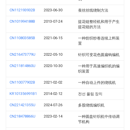
CN112193932B
2023-06-30
蚕丝丝线绕制方法
CN101994188B
2013-07-24
提花链整经机和用于产生
提花链的方法
CN110803585B
2021-06-15
一种纺织纱卷连续上料装
置
CN216473779U
2022-05-10
针织可变花色圆扁钩编机
CN211814860U
2020-10-30
一种用于高速编织机的编
织装置
CN110077902B
2021-02-02
一种自动上件的绕线机
KR101356991B1
2014-02-12
전선 풀림 장치
CN221421355U
2024-07-26
多股绕线编织机
CN218478866U
2023-02-14
一种圆盘针织机中传动调
节机构