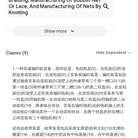
Braiding, Manufacturing Of Bobbin-Net
Or Lace, And Manufacturing Of Nets By
Knotting
Show more
Claims
(9)
Hide Dependent
1.一种高速编织机设备，其特征是：包括机架(2)，在机架(2)的顶
部设有齿轮箱(3)，在齿轮箱(3)上安装有编织装置；编织装置包括
通过轴座安装在齿轮箱(3)顶壁上的外缘带有三个第一槽口(5-1)的
第一转盘(5)和外缘带有三个第二槽口(6-1)的第二转盘(6)，在齿轮
箱(3)的顶壁上还安装有编织电机(4)，在齿轮箱(3)内安装有与第
一转盘(5)同轴的第一从动齿轮(18)和与第二转盘(6)同轴的第二从
动齿轮(19)，两者啮合传动，安装在编织电机(4)的电机轴上的主
动齿轮(21)驱动其中一个从动齿轮转动；在两个转盘的对应槽口
之间安装有三个绕线机构(7)；
还包括收带装置，收带装置包括采用支撑梁(8)和立柱(13)支撑的
横梁(14)，在横梁(14)的中部设有中间基座(10)，在中间基座(10)