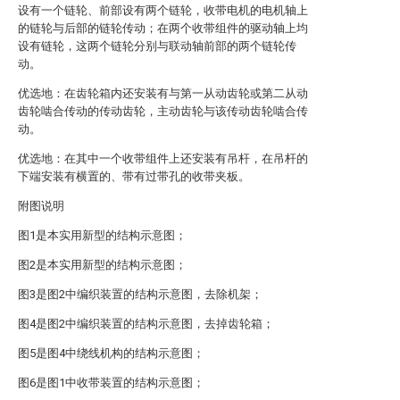
设有一个链轮、前部设有两个链轮，收带电机的电机轴上
的链轮与后部的链轮传动；在两个收带组件的驱动轴上均
设有链轮，这两个链轮分别与联动轴前部的两个链轮传
动。
优选地：在齿轮箱内还安装有与第一从动齿轮或第二从动
齿轮啮合传动的传动齿轮，主动齿轮与该传动齿轮啮合传
动。
优选地：在其中一个收带组件上还安装有吊杆，在吊杆的
下端安装有横置的、带有过带孔的收带夹板。
附图说明
图1是本实用新型的结构示意图；
图2是本实用新型的结构示意图；
图3是图2中编织装置的结构示意图，去除机架；
图4是图2中编织装置的结构示意图，去掉齿轮箱；
图5是图4中绕线机构的结构示意图；
图6是图1中收带装置的结构示意图；