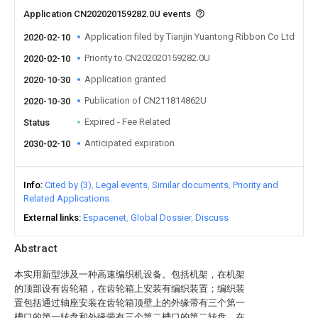
Application CN202020159282.0U events
Application filed by Tianjin Yuantong Ribbon Co Ltd
2020-02-10
Priority to CN202020159282.0U
2020-02-10
Application granted
2020-10-30
Publication of CN211814862U
2020-10-30
Expired - Fee Related
Status
Anticipated expiration
2030-02-10
Info
Cited by (3)
Legal events
Similar documents
Priority and
Related Applications
External links
Espacenet
Global Dossier
Discuss
Abstract
本实用新型涉及一种高速编织机设备。包括机架，在机架
的顶部设有齿轮箱，在齿轮箱上安装有编织装置；编织装
置包括通过轴座安装在齿轮箱顶壁上的外缘带有三个第一
槽口的第一转盘和外缘带有三个第二槽口的第二转盘，在