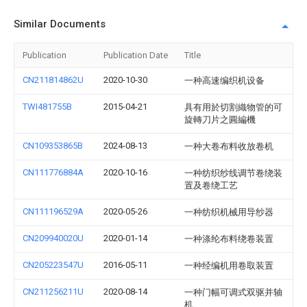
Similar Documents
Publication
Publication Date
Title
CN211814862U
2020-10-30
一种高速编织机设备
TWI481755B
2015-04-21
具有用於切割織物管的可
旋轉刀片之圓編機
CN109353865B
2024-08-13
一种大卷布料收放卷机
CN111776884A
2020-10-16
一种纺织纱线调节卷绕装
置及卷绕工艺
CN111196529A
2020-05-26
一种纺织机械用导纱器
CN209940020U
2020-01-14
一种涤纶布料绕卷装置
CN205223547U
2016-05-11
一种经编机用卷取装置
CN211256211U
2020-08-14
一种门幅可调式双驱并轴
机