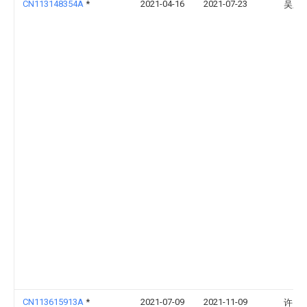
CN113148354A
*
2021-04-16
2021-07-23
吴显
CN113615913A
*
2021-07-09
2021-11-09
许昌