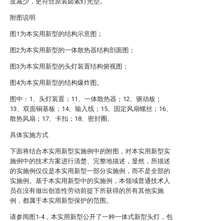
度减少，更符合原装卤素灯光型。
附图说明
图1为本实用新型的结构示意图；
图2为本实用新型的一体散热器结构剖面图；
图3为本实用新型的头灯装置结构俯视图；
图4为本实用新型的结构爆炸图。
图中：1、头灯装置；11、一体散热器；12、驱动板；
13、双面铜基板；14、输入线；15、固定风扇螺丝；16、
散热风扇；17、卡扣；18、密封圈。
具体实施方式
下面将结合本实用新型实施例中的附图，对本实用新型实
施例中的技术方案进行清楚、完整地描述，显然，所描述
的实施例仅仅是本实用新型一部分实施例，而不是全部的
实施例。基于本实用新型中的实施例，本领域普通技术人
员在没有做出创造性劳动前提下所获得的所有其他实施
例，都属于本实用新型保护的范围。
请参阅图1-4，本实用新型公开了一种一体式新型头灯，包