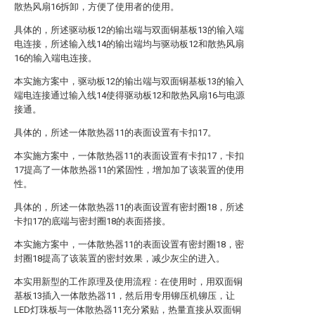
散热风扇16拆卸，方便了使用者的使用。
具体的，所述驱动板12的输出端与双面铜基板13的输入端
电连接，所述输入线14的输出端均与驱动板12和散热风扇
16的输入端电连接。
本实施方案中，驱动板12的输出端与双面铜基板13的输入
端电连接通过输入线14使得驱动板12和散热风扇16与电源
接通。
具体的，所述一体散热器11的表面设置有卡扣17。
本实施方案中，一体散热器11的表面设置有卡扣17，卡扣
17提高了一体散热器11的紧固性，增加加了该装置的使用
性。
具体的，所述一体散热器11的表面设置有密封圈18，所述
卡扣17的底端与密封圈18的表面搭接。
本实施方案中，一体散热器11的表面设置有密封圈18，密
封圈18提高了该装置的密封效果，减少灰尘的进入。
本实用新型的工作原理及使用流程：在使用时，用双面铜
基板13插入一体散热器11，然后用专用铆压机铆压，让
LED灯珠板与一体散热器11充分紧贴，热量直接从双面铜