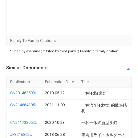
Family To Family Citations
* Cited by examiner, † Cited by third party, ‡ Family to family citation
Similar Documents
Publication
Publication Date
Title
CN201462590U
2010-05-12
一种led隧道灯
CN214664205U
2021-11-09
一种汽车led大灯的散热结
构
CN211738952U
2020-10-23
一种一体式新型头灯
JP3216862U
2018-06-28
車両用ライトホルダーの