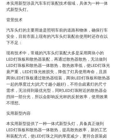
本实用新型涉及汽车车灯装配技术领域，具体为一种一体
式新型头灯。
背景技术
汽车头灯的主要用途是照明车前的道路和物体，确保行车
安全，目前市面上现有的汽车头灯装配在使用时还存在以
下不足：
现有技术中，常规的汽车头灯装配大多是采用两块小的
LED灯珠板和散热器装配，再通过散热器散热，无法做到
LED灯珠板和散热器一体散热，散热效率低，使LED灯珠光
衰严重，LED灯珠光效损失，降低了灯具使用寿命，且原
两块LED灯珠板通过散热器组装，两块LED灯珠板和散热器
一起的厚度过大(此尺寸越小越好)，不符合卤素灯的尺寸
需求，无法得到最优光型，同时LED灯珠附近的散热器会
挡掉一部分光，所以会影响反光杯的反射效率，使用效果
不理想。
实用新型内容
本实用新型提供了一种一体式新型头灯，具备真正做到
LED灯珠板和散热器一体散热，提高散热效率，新的工艺
和装配方式，使LED灯珠之间的厚度减少，更符合原装卤