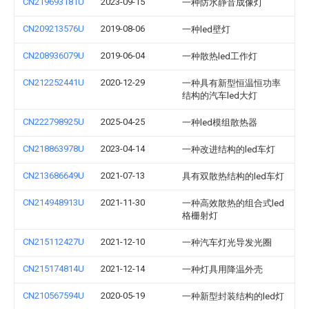
CN219693181U
2023-09-15
一种防水静音成像灯
CN209213576U
2019-08-06
一种led壁灯
CN208936079U
2019-06-04
一种散热led工作灯
CN212252441U
2020-12-29
一种具有新型恒温恒功率
结构的汽车led大灯
CN222798925U
2025-04-25
一种led模组散热器
CN218863978U
2023-04-14
一种改进结构的led车灯
CN213686649U
2021-07-13
具有双散热结构的led车灯
CN214948913U
2021-11-30
一种高效散热的组合式led
格栅射灯
CN215112427U
2021-12-10
一种汽车灯光导发光圈
CN215174814U
2021-12-14
一种灯具用降温外壳
CN210567594U
2020-05-19
一种新型封装结构的led灯