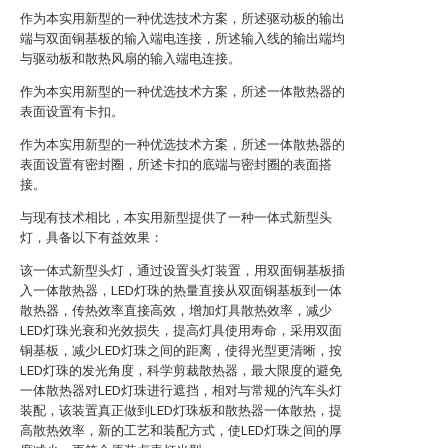
作为本实用新型的一种优选技术方案，所述驱动板的输出
端与双面铜基板的输入端电连接，所述输入线的输出端均
与驱动板和散热风扇的输入端电连接。
作为本实用新型的一种优选技术方案，所述一体散热器的
表面设置有卡扣。
作为本实用新型的一种优选技术方案，所述一体散热器的
表面设置有密封圈，所述卡扣的底端与密封圈的表面搭
接。
与现有技术相比，本实用新型提供了一种一体式新型头
灯，具备以下有益效果：
该一体式新型头灯，通过设置头灯装置，用双面铜基板插
入一体散热器，LED灯珠的热量直接从双面铜基板到一体
散热器，传热效率直接高效，增加灯具散热效率，减少
LED灯珠光衰和光效损失，提高灯具使用寿命，采用双面
铜基板，减少LED灯珠之间的距离，使得光型更清晰，按
LED灯珠的发光角度，科学剪裁散热器，最大限度的避免
一体散热器对LED灯珠进行遮挡，相对与常规的汽车头灯
装配，该装置真正做到LED灯珠板和散热器一体散热，提
高散热效率，新的工艺和装配方式，使LED灯珠之间的厚