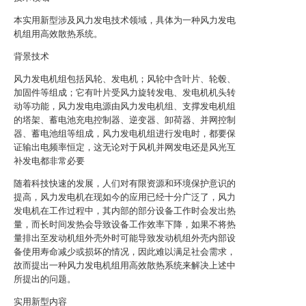
本实用新型涉及风力发电技术领域，具体为一种风力发电
机组用高效散热系统。
背景技术
风力发电机组包括风轮、发电机；风轮中含叶片、轮毂、
加固件等组成；它有叶片受风力旋转发电、发电机机头转
动等功能，风力发电电源由风力发电机组、支撑发电机组
的塔架、蓄电池充电控制器、逆变器、卸荷器、并网控制
器、蓄电池组等组成，风力发电机组进行发电时，都要保
证输出电频率恒定，这无论对于风机并网发电还是风光互
补发电都非常必要
随着科技快速的发展，人们对有限资源和环境保护意识的
提高，风力发电机在现如今的应用已经十分广泛了，风力
发电机在工作过程中，其内部的部分设备工作时会发出热
量，而长时间发热会导致设备工作效率下降，如果不将热
量排出至发动机组外壳外时可能导致发动机组外壳内部设
备使用寿命减少或损坏的情况，因此难以满足社会需求，
故而提出一种风力发电机组用高效散热系统来解决上述中
所提出的问题。
实用新型内容