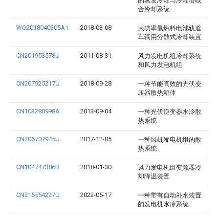
的蒸发冷却与冷却塔联
合冷却系统
WO2018040305A1
2018-03-08
大功率氢燃料电池轨道
车辆用分散式冷却装置
CN201953578U
2011-08-31
风力发电机组冷却系统
和风力发电机组
CN207925217U
2018-09-28
一种节能高效的光伏变
压器散热箱体
CN103280998A
2013-09-04
一种光伏逆变器水冷散
热系统
CN206707945U
2017-12-05
一种风机发电机组的散
热系统
CN104747386B
2018-01-30
风力发电机组变频器冷
却降温装置
CN216554227U
2022-05-17
一种带有自动补水装置
的发电机水冷系统