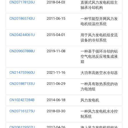
CN207178126U
2018-04-03
直驱式风力发电机组主
轴承冷却机构
CN201865743U
2011-06-15
一种节能型并网风力发
电机组温控系统
CN204244061U
2015-04-01
用于风力发电机组变流
设备的冷却系统
CN209607888U
2019-11-08
一种基于循环冷却的铝
空气电池反应堆集成液
箱
CN214755960U
2021-11-16
大功率高效空水冷却器
CN201887133U
2011-06-29
一种具有散热系统的动
力电池组
CN102427284B
2014-06-18
风力发电机
CN207161275U
2018-03-30
一种风力发电机水冷控
制系统
CN206129507U
2017-04-26
海上风力发电机组的冷