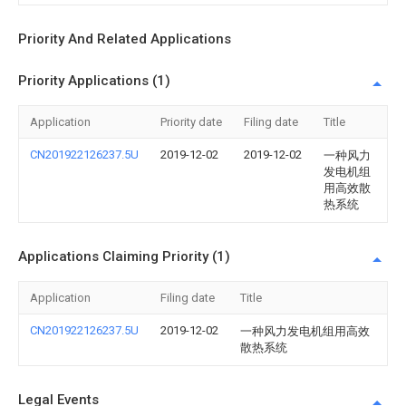
Priority And Related Applications
Priority Applications (1)
Application
Priority date
Filing date
Title
CN201922126237.5U
2019-12-02
2019-12-02
一种风力
发电机组
用高效散
热系统
Applications Claiming Priority (1)
Application
Filing date
Title
CN201922126237.5U
2019-12-02
一种风力发电机组用高效
散热系统
Legal Events