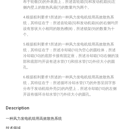
布于轮毂(3)的外表面上，所述齿轮箱(5)和发动机箱(6)左
侧内壁上的散热风扇(7)的数量均为两个。
4.根据权利要求1所述的一种风力发电机组用高效散热系
统，其特征在于：所述齿轮箱(5)和发动机箱(6)的右侧均开
设有形状大小相同的散热槽(8)，所述锁架(9)的数量为十
个。
5.根据权利要求1所述的一种风力发电机组用高效散热系
统，其特征在于：所述冷却箱(10)为空心的圆柱体，所述
冷却箱(10)的底部卡接有固定座，所述冷却箱(10)右侧的顶
部和底部均开设有进水管(11)和排水管(12)外径大小的圆
孔。
6.根据权利要求1所述的一种风力发电机组用高效散热系
统，其特征在于：所述循环冷却水管(17)的外形呈回字形
分布于发动机组外壳(2)的内壁上，所述冷却箱(10)的左侧
开设有循环冷却水管(17)外径大小的圆孔。
Description
一种风力发电机组用高效散热系统
技术领域