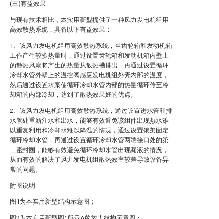
(三)有益效果
与现有技术相比，本实用新型提供了一种风力发电机组用
高效散热系统，具备以下有益效果：
1、该风力发电机组用高效散热系统，当齿轮箱和发动机箱
工作产生较多热量时，通过设置齿轮箱和发动机箱内壁上
的散热风扇将产生的热量从散热槽排出，再通过设置循环
冷却水管外壁上的温控阀感应发电机组外壳内部的温度，
然后通过设置水泵使循环冷却水管内部的热量循环传至冷
却箱的内部冷却，达到了散热效果好的优点。
2、该风力发电机组用高效散热系统，通过设置进水管和排
水管处重新注水和出水，能够有效避免该组件出现热水难
以重复利用和冷却水难以降温的情况，通过设置锁架固定
循环冷却水管，再通过设置循环冷却水管两端接口处的第
二密封圈，能够有效避免循环冷却水管出现漏液的情况，
从而有效的解决了风力发电机组散热效率较差导致设备异
常的问题。
附图说明
图1为本实用新型结构示意图；
图2为本实用新型图1所示A的放大结构示意图；