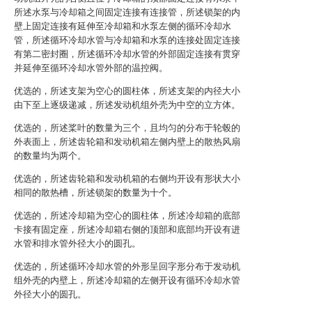
所述水泵与冷却箱之间固定连接有连接管，所述锁架的内
壁上固定连接有延伸至冷却箱和水泵左侧的循环冷却水
管，所述循环冷却水管与冷却箱和水泵的连接处固定连接
有第二密封圈，所述循环冷却水管的外部固定连接有贯穿
并延伸至循环冷却水管外部的温控阀。
优选的，所述支架为空心的圆柱体，所述支架的内径大小
由下至上逐级递减，所述发动机组外壳为中空的立方体。
优选的，所述桨叶的数量为三个，且均匀的分布于轮毂的
外表面上，所述齿轮箱和发动机箱左侧内壁上的散热风扇
的数量均为两个。
优选的，所述齿轮箱和发动机箱的右侧均开设有形状大小
相同的散热槽，所述锁架的数量为十个。
优选的，所述冷却箱为空心的圆柱体，所述冷却箱的底部
卡接有固定座，所述冷却箱右侧的顶部和底部均开设有进
水管和排水管外径大小的圆孔。
优选的，所述循环冷却水管的外形呈回字形分布于发动机
组外壳的内壁上，所述冷却箱的左侧开设有循环冷却水管
外径大小的圆孔。