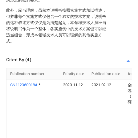
所涉及的权利要求。
此外，应当理解，虽然本说明书按照实施方式加以描述，
但并非每个实施方式仅包含一个独立的技术方案，说明书
的这种叙述方式仅仅是为清楚起见，本领域技术人员应当
将说明书作为一个整体，各实施例中的技术方案也可以经
适当组合，形成本领域技术人员可以理解的其他实施方
式。
Cited By (4)
Publication number
Priority date
Publication date
Assi
CN112360018A
*
2020-11-12
2021-02-12
金螳
装科
（苏
有限