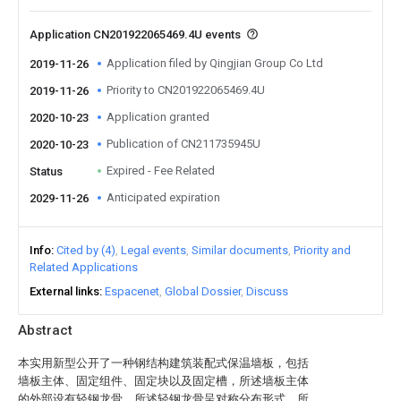
Application CN201922065469.4U events
Application filed by Qingjian Group Co Ltd
2019-11-26
Priority to CN201922065469.4U
2019-11-26
Application granted
2020-10-23
Publication of CN211735945U
2020-10-23
Expired - Fee Related
Status
Anticipated expiration
2029-11-26
Info
Cited by (4)
Legal events
Similar documents
Priority and
Related Applications
External links
Espacenet
Global Dossier
Discuss
Abstract
本实用新型公开了一种钢结构建筑装配式保温墙板，包括
墙板主体、固定组件、固定块以及固定槽，所述墙板主体
的外部设有轻钢龙骨，所述轻钢龙骨呈对称分布形式，所