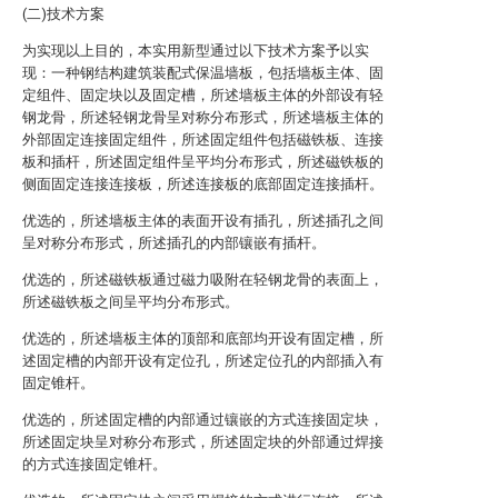
(二)技术方案
为实现以上目的，本实用新型通过以下技术方案予以实
现：一种钢结构建筑装配式保温墙板，包括墙板主体、固
定组件、固定块以及固定槽，所述墙板主体的外部设有轻
钢龙骨，所述轻钢龙骨呈对称分布形式，所述墙板主体的
外部固定连接固定组件，所述固定组件包括磁铁板、连接
板和插杆，所述固定组件呈平均分布形式，所述磁铁板的
侧面固定连接连接板，所述连接板的底部固定连接插杆。
优选的，所述墙板主体的表面开设有插孔，所述插孔之间
呈对称分布形式，所述插孔的内部镶嵌有插杆。
优选的，所述磁铁板通过磁力吸附在轻钢龙骨的表面上，
所述磁铁板之间呈平均分布形式。
优选的，所述墙板主体的顶部和底部均开设有固定槽，所
述固定槽的内部开设有定位孔，所述定位孔的内部插入有
固定锥杆。
优选的，所述固定槽的内部通过镶嵌的方式连接固定块，
所述固定块呈对称分布形式，所述固定块的外部通过焊接
的方式连接固定锥杆。