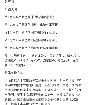
为实用。
附图说明
图1为本实用新型整体的结构示意图；
图2为本实用新型的墙板主体结构示意图；
图3为本实用新型的固定槽结构示意图；
图4为本实用新型的固定块结构示意图；
图5为本实用新型的固定组件结构示意图；
图中，墙板主体-1、轻钢龙骨-2、固定组件-3、磁铁板-4、
连接板-5、插杆-6、插孔-7、固定槽-8、定位孔-9、固定
块-10、固定锥杆-11。
具体实施方式
下面将结合本实用新型实施例中的附图，对本实用新型实
施例中的技术方案进行清楚、完整地描述，显然，所描述
的实施例仅仅是本实用新型一部分实施例，而不是全部的
实施例。基于本实用新型中的实施例，本领域普通技术人
员在没有做出创造性劳动前提下所获得的所有其他实施
例，都属于本实用新型保护的范围。