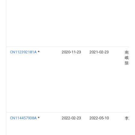
CN112392181A
*
2020-11-23
2021-02-23
南京
峨科
限公
CN114457938A
*
2022-02-23
2022-05-10
李志