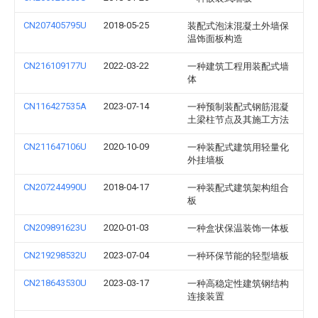
CN207405795U
2018-05-25
装配式泡沫混凝土外墙保
温饰面板构造
CN216109177U
2022-03-22
一种建筑工程用装配式墙
体
CN116427535A
2023-07-14
一种预制装配式钢筋混凝
土梁柱节点及其施工方法
CN211647106U
2020-10-09
一种装配式建筑用轻量化
外挂墙板
CN207244990U
2018-04-17
一种装配式建筑架构组合
板
CN209891623U
2020-01-03
一种盒状保温装饰一体板
CN219298532U
2023-07-04
一种环保节能的轻型墙板
CN218643530U
2023-03-17
一种高稳定性建筑钢结构
连接装置