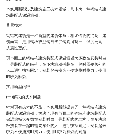
本实用新型涉及建筑施工技术领域，具体为一种钢结构建
筑装配式保温墙板。
背景技术
钢结构建筑是一种新型的建筑体系，相比传统的混凝土建
筑而言，是用钢板或型钢替代了钢筋混凝土，强度更高，
抗震性更好。
现市面上的钢结构建筑装配式保温墙板大多数在安装时由
于是装配式的结构，在多块墙板拼装在一起时需要额外的
人工进行扶持固定，安装起来较为不便捷费时费力，使用
时较为麻烦。
实用新型内容
(一)解决的技术问题
针对现有技术的不足，本实用新型提供了一种钢结构建筑
装配式保温墙板，解决了现有市面上的钢结构建筑装配式
保温墙板大多数在安装时由于是装配式的结构，在多块墙
板拼装在一起时需要额外的人工进行扶持固定，安装起来
较为不便捷费时费力，使用时较为麻烦的问题。