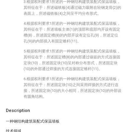
3.根据权利要求1所述的一种钢结构建筑装配式保温墙板，
其特征在于：所述磁铁板(4)通过磁力吸附在轻钢龙骨(2)的
表面上，所述磁铁板(4)之间呈平均分布形式。
4.根据权利要求1所述的一种钢结构建筑装配式保温墙板，
其特征在于：所述墙板主体(1)的顶部和底部均开设有固定
槽(8)，所述固定槽(8)的内部开设有定位孔(9)，所述定位
孔(9)的内部插入有固定锥杆(11)。
5.根据权利要求1所述的一种钢结构建筑装配式保温墙板，
其特征在于：所述固定槽(8)的内部通过镶嵌的方式连接固
定块(10)，所述固定块(10)呈对称分布形式，所述固定块
(10)的外部通过焊接的方式连接固定锥杆(11)。
6.根据权利要求1所述的一种钢结构建筑装配式保温墙板，
其特征在于：所述固定块(10)之间采用焊接的方式进行连
接，所述固定块(10)的大小相同，所述固定块(10)的外部设
有圆角结构。
Description
一种钢结构建筑装配式保温墙板
技术领域