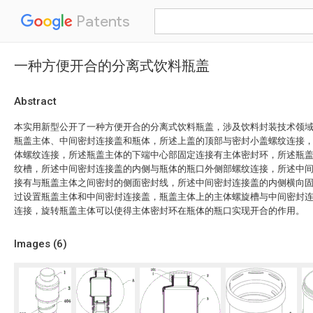
Patents
一种方便开合的分离式饮料瓶盖
Abstract
本实用新型公开了一种方便开合的分离式饮料瓶盖，涉及饮料封装技术领
瓶盖主体、中间密封连接盖和瓶体，所述上盖的顶部与密封小盖螺纹连接
体螺纹连接，所述瓶盖主体的下端中心部固定连接有主体密封环，所述瓶
纹槽，所述中间密封连接盖的内侧与瓶体的瓶口外侧部螺纹连接，所述中
接有与瓶盖主体之间密封的侧面密封线，所述中间密封连接盖的内侧横向
过设置瓶盖主体和中间密封连接盖，瓶盖主体上的主体螺旋槽与中间密封
连接，旋转瓶盖主体可以使得主体密封环在瓶体的瓶口实现开合的作用。
Images (
6
)