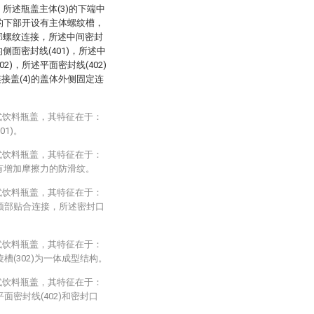
，所述瓶盖主体(3)的下端中
)的下部开设有主体螺纹槽，
侧部螺纹连接，所述中间密封
侧面密封线(401)，所述中
2)，所述平面密封线(402)
接盖(4)的盖体外侧固定连
式饮料瓶盖，其特征在于：
1)。
式饮料瓶盖，其特征在于：
设有增加摩擦力的防滑纹。
式饮料瓶盖，其特征在于：
瓶口顶部贴合连接，所述密封口
式饮料瓶盖，其特征在于：
旋槽(302)为一体成型结构。
式饮料瓶盖，其特征在于：
平面密封线(402)和密封口