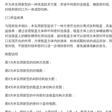
作为本实用新型的一种优选技术方案，所述中间密封连接盖、侧面密封线
封线和密封口为一体成型结构。
(三)有益效果
与现有技术相比，本实用新型提供了一种方便开合的分离式饮料瓶盖，具
益效果：通过设置瓶盖主体和中间密封连接盖，瓶盖主体上的主体螺旋槽
封连接盖上的螺纹槽滑柱滑动连接，旋转瓶盖主体可以使得主体密封环在
口实现开合的作用，方便瓶盖主体内的液体、粉体或颗粒状的成品添加，
密封线、平面密封线和密封口进一步增加密封性，避免漏液现象的发生。
附图说明
图1为本实用新型的结构示意图；
图2为本实用新型的剖视图；
图3为本实用新型的A部结构放大图；
图4为本实用新型的瓶盖主体结构示意图；
图5为本实用新型的中间密封连接盖结构示意图；
图6为本实用新型的密封小盖仰视图。
图中：1、密封小盖；101、小盖封环；2、上盖；3、瓶盖主体；301、主