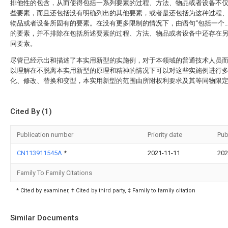
排他性的包含，从而使得包括一系列要素的过程、方法、物品或者设备不
些要素，而且还包括没有明确列出的其他要素，或者是还包括为这种过程
物品或者设备所固有的要素。在没有更多限制的情况下，由语句“包括一个…
的要素，并不排除在包括所述要素的过程、方法、物品或者设备中还存在
同要素。
尽管已经示出和描述了本实用新型的实施例，对于本领域的普通技术人员
以理解在不脱离本实用新型的原理和精神的情况下可以对这些实施例进行
化、修改、替换和变型，本实用新型的范围由所附权利要求及其等同物限
Cited By (1)
Publication number
Priority date
Pub
CN113911545A
*
2021-11-11
202
Family To Family Citations
* Cited by examiner, † Cited by third party, ‡ Family to family citation
Similar Documents