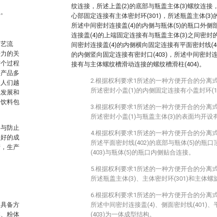
纹连接，所述上盖(2)的底部与瓶盖主体(3)螺纹连接
盖。
心部固定连接有主体密封环(301)，所述瓶盖主体(3
所述中间密封连接盖(4)的内侧与瓶体(5)的瓶口外
连接盖(4)的上端固定连接有与瓶盖主体(3)之间密封的
工艺流
间密封连接盖(4)的内侧横向固定连接有平面密封线(40
争力的关
的内侧竖向固定连接有密封口(403)，所述中间密封连
这个过程
接有与主体螺纹槽滑动连接的螺纹槽滑柱(404)。
料产品多
2.根据权利要求1所述的一种方便开合的分离
，人们越
所述密封小盖(1)的内侧固定连接有小盖封环(10
益发展和
为饮料包
3.根据权利要求1所述的一种方便开合的分离
所述密封小盖(1)与瓶盖主体(3)的表面均开
全与防止
4.根据权利要求1所述的一种方便开合的分离
装好的成
所述平面密封线(402)的底部与瓶体(5)的
产，生产
(403)与瓶体(5)的瓶口内侧贴合连接。
5.根据权利要求1所述的一种方便开合的分离
所述瓶盖主体(3)、主体密封环(301)和主体螺
6.根据权利要求1所述的一种方便开合的分离
，具备方
所述中间密封连接盖(4)、侧面密封线(401)、
体、粉体
(403)为一体成型结构。