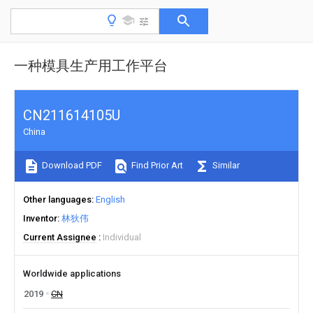
一种模具生产用工作平台
CN211614105U
China
Download PDF
Find Prior Art
Similar
Other languages
English
Inventor
林狄伟
Current Assignee
Individual
Worldwide applications
2019
CN