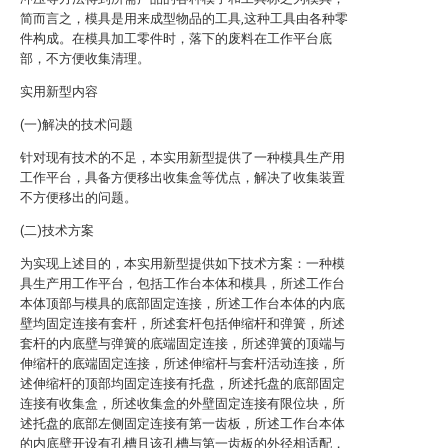
简而言之，模具是用来成型物品的工具,这种工具由各种零
件构成。在模具加工零件时，落下的废料在工作平台底
部，不方便收集清理。
实用新型内容
(一)解决的技术问题
针对现有技术的不足，本实用新型提供了一种模具生产用
工作平台，具备方便移出收集盒等优点，解决了收集装置
不方便移出的问题。
(二)技术方案
为实现上述目的，本实用新型提供如下技术方案：一种模
具生产用工作平台，包括工作台本体和模具，所述工作台
本体顶部与模具的底部固定连接，所述工作台本体的内底
壁均固定连接有套杆，所述套杆包括伸缩杆和弹簧，所述
套杆的内底壁与弹簧的底端固定连接，所述弹簧的顶端与
伸缩杆的底端固定连接，所述伸缩杆与套杆活动连接，所
述伸缩杆的顶部均固定连接有托盘，所述托盘的底部固定
连接有收集盒，所述收集盒的外壁固定连接有限位块，所
述托盘的底部左侧固定连接有第一齿板，所述工作台本体
的内底壁开设有孔槽且该孔槽与第一齿板的外径相适配，