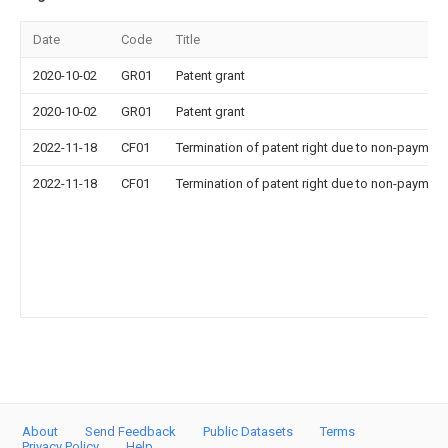
Date
Code
Title
2020-10-02
GR01
Patent grant
2020-10-02
GR01
Patent grant
2022-11-18
CF01
Termination of patent right due to non-payment
2022-11-18
CF01
Termination of patent right due to non-payment
About
Send Feedback
Public Datasets
Terms
Privacy Policy
Help