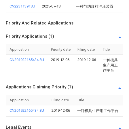
CN223113918U
2025-07-18
一种节约废料冲压装置
Priority And Related Applications
Priority Applications (1)
Application
Priority date
Filing date
Title
CN201922165434.8U
2019-12-06
2019-12-06
一种模具
生产用工
作平台
Applications Claiming Priority (1)
Application
Filing date
Title
CN201922165434.8U
2019-12-06
一种模具生产用工作平台
Legal Events