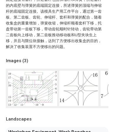
的内底壁与弹簧的底端固定连接，所述弹簧的顶端与伸缩
杆的底端固定连接。该模具生产用工作平台，通过第一齿
板、第二齿板、齿轮、伸缩杆、套杆和弹簧的配合，随着
收集盒的重量增加，弹簧收缩，伸缩杆顺着套杆下移，托
盘带动第一齿板下移，带动齿轮顺时针转动，齿轮带动第
二齿板向上移动，第二齿板推动移动板和U型夹块生上
移，并且与限位块接触，达到了方便移出收集盒的目的，
解决了收集装置不方便移出的问题。
Images (
3
)
Landscapes