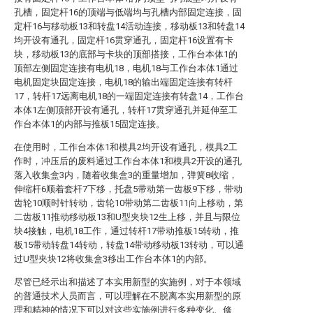
孔槽，固定杆16的顶端与低端均与孔槽内部固定连接，固
定杆16与移动板13和转盘14活动连接，移动板13和转盘14
均开设有通孔，固定杆16贯穿通孔，固定杆16设置有卡
块，移动板13的底部与卡块的顶部搭接，工作台本体1的
顶部左侧固定连接有电机18，电机18与工作台本体1通过
电机固定块固定连接，电机18的输出端固定连接有转杆
17，转杆17远离电机18的一端固定连接有转盘14，工作台
本体1左侧顶部开设有通孔，转杆17贯穿通孔并延伸至工
作台本体1的内部与推板15固定连接。
在使用时，工作台本体1和模具2均开设有通孔，模具2工
作时，冲压后的废料通过工作台本体1和模具2开设的通孔
落入收集盒3内，随着收集盒3的重量增加，弹簧8收缩，
伸缩杆6顺着套杆7下移，托盘5带动第一齿板9下移，带动
齿轮10顺时针转动，齿轮10带动第二齿板11向上移动，第
二齿板11推动移动板13和U型夹块12生上移，并且与限位
块4接触，电机18工作，通过转杆17带动推板15转动，推
板15带动转盘14转动，转盘14带动移动板13转动，可以通
过U型夹块12将收集盒3移出工作台本体1的内部。
尽管已经示出和描述了本实用新型的实施例，对于本领域
的普通技术人员而言，可以理解在不脱离本实用新型的原
理和精神的情况下可以对这些实施例进行多种变化、修