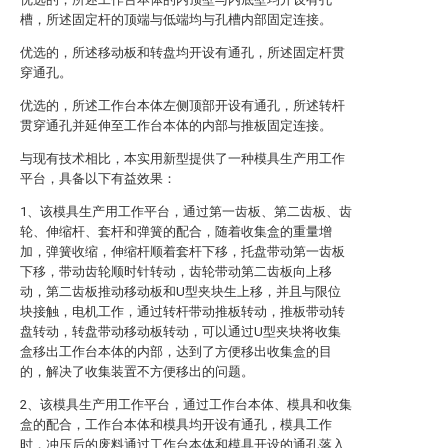
槽，所述固定杆的顶端与低端均与孔槽内部固定连接。
优选的，所述移动板和转盘均开设有通孔，所述固定杆贯
穿通孔。
优选的，所述工作台本体左侧顶部开设有通孔，所述转杆
贯穿通孔并延伸至工作台本体的内部与推板固定连接。
与现有技术相比，本实用新型提供了一种模具生产用工作
平台，具备以下有益效果：
1、该模具生产用工作平台，通过第一齿板、第二齿板、齿
轮、伸缩杆、套杆和弹簧的配合，随着收集盒的重量增
加，弹簧收缩，伸缩杆顺着套杆下移，托盘带动第一齿板
下移，带动齿轮顺时针转动，齿轮带动第二齿板向上移
动，第二齿板推动移动板和U型夹块生上移，并且与限位
块接触，电机工作，通过转杆带动推板转动，推板带动转
盘转动，转盘带动移动板转动，可以通过U型夹块将收集
盒移出工作台本体的内部，达到了方便移出收集盒的目
的，解决了收集装置不方便移出的问题。
2、该模具生产用工作平台，通过工作台本体、模具和收集
盒的配合，工作台本体和模具均开设有通孔，模具工作
时，冲压后的废料通过工作台本体和模具开设的通孔落入