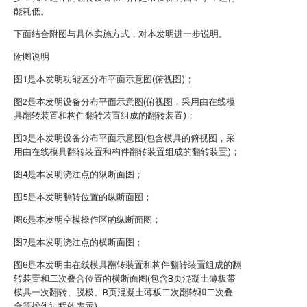
能耗低。
下面结合附图与具体实施方式，对本发明进一步说明。
附图说明
图1是本发明功能区分布平面示意图(俯视图)；
图2是本发明设备分布平面示意图(俯视图，采用由在线模
具翻转装置和构件翻转装置组成的翻转装置)；
图3是本发明设备分布平面示意图(包含模具的俯视图，采
用由在线模具翻转装置和构件翻转装置组成的翻转装置)；
图4是本发明浇注点的纵断面图；
图5是本发明翻转位置的纵断面图；
图6是本发明空模操作区的纵断面图；
图7是本发明浇注点的横断面图；
图8是本发明由在线模具翻转装置和构件翻转装置组成的翻
转装置和二次叠合位置的横断面图(包含B页混凝土薄板带
模具一次翻转、脱模、B页混凝土薄板二次翻转和二次叠
合等操作过程的表示)