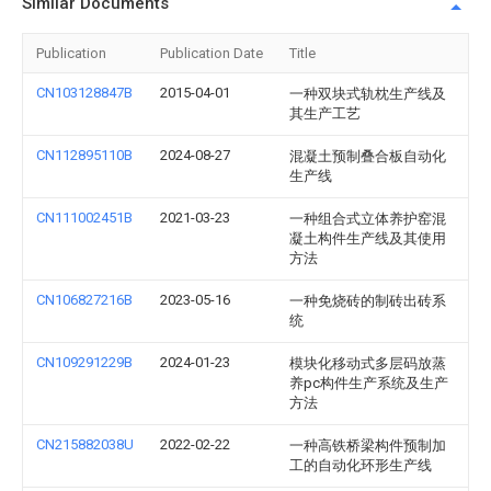
Similar Documents
Publication
Publication Date
Title
CN103128847B
2015-04-01
一种双块式轨枕生产线及
其生产工艺
CN112895110B
2024-08-27
混凝土预制叠合板自动化
生产线
CN111002451B
2021-03-23
一种组合式立体养护窑混
凝土构件生产线及其使用
方法
CN106827216B
2023-05-16
一种免烧砖的制砖出砖系
统
CN109291229B
2024-01-23
模块化移动式多层码放蒸
养pc构件生产系统及生产
方法
CN215882038U
2022-02-22
一种高铁桥梁构件预制加
工的自动化环形生产线