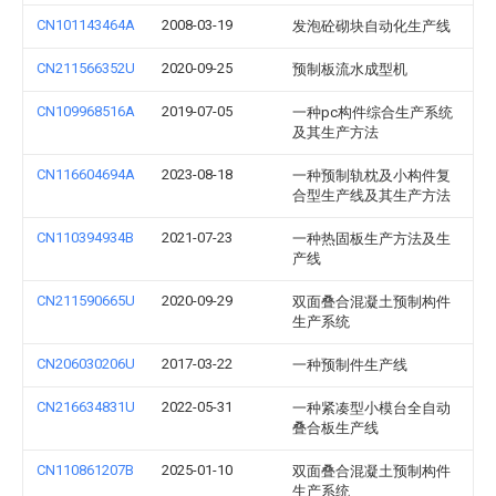
CN101143464A
2008-03-19
发泡砼砌块自动化生产线
CN211566352U
2020-09-25
预制板流水成型机
CN109968516A
2019-07-05
一种pc构件综合生产系统
及其生产方法
CN116604694A
2023-08-18
一种预制轨枕及小构件复
合型生产线及其生产方法
CN110394934B
2021-07-23
一种热固板生产方法及生
产线
CN211590665U
2020-09-29
双面叠合混凝土预制构件
生产系统
CN206030206U
2017-03-22
一种预制件生产线
CN216634831U
2022-05-31
一种紧凑型小模台全自动
叠合板生产线
CN110861207B
2025-01-10
双面叠合混凝土预制构件
生产系统