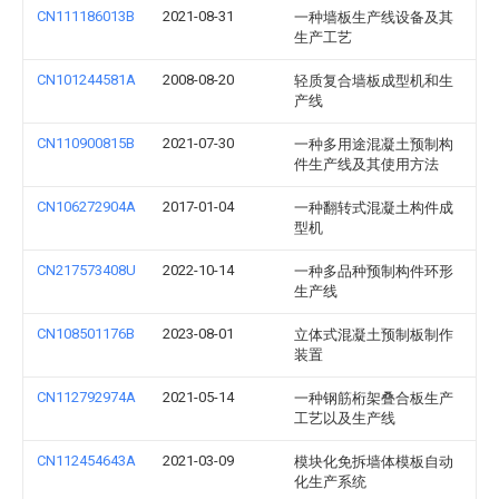
CN111186013B
2021-08-31
一种墙板生产线设备及其
生产工艺
CN101244581A
2008-08-20
轻质复合墙板成型机和生
产线
CN110900815B
2021-07-30
一种多用途混凝土预制构
件生产线及其使用方法
CN106272904A
2017-01-04
一种翻转式混凝土构件成
型机
CN217573408U
2022-10-14
一种多品种预制构件环形
生产线
CN108501176B
2023-08-01
立体式混凝土预制板制作
装置
CN112792974A
2021-05-14
一种钢筋桁架叠合板生产
工艺以及生产线
CN112454643A
2021-03-09
模块化免拆墙体模板自动
化生产系统