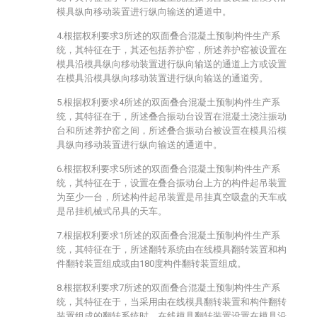
模具纵向移动装置进行纵向输送的通道中。
4.根据权利要求3所述的双面叠合混凝土预制构件生产系
统，其特征在于，其还包括养护窑，所述养护窑被设置在
模具沿模具纵向移动装置进行纵向输送的通道上方或设置
在模具沿模具纵向移动装置进行纵向输送的通道旁。
5.根据权利要求4所述的双面叠合混凝土预制构件生产系
统，其特征在于，所述叠合振动台设置在混凝土浇注振动
台和所述养护窑之间，所述叠合振动台被设置在模具沿模
具纵向移动装置进行纵向输送的通道中。
6.根据权利要求5所述的双面叠合混凝土预制构件生产系
统，其特征在于，设置在叠合振动台上方的构件起吊装置
为至少一台，所述构件起吊装置是吊挂真空吸盘的天车或
是吊挂机械式吊具的天车。
7.根据权利要求1所述的双面叠合混凝土预制构件生产系
统，其特征在于，所述翻转系统由在线模具翻转装置和构
件翻转装置组成或由180度构件翻转装置组成。
8.根据权利要求7所述的双面叠合混凝土预制构件生产系
统，其特征在于，当采用由在线模具翻转装置和构件翻转
装置组成的翻转系统时，在线模具翻转装置设置在模具沿