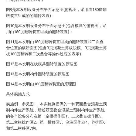
图9是本发明设备分布平面示意图(俯视图，采用由180度翻
转装置组成的的翻转装置)；
图10是本发明设备分布平面示意图(包含模具的俯视图，采
用由180度翻转装置组成的翻转装置)；
图11是本发明由180度翻转装置组成的翻转装置和二次叠
合位置的横断面图(包含B页混凝土薄板脱模、B页混凝土薄
板180度翻转和二次叠合等操作过程的表示)
图12是本发明在线模具翻转装置的原理图
图13是本发明构件翻转装置的原理图
图14是本发明由180度翻转装置的原理图
具体实施方式
实施例，参见图1，本实施例提供的一种双面叠合混凝土预
制构件生产系统，所述双面叠合混凝土预制构件生产系统
的各个设备分布在第一空模操作区1、二次叠合操作区5、
第二空模操作区2、第一横移区3、浇注区作业4、养护区6
和第二横移区7内。