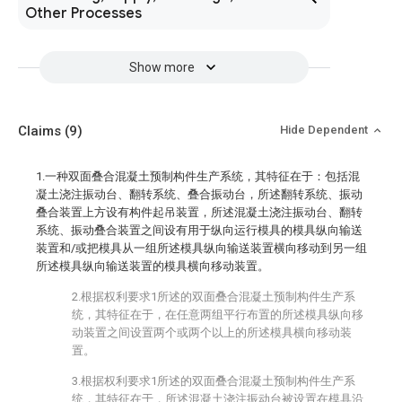
Other Processes
Show more
Claims
(9)
Hide Dependent
1.一种双面叠合混凝土预制构件生产系统，其特征在于：包括混
凝土浇注振动台、翻转系统、叠合振动台，所述翻转系统、振动
叠合装置上方设有构件起吊装置，所述混凝土浇注振动台、翻转
系统、振动叠合装置之间设有用于纵向运行模具的模具纵向输送
装置和/或把模具从一组所述模具纵向输送装置横向移动到另一组
所述模具纵向输送装置的模具横向移动装置。
2.根据权利要求1所述的双面叠合混凝土预制构件生产系
统，其特征在于，在任意两组平行布置的所述模具纵向移
动装置之间设置两个或两个以上的所述模具横向移动装
置。
3.根据权利要求1所述的双面叠合混凝土预制构件生产系
统，其特征在于，所述混凝土浇注振动台被设置在模具沿