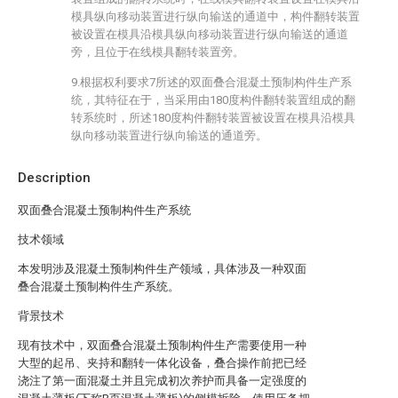
模具纵向移动装置进行纵向输送的通道中，构件翻转装置
被设置在模具沿模具纵向移动装置进行纵向输送的通道
旁，且位于在线模具翻转装置旁。
9.根据权利要求7所述的双面叠合混凝土预制构件生产系
统，其特征在于，当采用由180度构件翻转装置组成的翻
转系统时，所述180度构件翻转装置被设置在模具沿模具
纵向移动装置进行纵向输送的通道旁。
Description
双面叠合混凝土预制构件生产系统
技术领域
本发明涉及混凝土预制构件生产领域，具体涉及一种双面
叠合混凝土预制构件生产系统。
背景技术
现有技术中，双面叠合混凝土预制构件生产需要使用一种
大型的起吊、夹持和翻转一体化设备，叠合操作前把已经
浇注了第一面混凝土并且完成初次养护而具备一定强度的