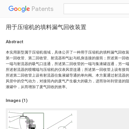
Patents
用于压缩机的填料漏气回收装置
Abstract
本实用新型属于压缩机领域，具体公开了一种用于压缩机的填料漏气回收
第一回收管、第二回收管、射流器和气缸与机身连接的接筒；所述第一回
一端与射流器的吸气口连通，所述第二回收管的一端与集液罐连通，另一
所述射流器的喷嘴端与压缩机的仪表风管连通；所述第一回收管上设有接
所述第二回收管上设有射流器往集液罐导通的单向阀。本方案通过射流器
风管中的空气动力，对接筒内的废气产生极大的吸力，进而弥补到管道的
液罐中，从而增加了废气回收的效率。
Images (
1
)