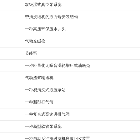
双级湿式真空泵系统
带清洗结构的液力端安装结构
一种高压环保压水井头
气动充绒枪
节能泵
一种轻量化无噪音涡轮增压式油底壳
气动渣浆输送机
一种易清洗式液压泵站
一种新型打气筒
一种复合式高速进排气阀
一种新型软管泵系统
一种自动反冲洗过滤机废液回收装置