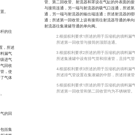
管、第二回收管、射流器和罩设在气缸的外表面的接
与接筒连通，另一端与射流器的吸气口连通，所述第
装置。
通，另一端与射流器的输出端连通；所述射流器的喷
通；所述第一回收管上设有接筒往射流器导通的单向
射流器往集液罐导通的单向阀。
塞杆的往
2.根据权利要求1所述的用于压缩机的填料漏
所述第一回收管与接筒的顶部连通。
装置，所述
3.根据权利要求2所述的用于压缩机的填料漏
填料漏气
所述集液罐中设有排气管和排液管，且排气管
一级进气
漏气回收
4.根据权利要求3所述的用于压缩机的填料漏
收管，使
所述排气管设置在集液罐的中部，所述排液管
少了气体
5.根据权利要求1所述的用于压缩机的填料漏
所述第一回收管和第二回收管均为不锈钢管。
降。
废气的回
，包括集