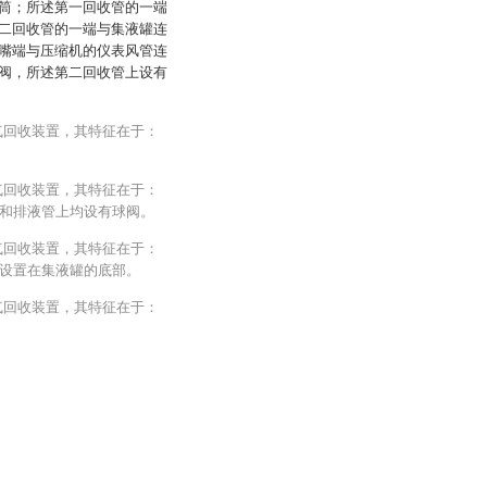
筒；所述第一回收管的一端
二回收管的一端与集液罐连
嘴端与压缩机的仪表风管连
阀，所述第二回收管上设有
气回收装置，其特征在于：
气回收装置，其特征在于：
和排液管上均设有球阀。
气回收装置，其特征在于：
设置在集液罐的底部。
气回收装置，其特征在于：