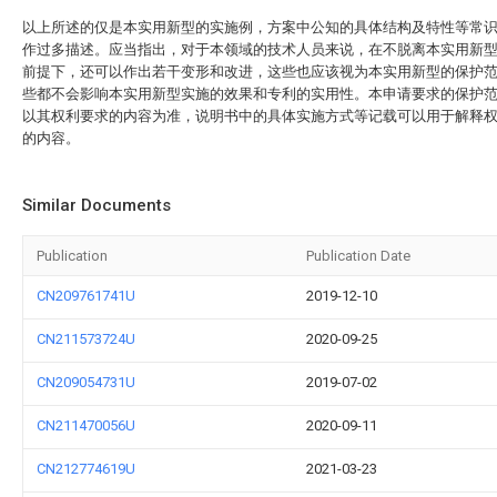
以上所述的仅是本实用新型的实施例，方案中公知的具体结构及特性等常
作过多描述。应当指出，对于本领域的技术人员来说，在不脱离本实用新
前提下，还可以作出若干变形和改进，这些也应该视为本实用新型的保护
些都不会影响本实用新型实施的效果和专利的实用性。本申请要求的保护
以其权利要求的内容为准，说明书中的具体实施方式等记载可以用于解释
的内容。
Similar Documents
Publication
Publication Date
CN209761741U
2019-12-10
CN211573724U
2020-09-25
CN209054731U
2019-07-02
CN211470056U
2020-09-11
CN212774619U
2021-03-23