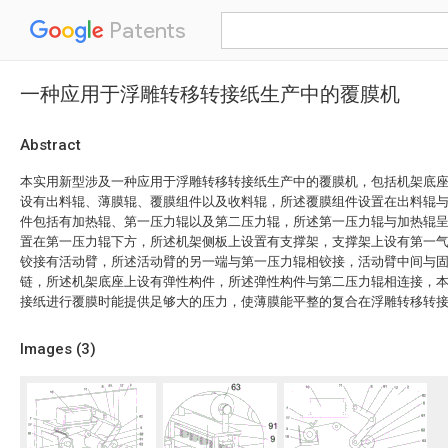
Patents
一种应用于浮雕转移转接纸生产中的覆膜机
Abstract
本实用新型涉及一种应用于浮雕转移转接纸生产中的覆膜机，包括机架底
设有出料辊、薄膜辊、覆膜组件以及收料辊，所述覆膜组件设置在出料辊
件包括有加热辊、第一压力辊以及第二压力辊，所述第一压力辊与加热辊
置在第一压力辊下方，所述机架侧板上设置有支撑架，支撑架上设有第一
铰接有活动臂，所述活动臂的另一端与第一压力辊相铰接，活动臂中间与
链，所述机架底座上设有弹性构件，所述弹性构件与第二压力辊相连接，
接纸进行覆膜时能提供足够大的压力，使薄膜能平整的复合在浮雕转移转
Images (
3
)