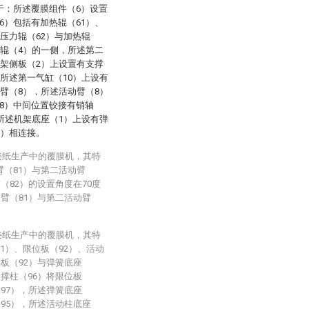
于：所述覆膜组件（6）设置
6）包括有加热辊（61）、
压力辊（62）与加热辊
膜辊（4）的一侧，所述第二
机架侧板（2）上设置有支撑
，所述第一气缸（10）上设有
动臂（8），所述活动臂（8）
8）中间位置铰接有销轴
，所述机架底座（1）上设有弹
3）相连接。
接纸生产中的覆膜机，其特
（81）与第二活动臂
（82）的设置角度在70度
动臂（81）与第二活动臂
接纸生产中的覆膜机，其特
1）、限位板（92）、活动
位板（92）与弹簧底座
支撑柱（96）将限位板
（97），所述弹簧底座
（95），所述活动柱底座