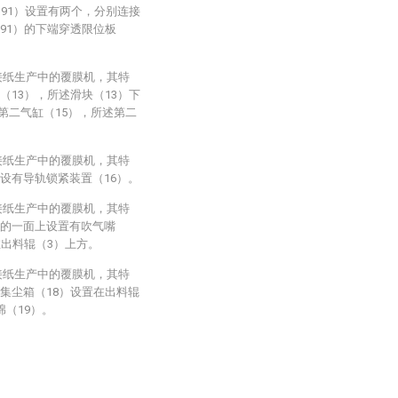
（91）设置有两个，分别连接
91）的下端穿透限位板
接纸生产中的覆膜机，其特
（13），所述滑块（13）下
第二气缸（15），所述第二
接纸生产中的覆膜机，其特
设有导轨锁紧装置（16）。
接纸生产中的覆膜机，其特
）的一面上设置有吹气嘴
在出料辊（3）上方。
接纸生产中的覆膜机，其特
集尘箱（18）设置在出料辊
绵（19）。