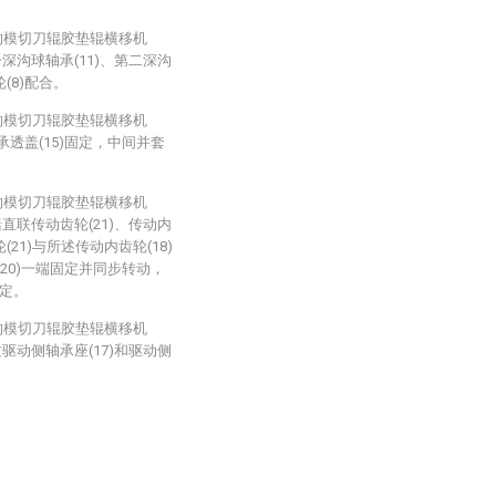
的模切刀辊胶垫辊横移机
深沟球轴承(11)、第二深沟
(8)配合。
的模切刀辊胶垫辊横移机
承透盖(15)固定，中间并套
的模切刀辊胶垫辊横移机
直联传动齿轮(21)、传动内
(21)与所述传动内齿轮(18)
(20)一端固定并同步转动，
固定。
的模切刀辊胶垫辊横移机
驱动侧轴承座(17)和驱动侧