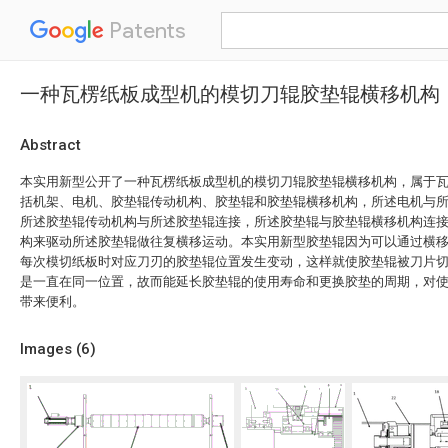
Patents
一种瓦楞纸板成型机的模切刀辊胶垫辊横移机构
Abstract
本实用新型公开了一种瓦楞纸板成型机的模切刀辊胶垫辊横移机构，属于
括机架、电机、胶垫辊传动机构、胶垫辊和胶垫辊横移机构，所述电机与
所述胶垫辊传动机构与所述胶垫辊连接，所述胶垫辊与胶垫辊横移机构连
构来驱动所述胶垫辊做往复横移运动。本实用新型胶垫辊因为可以通过横
每次模切纸板时对应刀刃的胶垫辊位置发生变动，这样就使胶垫辊被刀片切
是一直在同一位置，故而能延长胶垫辊的使用寿命和更换胶垫的周期，对
带来便利。
Images (
6
)