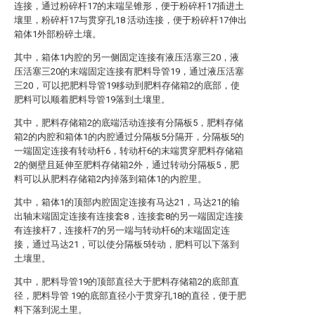
连接，通过粉碎杆17的末端呈锥形，便于粉碎杆17插进土
壤里，粉碎杆17与贯穿孔18 活动连接，便于粉碎杆17伸出
箱体1外部粉碎土壤。
其中，箱体1内腔的另一侧固定连接有液压活塞三20，液
压活塞三20的末端固定连接有肥料导管19，通过液压活塞
三20，可以把肥料导管19移动到肥料存储箱2的底部，使
肥料可以顺着肥料导管19落到土壤里。
其中，肥料存储箱2的底端活动连接有分隔板5，肥料存储
箱2的内腔和箱体1的内腔通过分隔板5分隔开，分隔板5的
一端固定连接有转动杆6，转动杆6的末端贯穿肥料存储箱
2的侧壁且延伸至肥料存储箱2外，通过转动分隔板5，肥
料可以从肥料存储箱2内掉落到箱体1的内腔里。
其中，箱体1的顶部内腔固定连接有马达21，马达21的输
出轴末端固定连接有连接套8，连接套8的另一端固定连接
有连接杆7，连接杆7的另一端与转动杆6的末端固定连
接，通过马达21，可以使分隔板5转动，肥料可以下落到
土壤里。
其中，肥料导管19的顶部直径大于肥料存储箱2的底部直
径，肥料导管 19的底部直径小于贯穿孔18的直径，便于肥
料下落到泥土里。