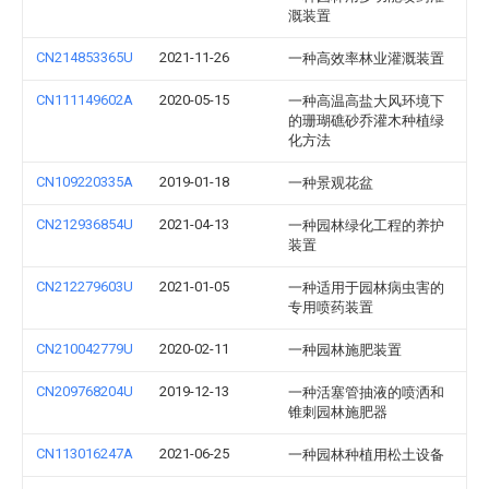
溉装置
CN214853365U
2021-11-26
一种高效率林业灌溉装置
CN111149602A
2020-05-15
一种高温高盐大风环境下
的珊瑚礁砂乔灌木种植绿
化方法
CN109220335A
2019-01-18
一种景观花盆
CN212936854U
2021-04-13
一种园林绿化工程的养护
装置
CN212279603U
2021-01-05
一种适用于园林病虫害的
专用喷药装置
CN210042779U
2020-02-11
一种园林施肥装置
CN209768204U
2019-12-13
一种活塞管抽液的喷洒和
锥刺园林施肥器
CN113016247A
2021-06-25
一种园林种植用松土设备