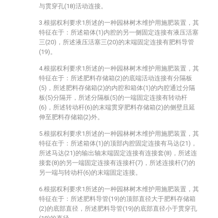
与贯穿孔(18)活动连接。
3.根据权利要求1所述的一种园林树木维护用施肥装置，其
特征在于：所述箱体(1)内腔的另一侧固定连接有液压活塞
三(20)，所述液压活塞三(20)的末端固定连接有肥料导管
(19)。
4.根据权利要求1所述的一种园林树木维护用施肥装置，其
特征在于：所述肥料存储箱(2)的底端活动连接有分隔板
(5)，所述肥料存储箱(2)的内腔和箱体(1)的内腔通过分隔
板(5)分隔开，所述分隔板(5)的一端固定连接有转动杆
(6)，所述转动杆(6)的末端贯穿肥料存储箱(2)的侧壁且延
伸至肥料存储箱(2)外。
5.根据权利要求1所述的一种园林树木维护用施肥装置，其
特征在于：所述箱体(1)的顶部内腔固定连接有马达(21)，
所述马达(21)的输出轴末端固定连接有连接套(8)，所述连
接套(8)的另一端固定连接有连接杆(7)，所述连接杆(7)的
另一端与转动杆(6)的末端固定连接。
6.根据权利要求1所述的一种园林树木维护用施肥装置，其
特征在于：所述肥料导管(19)的顶部直径大于肥料存储箱
(2)的底部直径，所述肥料导管(19)的底部直径小于贯穿孔