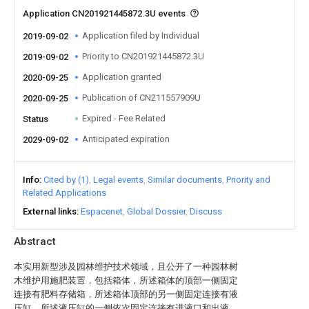
Application CN201921445872.3U events
Application filed by Individual
2019-09-02
Priority to CN201921445872.3U
2019-09-02
Application granted
2020-09-25
Publication of CN211557909U
2020-09-25
Expired - Fee Related
Status
Anticipated expiration
2029-09-02
Info
Cited by (1)
Legal events
Similar documents
Priority and
Related Applications
External links
Espacenet
Global Dossier
Discuss
Abstract
本实用新型涉及园林维护技术领域，且公开了一种园林树
木维护用施肥装置，包括箱体，所述箱体的顶部一侧固定
连接有肥料存储箱，所述箱体顶部的另一侧固定连接有液
压缸，所述液压缸的一侧依次固定连接有进液口和出液