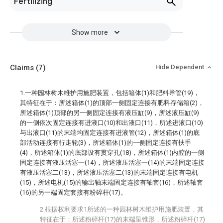
Fertilizing
Show more
Claims
(7)
Hide Dependent
1.一种园林树木维护用施肥装置，包括箱体(1)和肥料导管(19)，
其特征在于：所述箱体(1)的顶部一侧固定连接有肥料存储箱(2)，
所述箱体(1)顶部的另一侧固定连接有液压缸(9)，所述液压缸(9)
的一侧依次固定连接有进液口(10)和出液口(11)，所述进液口(10)
与出液口(11)的末端均固定连接有进液管(12)，所述箱体(1)的底
部活动连接有行走轮(3)，所述箱体(1)的一侧固定连接有扶手
(4)，所述箱体(1)的底部设有贯穿孔(18)，所述箱体(1)内腔的一侧
固定连接有液压活塞一(14)，所述液压活塞一(14)的末端固定连接
有液压活塞二(13)，所述液压活塞二(13)的末端固定连接有电机
(15)，所述电机(15)的输出轴末端固定连接有轴套(16)，所述轴套
(16)的另一端固定套接有粉碎杆(17)。
2.根据权利要求1所述的一种园林树木维护用施肥装置，其
特征在于：所述粉碎杆(17)的末端呈锥形，所述粉碎杆(17)