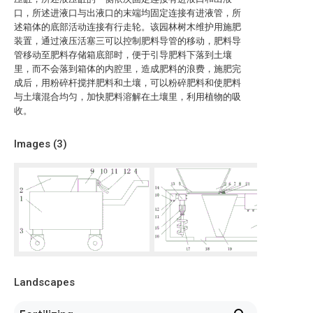
口，所述进液口与出液口的末端均固定连接有进液管，所
述箱体的底部活动连接有行走轮。该园林树木维护用施肥
装置，通过液压活塞三可以控制肥料导管的移动，肥料导
管移动至肥料存储箱底部时，便于引导肥料下落到土壤
里，而不会落到箱体的内腔里，造成肥料的浪费，施肥完
成后，用粉碎杆搅拌肥料和土壤，可以粉碎肥料和使肥料
与土壤混合均匀，加快肥料溶解在土壤里，利用植物的吸
收。
Images (
3
)
Landscapes