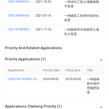
CN214497631U
2021-10-26
一种绿化工程土壤摊铺整
平装置
CN213694934U
2021-07-16
一种建设工程用环保绿化
装置
CN214708587U
2021-11-16
一种园林草木种植用土壤
松土装置
Priority And Related Applications
Priority Applications (1)
Application
Priority date
Filing date
Title
CN201921445872.3U
2019-09-02
2019-09-02
一种园林
树木维护
用施肥装
置
Applications Claiming Priority (1)