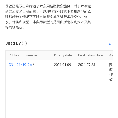
尽管已经示出和描述了本实用新型的实施例，对于本领域
的普通技术人员而言，可以理解在不脱离本实用新型的原
理和精神的情况下可以对这些实施例进行多种变化、修
改、替换和变型，本实用新型的范围由所附权利要求及其
等同物限定。
Cited By (1)
Publication number
Priority date
Publication date
Assi
CN113141912A
*
2021-01-09
2021-07-23
西平
海蓝
科技
公司