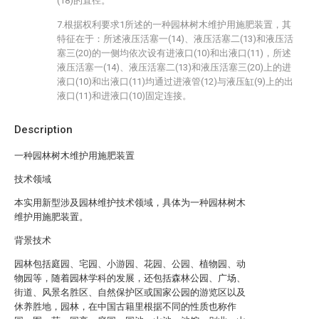
(18)的直径。
7.根据权利要求1所述的一种园林树木维护用施肥装置，其
特征在于：所述液压活塞一(14)、液压活塞二(13)和液压活
塞三(20)的一侧均依次设有进液口(10)和出液口(11)，所述
液压活塞一(14)、液压活塞二(13)和液压活塞三(20)上的进
液口(10)和出液口(11)均通过进液管(12)与液压缸(9)上的出
液口(11)和进液口(10)固定连接。
Description
一种园林树木维护用施肥装置
技术领域
本实用新型涉及园林维护技术领域，具体为一种园林树木
维护用施肥装置。
背景技术
园林包括庭园、宅园、小游园、花园、公园、植物园、动
物园等，随着园林学科的发展，还包括森林公园、广场、
街道、风景名胜区、自然保护区或国家公园的游览区以及
休养胜地，园林，在中国古籍里根据不同的性质也称作