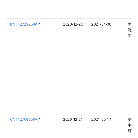
CN112729950A
*
2020-12-26
2021-04-30
中国
院地
学研
CN112798668A
*
2020-12-21
2021-05-14
安徽
生物
有限