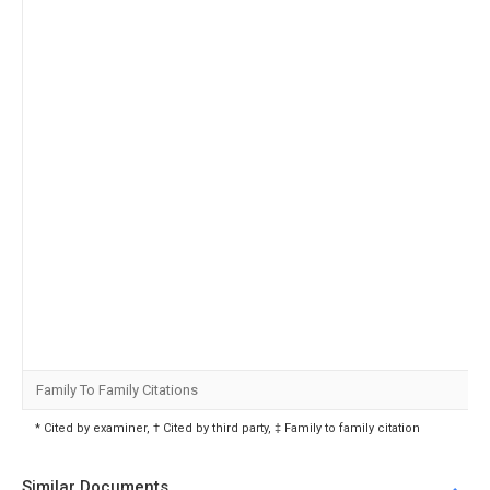
Family To Family Citations
* Cited by examiner, † Cited by third party, ‡ Family to family citation
Similar Documents