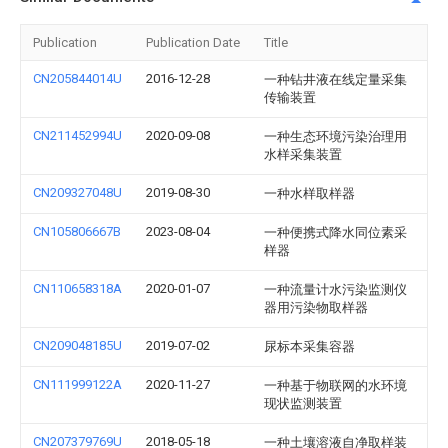
Publication
Publication Date
Title
CN205844014U
2016-12-28
一种钻井液在线定量采集
传输装置
CN211452994U
2020-09-08
一种生态环境污染治理用
水样采集装置
CN209327048U
2019-08-30
一种水样取样器
CN105806667B
2023-08-04
一种便携式降水同位素采
样器
CN110658318A
2020-01-07
一种流量计水污染监测仪
器用污染物取样器
CN209048185U
2019-07-02
尿标本采集容器
CN111999122A
2020-11-27
一种基于物联网的水环境
现状监测装置
CN207379769U
2018-05-18
一种土壤溶液自净取样装