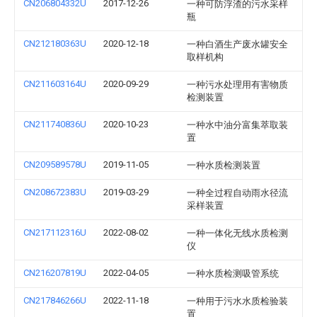
CN206804332U
2017-12-26
一种可防浮渣的污水采样
瓶
CN212180363U
2020-12-18
一种白酒生产废水罐安全
取样机构
CN211603164U
2020-09-29
一种污水处理用有害物质
检测装置
CN211740836U
2020-10-23
一种水中油分富集萃取装
置
CN209589578U
2019-11-05
一种水质检测装置
CN208672383U
2019-03-29
一种全过程自动雨水径流
采样装置
CN217112316U
2022-08-02
一种一体化无线水质检测
仪
CN216207819U
2022-04-05
一种水质检测吸管系统
CN217846266U
2022-11-18
一种用于污水水质检验装
置