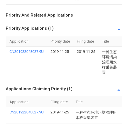
Priority And Related Applications
Priority Applications (1)
Application
Priority date
Filing date
Title
CN201922048027.9U
2019-11-25
2019-11-25
一种生态
环境污染
治理用水
样采集装
置
Applications Claiming Priority (1)
Application
Filing date
Title
CN201922048027.9U
2019-11-25
一种生态环境污染治理用
水样采集装置