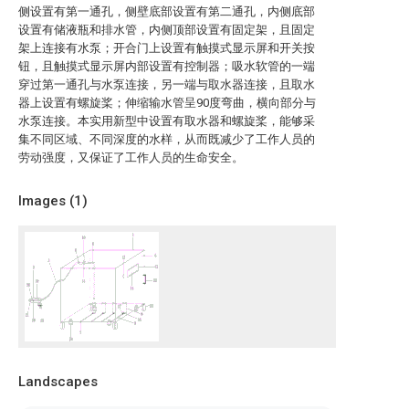
侧设置有第一通孔，侧壁底部设置有第二通孔，内侧底部
设置有储液瓶和排水管，内侧顶部设置有固定架，且固定
架上连接有水泵；开合门上设置有触摸式显示屏和开关按
钮，且触摸式显示屏内部设置有控制器；吸水软管的一端
穿过第一通孔与水泵连接，另一端与取水器连接，且取水
器上设置有螺旋桨；伸缩输水管呈90度弯曲，横向部分与
水泵连接。本实用新型中设置有取水器和螺旋桨，能够采
集不同区域、不同深度的水样，从而既减少了工作人员的
劳动强度，又保证了工作人员的生命安全。
Images (
1
)
Landscapes