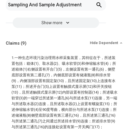
Sampling And Sample Adjustment
Show more
Claims
(9)
Hide Dependent
1.一种生态环境污染治理用水样采集装置，其特征在于，所述装
置包括：箱体(1)、取水器(2)、吸水软管(3)和伸缩输水管(4)；所
述箱体(1)右侧设置有开合门(5)，左侧设置有第一通孔(6)，侧壁
底部设置有第二通孔(7)，内侧底部设置有储液瓶(8)和排水管
(9)，内侧顶部设置有固定架(10)，且所述固定架(10)上连接有水
泵(11)；所述开合门(5)上设置有触摸式显示屏(12)和开关按钮
(13)，且所述触摸式显示屏(12)内部设置有控制器(14)；所述吸水
软管(3)的一端穿过所述第一通孔(6)与所述水泵(11)连接，另一端
与所述取水器(2)连接，且所述取水器(2)上设置有螺旋桨(15)；所
述伸缩输水管(4)呈90度弯曲，横向部分与所述水泵(11)连接；所
述储液瓶(8)侧壁底部设置有第三通孔(16)，且所述第三通孔(16)
与所述第二通孔(7)之间通过所述排水管(9)连接；所述排水管(9)
与所述第三通孔(16)的连接处设置有第一开关阀门(17)；