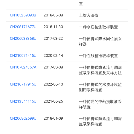
置
CN105259090B
2018-05-08
土壤入渗仪
CN208171677U
2018-11-30
一种水质检测取样装置
CN206038368U
2017-03-22
一种便携式降水同位素采
样器
CN210071415U
2020-02-14
一种在线精准取样装置
CN107024367A
2017-08-08
一种便携式防紊流可调深
虹吸采样装置及采样方法
CN216717915U
2022-06-10
一种便携式的水质环境监
测用取样装置
CN213544116U
2021-06-25
一种简易的中药提取液采
样装置
CN206862699U
2018-01-09
一种便携式防紊流可调深
虹吸采样装置