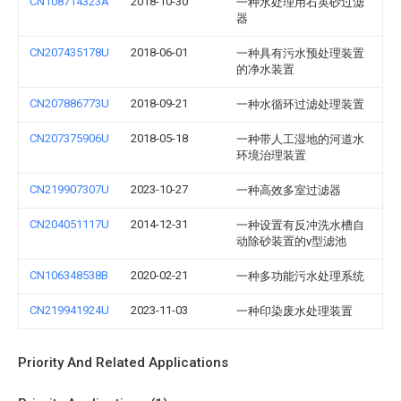
CN108714323A
2018-10-30
一种水处理用石英砂过滤
器
CN207435178U
2018-06-01
一种具有污水预处理装置
的净水装置
CN207886773U
2018-09-21
一种水循环过滤处理装置
CN207375906U
2018-05-18
一种带人工湿地的河道水
环境治理装置
CN219907307U
2023-10-27
一种高效多室过滤器
CN204051117U
2014-12-31
一种设置有反冲洗水槽自
动除砂装置的v型滤池
CN106348538B
2020-02-21
一种多功能污水处理系统
CN219941924U
2023-11-03
一种印染废水处理装置
Priority And Related Applications