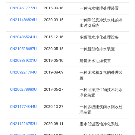
CN204637772U
2015-09-16
一种污水物理处理装置
CN211486826U
2020-09-15
一种降低反冲洗水耗的净
水过滤系统
CN204865241U
2015-12-16
多级雨水净化处理设备
CN210528687U
2020-05-15
一种新型给排水装置
CN208839201U
2019-05-10
建筑废水过滤装置
CN209221794U
2019-08-09
一种废水和废气的处理装
置
CN206278983U
2017-06-27
一种可操控生物技术污水
净化装置
CN211774344U
2020-10-27
一种多级建筑雨水回收处
理装置
CN211226752U
2020-08-11
废水低温蒸馏净化系统