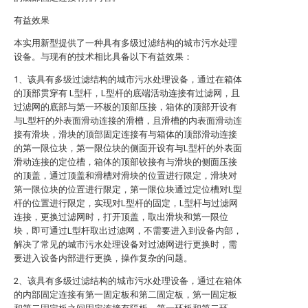
有益效果
本实用新型提供了一种具有多级过滤结构的城市污水处理
设备。与现有的技术相比具备以下有益效果：
1、该具有多级过滤结构的城市污水处理设备，通过在箱体
的顶部贯穿有 L型杆，L型杆的底端活动连接有过滤网，且
过滤网的底部与第一环板的顶部压接，箱体的顶部开设有
与L型杆的外表面滑动连接的滑槽，且滑槽的内表面滑动连
接有滑块，滑块的顶部固定连接有与箱体的顶部滑动连接
的第一限位块，第一限位块的侧面开设有与L型杆的外表面
滑动连接的定位槽，箱体的顶部铰接有与滑块的侧面压接
的顶盖，通过顶盖和滑槽对滑块的位置进行限定，滑块对
第一限位块的位置进行限定，第一限位块通过定位槽对L型
杆的位置进行限定，实现对L型杆的固定，L型杆与过滤网
连接，更换过滤网时，打开顶盖，取出滑块和第一限位
块，即可通过L型杆取出过滤网，不需要进入到设备内部，
解决了常见的城市污水处理设备对过滤网进行更换时，需
要进入设备内部进行更换，操作复杂的问题。
2、该具有多级过滤结构的城市污水处理设备，通过在箱体
的内部固定连接有第一固定板和第二固定板，第一固定板