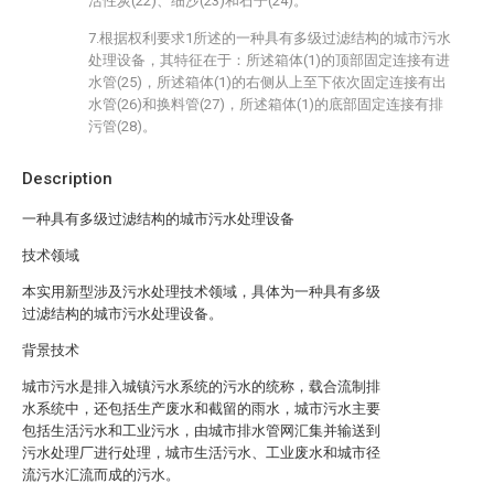
活性炭(22)、细沙(23)和石子(24)。
7.根据权利要求1所述的一种具有多级过滤结构的城市污水
处理设备，其特征在于：所述箱体(1)的顶部固定连接有进
水管(25)，所述箱体(1)的右侧从上至下依次固定连接有出
水管(26)和换料管(27)，所述箱体(1)的底部固定连接有排
污管(28)。
Description
一种具有多级过滤结构的城市污水处理设备
技术领域
本实用新型涉及污水处理技术领域，具体为一种具有多级
过滤结构的城市污水处理设备。
背景技术
城市污水是排入城镇污水系统的污水的统称，载合流制排
水系统中，还包括生产废水和截留的雨水，城市污水主要
包括生活污水和工业污水，由城市排水管网汇集并输送到
污水处理厂进行处理，城市生活污水、工业废水和城市径
流污水汇流而成的污水。