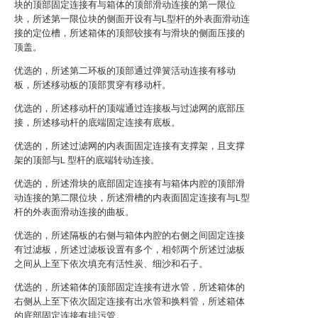
块的顶部固定连接有与箱体的顶部滑动连接的第一限位
块，所述第一限位块的侧面开设有与L型杆的外表面滑动连
接的定位槽，所述箱体的顶部铰接有与滑块的侧面压接的
顶盖。
优选的，所述第二环板的顶部通过弹簧活动连接有移动
板，所述移动板的顶部贯穿有移动杆。
优选的，所述移动杆的顶端通过连接板与过滤网的底部压
接，所述移动杆的底端固定连接有底板。
优选的，所述过滤网的内表面固定连接有支撑架，且支撑
架的顶部与L 型杆的底端转动连接。
优选的，所述滑块的底部固定连接有与箱体内腔的顶部滑
动连接的第二限位块，所述滑槽的内表面固定连接有与L型
杆的外表面滑动连接的曲板。
优选的，所述隔板的右侧与箱体内腔的右侧之间固定连接
有过滤板，所述过滤板设置有多个，相邻两个所述过滤板
之间从上至下依次填充有活性炭、细沙和石子。
优选的，所述箱体的顶部固定连接有进水管，所述箱体的
右侧从上至下依次固定连接有出水管和换料管，所述箱体
的底部固定连接有排污管。