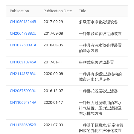
Publication
Publication Date
Title
CN105013244B
2017-09-29
多级雨水净化处理设备
CN206473882U
2017-09-08
一种串联式多级过滤装置
CN107758891A
2018-03-06
一种具有污水预处理装置
的净水装置
CN106310746A
2017-01-11
串联式多级过滤装置
CN211435383U
2020-09-08
一种具有多级过滤结构的
城市污水处理设备
CN205759939U
2016-12-07
一种卧式浅层砂过滤器
CN110694314A
2020-01-17
一种压力过滤罐用的布水
排气装置、压力过滤罐及
布水排气方法
CN112386952B
2021-07-09
一种基于超疏水/超亲油筛
网膜的乳化油液净化装置