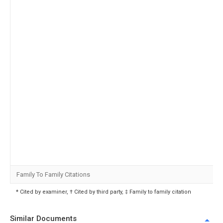
Family To Family Citations
* Cited by examiner, † Cited by third party, ‡ Family to family citation
Similar Documents