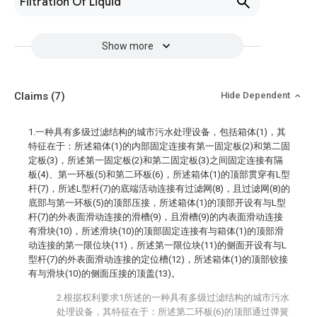
Filtration Of Liquid
Show more
Claims
(7)
Hide Dependent
1.一种具有多级过滤结构的城市污水处理设备，包括箱体(1)，其
特征在于：所述箱体(1)的内部固定连接有第一固定板(2)和第二固
定板(3)，所述第一固定板(2)和第二固定板(3)之间固定连接有隔
板(4)、第一环板(5)和第二环板(6)，所述箱体(1)的顶部贯穿有L型
杆(7)，所述L型杆(7)的底端活动连接有过滤网(8)，且过滤网(8)的
底部与第一环板(5)的顶部压接，所述箱体(1)的顶部开设有与L型
杆(7)的外表面滑动连接的滑槽(9)，且滑槽(9)的内表面滑动连接
有滑块(10)，所述滑块(10)的顶部固定连接有与箱体(1)的顶部滑
动连接的第一限位块(11)，所述第一限位块(11)的侧面开设有与L
型杆(7)的外表面滑动连接的定位槽(12)，所述箱体(1)的顶部铰接
有与滑块(10)的侧面压接的顶盖(13)。
2.根据权利要求1所述的一种具有多级过滤结构的城市污水
处理设备，其特征在于：所述第二环板(6)的顶部通过弹簧