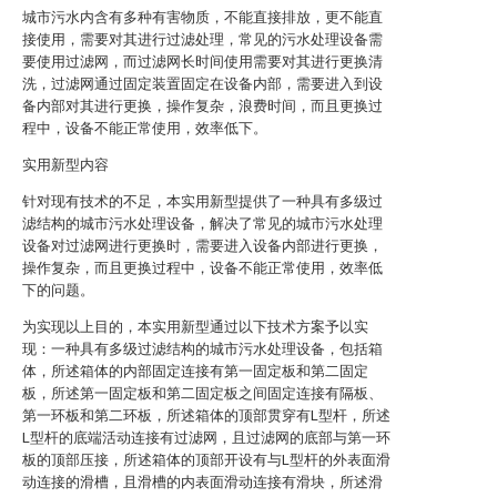
城市污水内含有多种有害物质，不能直接排放，更不能直
接使用，需要对其进行过滤处理，常见的污水处理设备需
要使用过滤网，而过滤网长时间使用需要对其进行更换清
洗，过滤网通过固定装置固定在设备内部，需要进入到设
备内部对其进行更换，操作复杂，浪费时间，而且更换过
程中，设备不能正常使用，效率低下。
实用新型内容
针对现有技术的不足，本实用新型提供了一种具有多级过
滤结构的城市污水处理设备，解决了常见的城市污水处理
设备对过滤网进行更换时，需要进入设备内部进行更换，
操作复杂，而且更换过程中，设备不能正常使用，效率低
下的问题。
为实现以上目的，本实用新型通过以下技术方案予以实
现：一种具有多级过滤结构的城市污水处理设备，包括箱
体，所述箱体的内部固定连接有第一固定板和第二固定
板，所述第一固定板和第二固定板之间固定连接有隔板、
第一环板和第二环板，所述箱体的顶部贯穿有L型杆，所述
L型杆的底端活动连接有过滤网，且过滤网的底部与第一环
板的顶部压接，所述箱体的顶部开设有与L型杆的外表面滑
动连接的滑槽，且滑槽的内表面滑动连接有滑块，所述滑