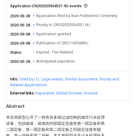
Application CN202020934531.9U events
Application filed by Xian Polytechnic University
2020-05-28
Priority to CN202020934531.9U
2020-05-28
Application granted
2020-09-08
Publication of CN211435383U
2020-09-08
Expired - Fee Related
Status
Anticipated expiration
2030-05-28
Info
Cited by (1)
Legal events
Similar documents
Priority and
Related Applications
External links
Espacenet
Global Dossier
Discuss
Abstract
本实用新型公开了一种具有多级过滤结构的城市污水处理
设备，包括箱体，箱体的内部固定连接有第一固定板和第
二固定板，第一固定板和第二固定板之间固定连接有隔
板、第一环板和第二环板，本实用新型涉及污水处理技术