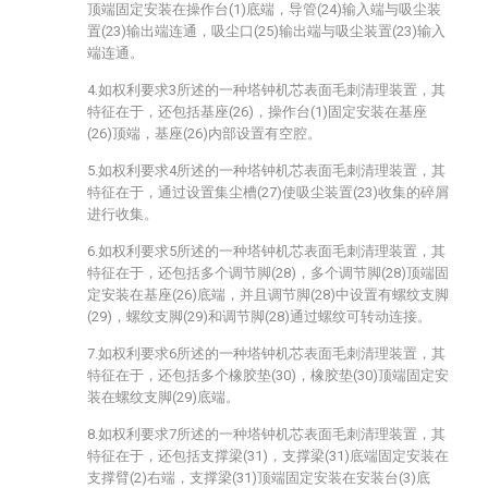
顶端固定安装在操作台(1)底端，导管(24)输入端与吸尘装
置(23)输出端连通，吸尘口(25)输出端与吸尘装置(23)输入
端连通。
4.如权利要求3所述的一种塔钟机芯表面毛刺清理装置，其
特征在于，还包括基座(26)，操作台(1)固定安装在基座
(26)顶端，基座(26)内部设置有空腔。
5.如权利要求4所述的一种塔钟机芯表面毛刺清理装置，其
特征在于，通过设置集尘槽(27)使吸尘装置(23)收集的碎屑
进行收集。
6.如权利要求5所述的一种塔钟机芯表面毛刺清理装置，其
特征在于，还包括多个调节脚(28)，多个调节脚(28)顶端固
定安装在基座(26)底端，并且调节脚(28)中设置有螺纹支脚
(29)，螺纹支脚(29)和调节脚(28)通过螺纹可转动连接。
7.如权利要求6所述的一种塔钟机芯表面毛刺清理装置，其
特征在于，还包括多个橡胶垫(30)，橡胶垫(30)顶端固定安
装在螺纹支脚(29)底端。
8.如权利要求7所述的一种塔钟机芯表面毛刺清理装置，其
特征在于，还包括支撑梁(31)，支撑梁(31)底端固定安装在
支撑臂(2)右端，支撑梁(31)顶端固定安装在安装台(3)底