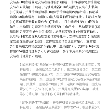
安装架(18)底端固定安装在操作台(1)顶端，传动电机(9)底端固定
安装在安装架(18)顶端，传动减速器(10)底端固定安装在安装架
(18)顶端，并且传动减速器(10)位于传动电机(9)输出端，传动减
速器(10)输出端与主动辊(12)输入端同轴可转动连接，主动辊支架
(11)底端固定安装在操作台(1)顶端，并且主动辊支架(11)设置有
轴孔，主动辊(12)套装在主动辊支架(11)轴孔中，从动辊支架(13)
底端固定安装在操作台(1)顶端，从动辊支架(13)中设置有轴孔，
从动辊(14)套装在从动辊支架(13)轴孔中，支撑辊支架(15)底端固
定安装在操作台(1)顶端，支撑辊支架(15)设置有轴孔，支撑辊
(16)套装在支撑辊支架(15)轴孔中，主动辊(12)、支撑辊(16)和支
撑辊(16)通过传送带(17)可转动连接，多个专用夹具(7)底端固定
安装在传送带(17)顶端。
2.如权利要求1所述的一种塔钟机芯表面毛刺清理装置，其
特征在于，还包括第二电机(19)、第二减速器(20)、第二连
接轴(21)和抛光装置(22)，第二电机(19)底端固定安装在安
装台(3)顶端，第二减速器(20)底端固定安装在安装台(3)顶
端，并且第二减速器(20)位于第二电机(19)输出端，抛光装
置(22)位于安装台(3)底部，并且抛光装置(22)与第二减速
器(20)通过第二连接轴(21)同轴可转动连接。
3.如权利要求2所述的一种塔钟机芯表面毛刺清理装置，其
特征在于，还包括吸尘装置(23)和导管(24)，吸尘装置(23)