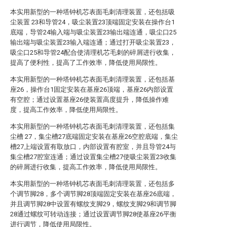
本实用新型的一种塔钟机芯表面毛刺清理装置，还包括吸
尘装置 23和导管24，吸尘装置23顶端固定安装在操作台1
底端，导管24输入端与吸尘装置23输出端连通，吸尘口25
输出端与吸尘装置23输入端连通；通过打开吸尘装置23，
吸尘口25和导管24配合使清理机芯毛刺的碎屑进行收集，
提高了便利性，提高了工作效率，降低使用局限性。
本实用新型的一种塔钟机芯表面毛刺清理装置，还包括基
座26，操作台1固定安装在基座26顶端，基座26内部设置
有空腔；通过设置基座26使装置高度提升，降低操作难
度，提高工作效率，降低使用局限性。
本实用新型的一种塔钟机芯表面毛刺清理装置，还包括集
尘槽 27，集尘槽27底端固定安装在基座26空腔底端，集尘
槽27上端设置有取放口，内部设置有腔室，并且导管24与
集尘槽27腔室连通；通过设置集尘槽27使吸尘装置23收集
的碎屑进行收集，提高工作效率，降低使用局限性。
本实用新型的一种塔钟机芯表面毛刺清理装置，还包括多
个调节脚28，多个调节脚28顶端固定安装在基座26底端，
并且调节脚28中设置有螺纹支脚29，螺纹支脚29和调节脚
28通过螺纹可转动连接；通过设置调节脚28使基座26平衡
进行调节，降低使用局限性。