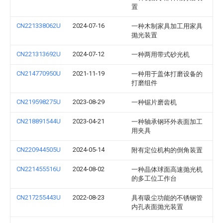
置
CN221338062U
2024-07-16
一种木制家具加工用家具
抛光装置
CN221313692U
2024-07-12
一种两用带式砂光机
CN214770950U
2021-11-19
一种用于盖体打磨设备的
打磨组件
CN219598275U
2023-08-29
一种锯片磨齿机
CN218891544U
2023-04-21
一种轴承钢环外表面加工
用夹具
CN220944505U
2024-05-14
附有定位机构的倒角装置
CN221455516U
2024-08-02
一种晶体球面高速抛光机
的多工位工作台
CN217255443U
2022-08-23
具有吸尘功能的不锈钢管
内孔表面抛光装置