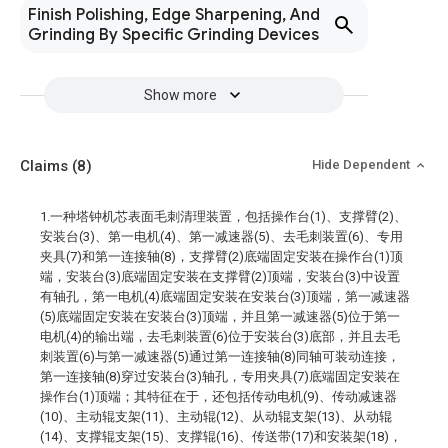
Finish Polishing, Edge Sharpening, And
Grinding By Specific Grinding Devices
Show more
Claims
(8)
Hide Dependent
1.一种塔钟机芯表面毛刺清理装置，包括操作台(1)、支撑臂(2)、
安装台(3)、第一电机(4)、第一减速器(5)、去毛刺装置(6)、专用
夹具(7)和第一连接轴(8)，支撑臂(2)底端固定安装在操作台(1)顶
端，安装台(3)底端固定安装在支撑臂(2)顶端，安装台(3)中设置
有轴孔，第一电机(4)底端固定安装在安装台(3)顶端，第一减速器
(5)底端固定安装在安装台(3)顶端，并且第一减速器(5)位于第一
电机(4)的输出端，去毛刺装置(6)位于安装台(3)底部，并且去毛
刺装置(6)与第一减速器(5)通过第一连接轴(8)同轴可装动连接，
第一连接轴(8)穿过安装台(3)轴孔，专用夹具(7)底端固定安装在
操作台(1)顶端；其特征在于，还包括传动电机(9)、传动减速器
(10)、主动辊支架(11)、主动辊(12)、从动辊支架(13)、从动辊
(14)、支撑辊支架(15)、支撑辊(16)、传送带(17)和安装架(18)，