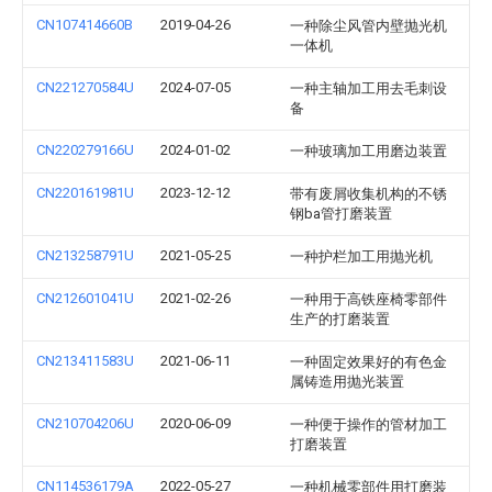
CN107414660B
2019-04-26
一种除尘风管内壁抛光机
一体机
CN221270584U
2024-07-05
一种主轴加工用去毛刺设
备
CN220279166U
2024-01-02
一种玻璃加工用磨边装置
CN220161981U
2023-12-12
带有废屑收集机构的不锈
钢ba管打磨装置
CN213258791U
2021-05-25
一种护栏加工用抛光机
CN212601041U
2021-02-26
一种用于高铁座椅零部件
生产的打磨装置
CN213411583U
2021-06-11
一种固定效果好的有色金
属铸造用抛光装置
CN210704206U
2020-06-09
一种便于操作的管材加工
打磨装置
CN114536179A
2022-05-27
一种机械零部件用打磨装