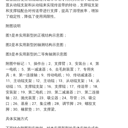
置从动辊支架和从动辊来实现传送带的转动，支撑辊支架
和支撑辊配合对传送带进行支撑，提高了清理效率，增加
了稳定性，降低了使用局限性。
附图说明
图1是本实用新型的正视结构示意图；
图2是本实用新型的轴测结构示意图；
图3是本实用新型的二等角轴测示意图
附图中标记：1、操作台；2、支撑臂；3、安装台；4、第
一电机； 5、第一减速器；6、去毛刺装置；7、专用夹
具；8、第一连接轴；9、传动电机；10、传动减速器；
11、主动辊支架；12、主动辊；13、从动辊支架；14、从
动辊；15、支撑辊支架；16、支撑辊；17、传送带； 18、
安装架；19、第二电机；20、第二减速器；21、第二连接
轴；22、抛光装置；23、吸尘器；24、导管；25、吸尘
口；26、基座；27、集尘槽；28、调节脚；29、螺纹支
脚；30、橡胶垫；31、支撑梁。
具体实施方式