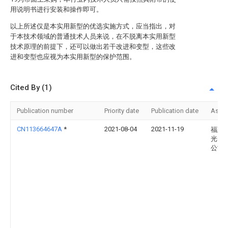
用说明书进行安装和操作即可。
以上所述仅是本实用新型的优选实施方式，应当指出，对
于本技术领域的普通技术人员来说，在不脱离本实用新型
技术原理的前提下，还可以做出若干改进和变型，这些改
进和变型也应视为本实用新型的保护范围。
Cited By (1)
Publication number
Priority date
Publication date
Assi
CN113664647A
*
2021-08-04
2021-11-19
福建
光电
公司