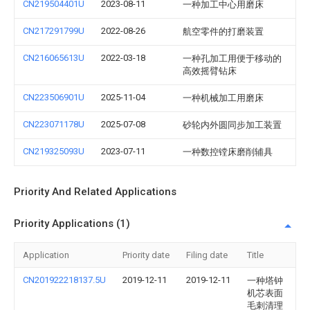
CN219504401U
2023-08-11
一种加工中心用磨床
CN217291799U
2022-08-26
航空零件的打磨装置
CN216065613U
2022-03-18
一种孔加工用便于移动的
高效摇臂钻床
CN223506901U
2025-11-04
一种机械加工用磨床
CN223071178U
2025-07-08
砂轮内外圆同步加工装置
CN219325093U
2023-07-11
一种数控镗床磨削辅具
Priority And Related Applications
Priority Applications (1)
Application
Priority date
Filing date
Title
CN201922218137.5U
2019-12-11
2019-12-11
一种塔钟
机芯表面
毛刺清理