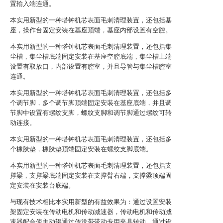
置输入端连通。
本实用新型的一种塔钟机芯表面毛刺清理装置，还包括基
座，操作台固定安装在基座顶端，基座内部设置有空腔。
本实用新型的一种塔钟机芯表面毛刺清理装置，还包括集
尘槽，集尘槽底端固定安装在基座空腔底端，集尘槽上端
设置有取放口，内部设置有腔室，并且导管与集尘槽腔室
连通。
本实用新型的一种塔钟机芯表面毛刺清理装置，还包括多
个调节脚，多个调节脚顶端固定安装在基座底端，并且调
节脚中设置有螺纹支脚，螺纹支脚和调节脚通过螺纹可转
动连接。
本实用新型的一种塔钟机芯表面毛刺清理装置，还包括多
个橡胶垫，橡胶垫顶端固定安装在螺纹支脚底端。
本实用新型的一种塔钟机芯表面毛刺清理装置，还包括支
撑梁，支撑梁底端固定安装在支撑臂右端，支撑梁顶端固
定安装在安装台底端。
与现有技术相比本实用新型的有益效果为：通过设置安装
架固定安装在传动电机和传动减速器，传动电机和传动减
速器配合使主动辊通过传送带带动专用夹具转动，通过设