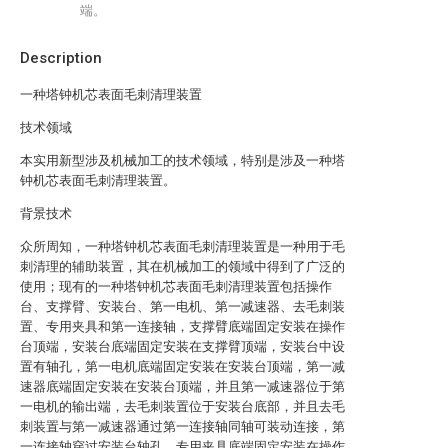
端。
Description
一种塔钟机芯表面毛刺清理装置
技术领域
本实用新型涉及机械加工的技术领域，特别是涉及一种塔
钟机芯表面毛刺清理装置。
背景技术
众所周知，一种塔钟机芯表面毛刺清理装置是一种用于毛
刺清理的辅助装置，其在机械加工的领域中得到了广泛的
使用；现有的一种塔钟机芯表面毛刺清理装置包括操作
台、支撑臂、安装台、第一电机、第一减速器、去毛刺装
置、专用夹具和第一连接轴，支撑臂底端固定安装在操作
台顶端，安装台底端固定安装在支撑臂顶端，安装台中设
置有轴孔，第一电机底端固定安装在安装台顶端，第一减
速器底端固定安装在安装台顶端，并且第一减速器位于第
一电机的输出端，去毛刺装置位于安装台底部，并且去毛
刺装置与第一减速器通过第一连接轴同轴可装动连接，第
一连接轴穿过安装台轴孔，专用夹具底端固定安装在操作