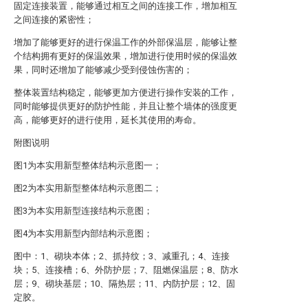
固定连接装置，能够通过相互之间的连接工作，增加相互
之间连接的紧密性；
增加了能够更好的进行保温工作的外部保温层，能够让整
个结构拥有更好的保温效果，增加进行使用时候的保温效
果，同时还增加了能够减少受到侵蚀伤害的；
整体装置结构稳定，能够更加方便进行操作安装的工作，
同时能够提供更好的防护性能，并且让整个墙体的强度更
高，能够更好的进行使用，延长其使用的寿命。
附图说明
图1为本实用新型整体结构示意图一；
图2为本实用新型整体结构示意图二；
图3为本实用新型连接结构示意图；
图4为本实用新型内部结构示意图；
图中：1、砌块本体；2、抓持纹；3、减重孔；4、连接
块；5、连接槽；6、外防护层；7、阻燃保温层；8、防水
层；9、砌块基层；10、隔热层；11、内防护层；12、固
定胶。