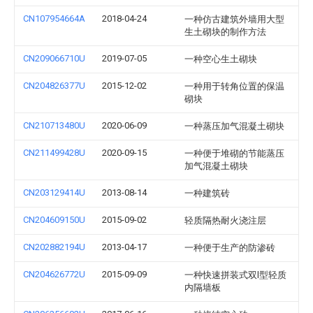
CN107954664A
2018-04-24
一种仿古建筑外墙用大型
生土砌块的制作方法
CN209066710U
2019-07-05
一种空心生土砌块
CN204826377U
2015-12-02
一种用于转角位置的保温
砌块
CN210713480U
2020-06-09
一种蒸压加气混凝土砌块
CN211499428U
2020-09-15
一种便于堆砌的节能蒸压
加气混凝土砌块
CN203129414U
2013-08-14
一种建筑砖
CN204609150U
2015-09-02
轻质隔热耐火浇注层
CN202882194U
2013-04-17
一种便于生产的防渗砖
CN204626772U
2015-09-09
一种快速拼装式双l型轻质
内隔墙板