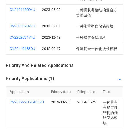
CN219118094U
2023-06-02
一种拼装栅格结构复合方
管消波条
CN203097072U
2013-07-31
一种承重型自保温砌块
CN220203174U
2023-12-19
一种建筑保温墙板
CN204401830U
2015-06-17
保温复合一体化浇筑模板
Priority And Related Applications
Priority Applications (1)
Application
Priority date
Filing date
Title
CN201922051913.7U
2019-11-25
2019-11-25
一种具有
高稳定性
结构的烧
结保温砌
块