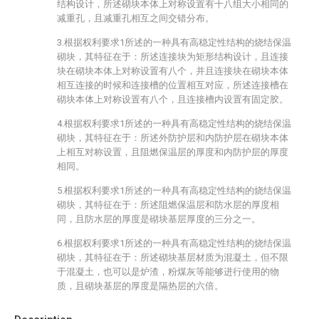
结构设计，所述砌块本体上对称设置有十八组大小相同的
减重孔，且减重孔相互之间交错分布。
3.根据权利要求1所述的一种具有高稳定性结构的烧结保温
砌块，其特征在于：所述连接块为矩形结构设计，且连接
块在砌块本体上对称设置有八个，并且连接块在砌块本体
相互连接的时候和连接槽的位置相互对应，所述连接槽在
砌块本体上对称设置有八个，且连接槽内设置有固定胶。
4.根据权利要求1所述的一种具有高稳定性结构的烧结保温
砌块，其特征在于：所述外防护层和内防护层在砌块本体
上相互对称设置，且阻燃保温层的厚度和内防护层的厚度
相同。
5.根据权利要求1所述的一种具有高稳定性结构的烧结保温
砌块，其特征在于：所述阻燃保温层和防水层的厚度相
同，且防水层的厚度是砌块基层厚度的三分之一。
6.根据权利要求1所述的一种具有高稳定性结构的烧结保温
砌块，其特征在于：所述砌块基层材质为混凝土，但不限
于混凝土，也可以是炉渣，粉煤灰等能够进行使用的物
质，且砌块基层的厚度是隔热层的六倍。