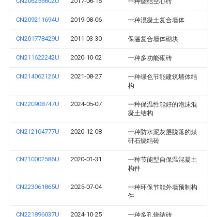
CN206256602U
2017-06-16
一种烧结空心砖
CN209211694U
2019-08-06
一种混凝土复合墙体
CN201778429U
2011-03-30
保温复合墙体砌块
CN211622242U
2020-10-02
一种多功能砌砖
CN214062126U
2021-08-27
一种绿色节能建筑墙体结
构
CN220908747U
2024-05-07
一种保温性能好的泡沫混
凝土结构
CN212104777U
2020-12-08
一种防水泥灰层脱落的煤
矸石烧结砖
CN210002586U
2020-01-31
一种节能型自保温混凝土
构件
CN223061865U
2025-07-04
一种环保节能外墙预制构
件
CN221896037U
2024-10-25
一种多孔烧结砖