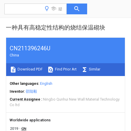
一种具有高稳定性结构的烧结保温砌块
CN211396246U
China
Download PDF
Find Prior Art
Similar
Other languages
English
Inventor
邵陆毅
Current Assignee
Ningbo Qunhui New Wall Material Technology
Co ltd
Worldwide applications
2019
CN