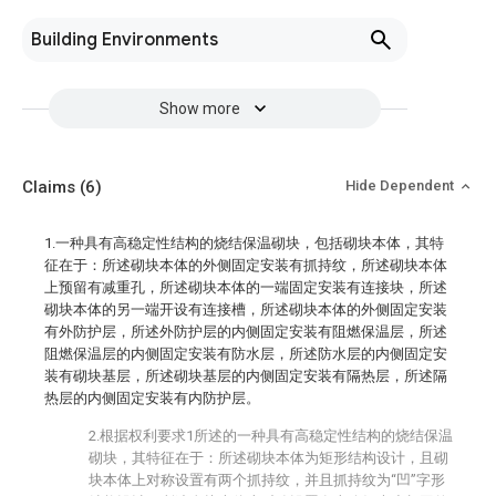
Building Environments
Show more
Claims
(6)
Hide Dependent
1.一种具有高稳定性结构的烧结保温砌块，包括砌块本体，其特
征在于：所述砌块本体的外侧固定安装有抓持纹，所述砌块本体
上预留有减重孔，所述砌块本体的一端固定安装有连接块，所述
砌块本体的另一端开设有连接槽，所述砌块本体的外侧固定安装
有外防护层，所述外防护层的内侧固定安装有阻燃保温层，所述
阻燃保温层的内侧固定安装有防水层，所述防水层的内侧固定安
装有砌块基层，所述砌块基层的内侧固定安装有隔热层，所述隔
热层的内侧固定安装有内防护层。
2.根据权利要求1所述的一种具有高稳定性结构的烧结保温
砌块，其特征在于：所述砌块本体为矩形结构设计，且砌
块本体上对称设置有两个抓持纹，并且抓持纹为“凹”字形