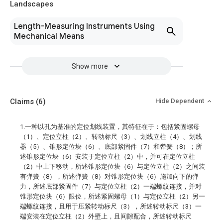
Landscapes
Length-Measuring Instruments Using
Mechanical Means
Show more
Claims
(6)
Hide Dependent
1.一种以孔为基准的定位划线装置，其特征在于：包括紧固螺母
（1）、定位立柱（2）、转动标尺（3）、划线立柱（4）、划线
器（5）、锥形定位块（6）、底部紧固件（7）和弹簧（8）；所
述锥形定位块（6）安装于定位立柱（2）中，并可在定位立柱
（2）中上下移动，所述锥形定位块（6）与定位立柱（2）之间装
有弹簧（8），所述弹簧（8）对锥形定位块（6）施加向下的弹
力，所述底部紧固件（7）与定位立柱（2）一端螺纹连接，并对
锥形定位块（6）限位，所述紧固螺母（1）与定位立柱（2）另一
端螺纹连接，且用于压紧转动标尺（3），所述转动标尺（3）一
端安装在定位立柱（2）外壁上，且间隙配合，所述转动标尺