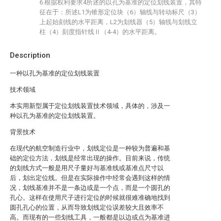
6.根据权利要求4所述的以孔为基准的定位划线装置，其特
征在于：所述L1为锥形定位块（6）轴线与转动标尺（3）
上起始刻线的水平距离，L2为划线器（5）轴线与划线立
柱（4）刻度指针线Ⅱ（4-4）的水平距离。
Description
一种以孔为基准的定位划线装置
技术领域
本实用新型属于定位划线装置技术领域，具体的，涉及一
种以孔为基准的定位划线装置。
背景技术
在现代的航空制造行业中，划线定位是一种较为普遍和基
础的定位方法，划线是经常出现的操作。目前来说，传统
的划线方式一般是用尺子量好与基准线或基准点尺寸以
后，划出定位线。但是在实际操作中经常会遇到这样的情
况，划线基准并不是一条边或是一个点，而是一个圆孔的
孔心。这样在使用尺子进行定位的时候就很难准确地找到
圆孔孔心的位置，从而导致划线定位误差较大且效率不
高。而现有的一些划线工具，一般都是以边或点为基准进