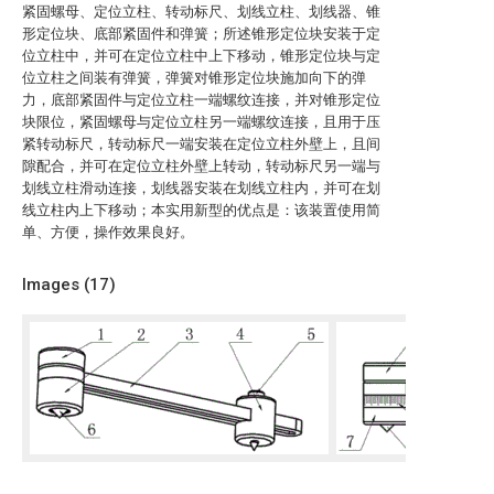
紧固螺母、定位立柱、转动标尺、划线立柱、划线器、锥
形定位块、底部紧固件和弹簧；所述锥形定位块安装于定
位立柱中，并可在定位立柱中上下移动，锥形定位块与定
位立柱之间装有弹簧，弹簧对锥形定位块施加向下的弹
力，底部紧固件与定位立柱一端螺纹连接，并对锥形定位
块限位，紧固螺母与定位立柱另一端螺纹连接，且用于压
紧转动标尺，转动标尺一端安装在定位立柱外壁上，且间
隙配合，并可在定位立柱外壁上转动，转动标尺另一端与
划线立柱滑动连接，划线器安装在划线立柱内，并可在划
线立柱内上下移动；本实用新型的优点是：该装置使用简
单、方便，操作效果良好。
Images (
17
)