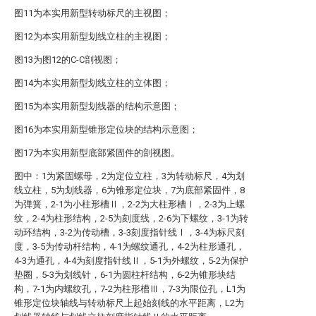
图11为本实用新型转动标尺的主视图；
图12为本实用新型划线立柱的主视图；
图13为图12的C-C剖视图；
图14为本实用新型划线立柱的立体图；
图15为本实用新型划线器的结构示意图；
图16为本实用新型锥形定位块的结构示意图；
图17为本实用新型底部紧固件的剖视图。
图中：1为紧固螺母，2为定位立柱，3为转动标尺，4为划
线立柱，5为划线器，6为锥形定位块，7为底部紧固件，8
为弹簧，2-1为小柱形槽Ⅱ，2-2为大柱形槽Ⅰ，2-3为上螺
纹，2-4为柱形结构，2-5为刻度线，2-6为下螺纹，3-1为转
动环结构，3-2为传动槽，3-3刻度指针线Ⅰ，3-4为标尺刻
度，3-5为传动杆结构，4-1为螺纹通孔，4-2为柱形通孔，
4-3为通孔，4-4为刻度指针线Ⅱ，5-1为外螺纹，5-2为保护
垫圈，5-3为划线针，6-1为圆柱杆结构，6-2为锥形块结
构，7-1为内螺纹孔，7-2为柱形槽Ⅲ，7-3为限位孔，L1为
锥形定位块轴线与转动标尺上起始刻线的水平距离，L2为