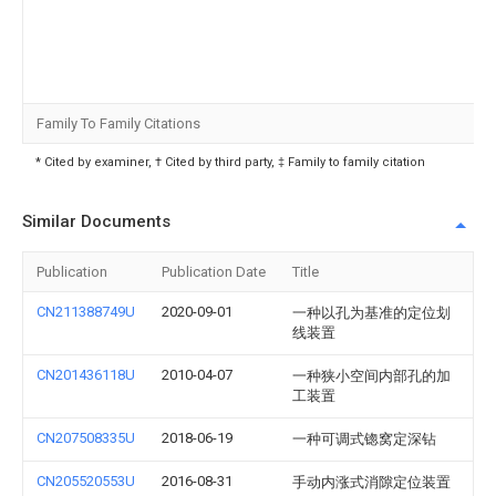
Family To Family Citations
* Cited by examiner, † Cited by third party, ‡ Family to family citation
Similar Documents
Publication
Publication Date
Title
CN211388749U
2020-09-01
一种以孔为基准的定位划
线装置
CN201436118U
2010-04-07
一种狭小空间内部孔的加
工装置
CN207508335U
2018-06-19
一种可调式锪窝定深钻
CN205520553U
2016-08-31
手动内涨式消隙定位装置