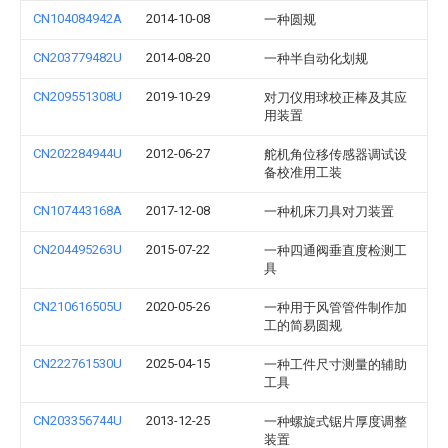
CN104084942A
2014-10-08
一种圆规
CN203779482U
2014-08-20
一种半自动化划规
CN209551308U
2019-10-29
对刀仪用球校正棒及其应
用装置
CN202284944U
2012-06-27
舵机角位移传感器调试设
备校准用工装
CN107443168A
2017-12-08
一种机床刀具对刀装置
CN204495263U
2015-07-22
一种四通阀垂直度检测工
具
CN210616505U
2020-05-26
一种用于风管管件制作加
工的简易圆规
CN222761530U
2025-04-15
一种工件尺寸测量的辅助
工具
CN203356744U
2013-12-25
一种螺旋式锯片厚度调整
装置