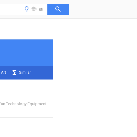
 Art
Similar
an Technology Equipment