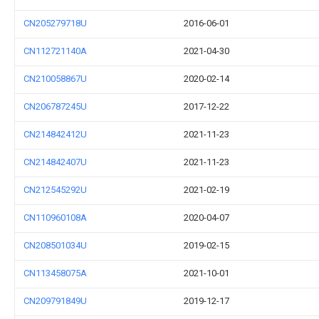
CN205279718U
2016-06-01
CN112721140A
2021-04-30
CN210058867U
2020-02-14
CN206787245U
2017-12-22
CN214842412U
2021-11-23
CN214842407U
2021-11-23
CN212545292U
2021-02-19
CN110960108A
2020-04-07
CN208501034U
2019-02-15
CN113458075A
2021-10-01
CN209791849U
2019-12-17