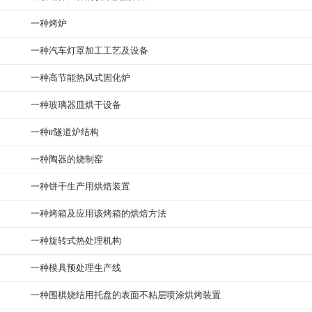
一种烤炉
一种汽车灯罩加工工艺及设备
一种高节能热风式固化炉
一种玻璃器皿烘干设备
一种ir隧道炉结构
一种陶器的烧制窑
一种饼干生产用烘焙装置
一种烤箱及应用该烤箱的烘焙方法
一种旋转式热处理机构
一种模具预处理生产线
一种围棋烧结用托盘的表面不粘层喷涂烘烤装置